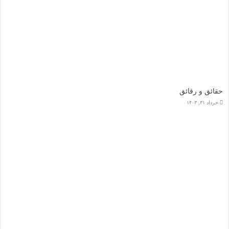
حقائق و رقائق
خرداد ۳۱, ۱۴۰۳