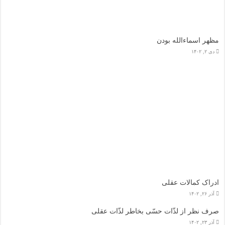
مظهر اسماءالله بودن
دی ۲, ۱۴۰۲
ادراک کمالات عقلی
آذر ۲۶, ۱۴۰۲
صرف نظر از لذّات حسّی بخاطر لذّات عقلی
آذر ۲۳, ۱۴۰۲