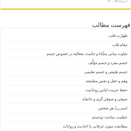
مرداد ۲۵, ۱۴۰۰
فهرست مطالب
طهارت قلب
مقام قلب
تفاوت مبانی مشّاء و حکمت متعالیه در خصوص جسم
جسم مفرد و جسم مؤَلَّف
جسم طبیعی و جسم تعلیمی
وهم و عقل و نفس مطمئنه
حفظ حرمت لباس روحانیت
صوفی و صوفی گری و خانقاه
اسم ربّ هر شخص
عظمت مباحث توحیدی
مطابقت متون عرفانی با احادیث و روایات