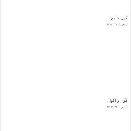
کَون جامع
خرداد ۳۱, ۱۴۰۳
کَون و اکوان
خرداد ۳۱, ۱۴۰۳