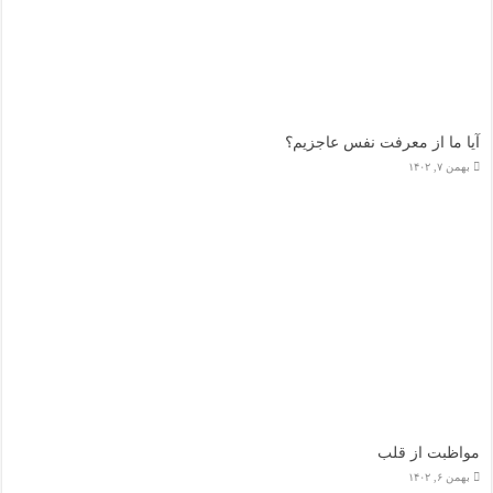
آیا ما از معرفت نفس عاجزیم؟
بهمن ۷, ۱۴۰۲
مواظبت از قلب
بهمن ۶, ۱۴۰۲