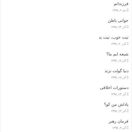
فرزندانم
دی ۲, ۱۳۹۸
جوانی باطن
آذر ۲۴, ۱۳۹۸
نیت خوب، نیت بد
آذر ۲۰, ۱۳۹۸
شیعه ایم ما؟
آذر ۱۸, ۱۳۹۸
دنیا گولت نزند
آذر ۱۷, ۱۳۹۸
دستورات اخلاقی
آذر ۱۳, ۱۳۹۸
پاداش من کو؟
آذر ۱۲, ۱۳۹۸
فرمان رهبر
آذر ۹, ۱۳۹۸