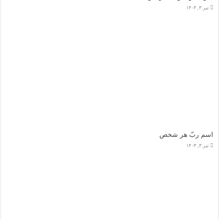
تیر ۳, ۱۴۰۳
اسم ربّ هر شخص
تیر ۳, ۱۴۰۳