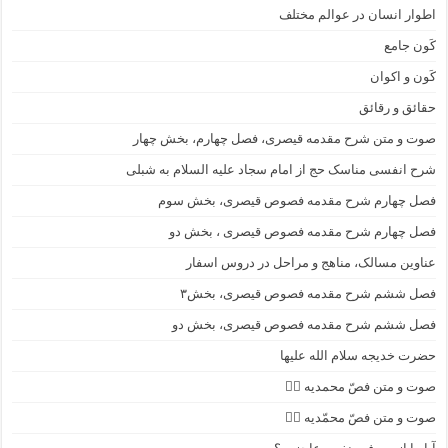
اطوار انسان در عوالم مختلف
کَون جامع
کَون و اکوان
حقائق و رقائق
صوت و متن شرح مقدمه قیصری، فصل چهارم، بخش چهار
شرح انفسی مناسک حج از امام سجاد علیه السلام به شبلی
فصل چهارم شرح مقدمه فصوص قیصری، بخش سوم
فصل چهارم شرح مقدمه فصوص قیصری ، بخش دو
عناوین مسالک، مناهج و مراحل در دروس اسفار
فصل ششم شرح مقدمه فصوص قیصری، بخش۳
فصل ششم شرح مقدمه فصوص قیصری، بخش دو
حضرت خدیجه سلام الله علیها
صوت و متن فصّ محمدیه ۴️⃣
صوت و متن فصّ محمّدیه ۳️⃣