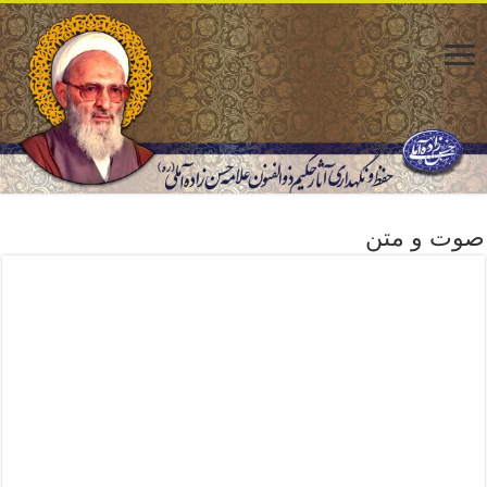
صوت و متن