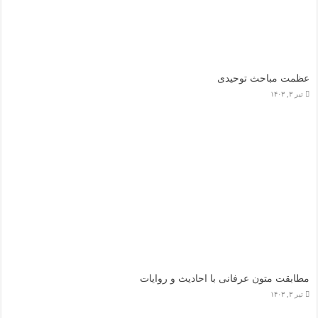
عظمت مباحث توحیدی
تیر ۳, ۱۴۰۳
مطابقت متون عرفانی با احادیث و روایات
تیر ۳, ۱۴۰۳