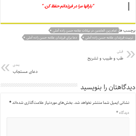
“بارالها مرا در فرزندانم حفظ کن. “
برچسب ها
امام زین العابدین در بیانات علامه حسن زاده آملی
تربیت فرزندان علامه حسن زاده آملی
دعا برای فرزندان علامه حسن زاده آملی
قبلی
طب و طبیب و تشریح
بعدی
دعای مستجاب
دیدگاهتان را بنویسید
نشانی ایمیل شما منتشر نخواهد شد.
بخش‌های موردنیاز علامت‌گذاری شده‌اند
*
دیدگاه
*