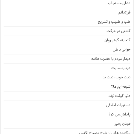
دعای مستجاب
فرزندانم
طب و طبیب و تشریح
گشتی در حرکت
گنجینه گوهر روان
جوانی باطن
دیدار مردم با حضرت علامه
درباره سایت
نیت خوب، نیت بد
شیعه ایم ما؟
دنیا گولت نزند
دستورات اخلاقی
پاداش من کو؟
فرمان رهبر
برگزیده هایی از شرح مصباح الانس