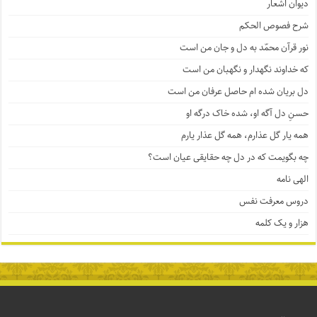
دیوان اشعار
شرح فصوص الحکم
نور قرآن محمّد به دل و جان من است
که خداوند نگهدار و نگهبان من است
دل بریان شده ام حاصل عرفان من است
حسنِ دل آگه او، شده خاک درگه او
همه یار گل عذارم، همه گل عذار یارم
چه بگویمت که در دل چه حقایقی عیان است؟
الهی نامه
دروس معرفت نفس
هزار و یک کلمه