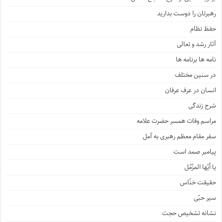
رهبرتان را دوست بدارید
حفظ نظام
آثار رشد و تعالی
نامه ها برنامه ها
در سنین مختلف
انسان در عرف عرفان
شرح زندگی
مراسم وفات همسر حضرت علامه
سفر مقام معظم رهبری به آمل
پیامبر صمد است
یا أیّها المزّمّل
حقیقت خنّاس
سیر حبّی
نشانه تشخیص حجت