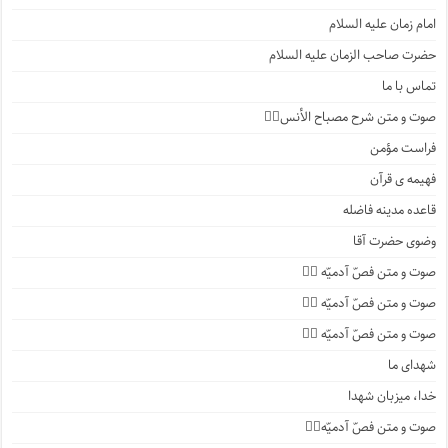
امام زمان علیه السلام
حضرت صاحب الزمان علیه السلام
تماس با ما
صوت و متن شرح مصباح الأنس۱️⃣
فراست مؤمن
فهیمه ی قرآن
قاعده مدینه فاضله
وضوی حضرت آقا
صوت و متن فصّ آدمیّه ۴️⃣
صوت و متن فصّ آدمیّه ۳️⃣
صوت و متن فصّ آدمیّه ۲️⃣
شهدای ما
خدا، میزبان شهدا
صوت و متن فصّ آدمیّه۱️⃣