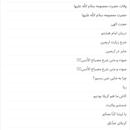
وفات حضرت معصومه سلام الله علیها
حضرت معصومه سلام الله علیها
حجت الهی
دربان امام هشتم
شرح زیارت اربعین
جابر در اربعین
صوت و متن شرح مصباح الأنس۴️⃣
صوت و متن شرح مصباح الأنس۳️⃣
چرا به جایی نمی رسیم؟
ریا
کاش ما هم کربلا بودیم
شمشیر ولایت
یا لیتنا کنّا معکم
کربلای عشّاق