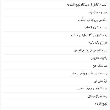
انسان کامل از دیدگاه نهج البلاغه
صد و ده اشاره
النّفس مِن کتاب الشِّفاء
رساله آغاز و انجام
وحدت از دیدگاه عارف و حکیم
هزار و یک نکته
سرح العیون فی شرح العیون
ولایت تکوینی
مناسک حج
رساله خیر الأثر در ردّ جبر و قدر
نورٌ علی نور
صد کلمه در معرفت نفس
رساله رتق و فتق
نهج الولایه