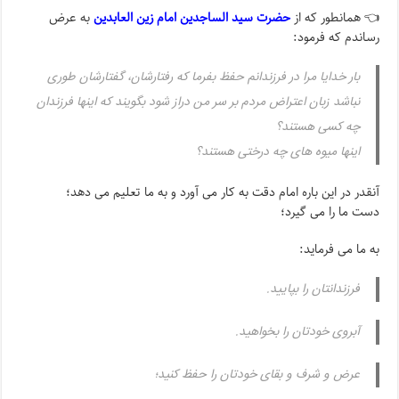
👈 همانطور که از
حضرت سید الساجدین امام زین العابدین
به عرض
رساندم که فرمود:
بار خدایا مرا در فرزندانم حفظ بفرما که رفتارشان، گفتارشان طوری
نباشد زبان اعتراض مردم بر سر من دراز شود بگویند که اینها فرزندان
چه کسی هستند؟
اینها میوه های چه درختی هستند؟
آنقدر در این باره امام دقت به کار می آورد و به ما تعلیم می دهد؛
دست ما را می گیرد؛
به ما می فرماید:
فرزندانتان را بپایید.
آبروی خودتان را بخواهید.
عرض و شرف و بقای خودتان را حفظ کنید؛