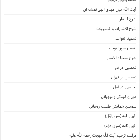
آیت الله میرزا مهدی الهی قمشه ای
شرح اسفار
شرح الاشارات و التّنبیهات
تمهید القواعد
تفسیر سوره توحید
شرح مصباح الانس
تحصیل در قم
تحصیل در تهران
تحصیل در آمل
دوران کودکی و نوجوانی
سومین همایش طبیب روحانی
الهی نامه (سری اوّل)
الهی نامه (سری دوّم)
مراسم ترحیم آیت الله بهجت رحمه الله علیه