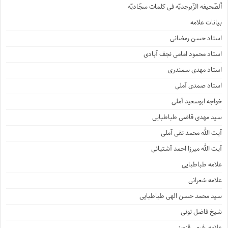
ألصّحیفه الزّبرجدیّه فی کلمات سجّادیّه
بیانات علامه
استاد حسن رمضانی
استاد محمود امامی نجف آبادی
استاد مهدی سمندری
استاد صمدی آملی
خواجه ابوسعید آملی
سید مهدی قاضی طباطبایی
آیت الله محمد تقی آملی
آیت الله میرزا احمد آشتیانی
علامه طباطبایی
علامه شعرانی
سید محمد حسن الهی طباطبایی
شیخ فاضل تونی
علامه رفیعی قزوینی