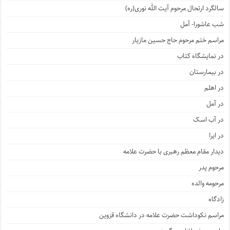
سالگرد ارتحال مرحوم آیت الله نوری(ره)
شب عاشورا- آمل
مراسم ختم مرحوم حاج حسین مازیار
در نمایشگاه کتاب
در بیمارستان
در اهلم
در آمل
در آب اسک
در ایرا
دیدار مقام معظم رهبری با حضرت علامه
مرحوم پدر
مرحومه والده
زادگاه
مراسم نکوداشت حضرت علامه در دانشگاه قزوین