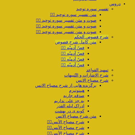
دروس
تفسیر سوره توحید
متن تفسیر سوره توحید ۱️⃣
صوت و متن تفسیر سوره توحید ۲️⃣
صوت و متن تفسیر سوره توحید ۳️⃣
صوت و متن تفسیر سوره توحید ۴️⃣
شرح فصوص الحکم
متن کامل شرح فصوص
فصّ آدمیّه ۱️⃣
فصّ آدمیّه ۲️⃣
فصّ آدمیّه ۳️⃣
فصّ آدمیّه ۴️⃣
تمهید القواعد
شرح الاشارات و التّنبیهات
شرح مصباح الانس
برگزیده هایی از شرح مصباح الانس
هیپنوتیزم
صدقه جاریه
به جز علی نداریم
ادراک لیله القدر
کوبه ی در بهشت
متن شرح مصباح الانس
شرح مصباح الأنس۱️⃣
شرح مصباح الأنس۲️⃣
شرح مصباح الأنس۳️⃣