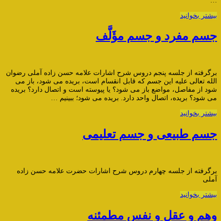
…
بیشتر بخوانید
جسم مفرد و جسم مؤَلَّف
برگرفته از جلسه پنجم دروس شرح اشارات علامه حسن زاده آملی رضوان
الله تعالی علیه این جسم که قابل انقسام است، بریده می شود، باز می
شود از مفاصل، مواضع باز می شود؟ یا پیوسته است و اتصال دارد؟ بریده
می شود؟ بریده، اتصال واحد دارد. بریده می شود؛ ببینیم …
بیشتر بخوانید
جسم طبیعی و جسم تعلیمی
برگرفته از جلسه چهارم دروس شرح اشارات حضرت علامه حسن زاده
آملی
بیشتر بخوانید
وهم و عقل و نفس مطمئنه