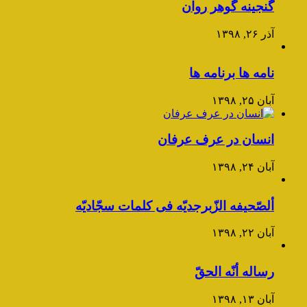
گنجینه گوهر روان
آذر ۲۶, ۱۳۹۸
نامه ها برنامه ها
آبان ۲۵, ۱۳۹۸
انسان در عرف عرفان
آبان ۲۴, ۱۳۹۸
ألصّحیفه الزّبرجدیّه فی کلمات سجّادیّه
آبان ۲۲, ۱۳۹۸
رساله أنّه الحقّ
آبان ۱۳, ۱۳۹۸