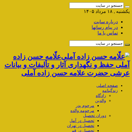
یکشنبه , ۱۸ مرداد ۱۴۰۵
درباره سایت
در پیام رسانها
تماس با ما
علّامه حسن زاده
آملی حفظ و نگهداری آثار و تألیفات و بیانات
عرشی حضرت علامه حسن زاده آملی
صفحه اصلی
زندگینامه
زادگاه
والدین
مرحوم پدر
مرحومه والده
دوران تحصیل
تحصیل در آمل
تحصیل در تهران
تحصیل در قم