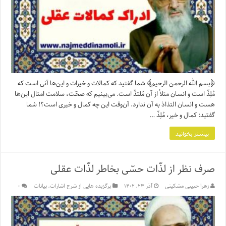
﴿بسم الله الرحمن الرحیم﴾ شما گفتید که کمالات و خیرات و این‌ها آنی است که
مُلِذّ است و انسان مثلاً از آن مُلتذّ است. می‌بینیم که صحّت، سلامت امثال این‌ها
هست و انسان‌ التذاذ به آن ندارد. آن‌وقت این چه کمال و خیری است؟! شما
گفتید: کمال و خیر، مُلِذّ …
بیشتر بخوانید
صرف نظر از لذّات حسّی بخاطر لذّات عقلی
زهرا حبیبی مشکینی
آذر ۲۳, ۱۴۰۲
برگزیده هایی از شرح اشارات
,
بیانات
۰