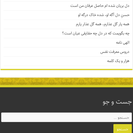
دل بریان شده ام حاصل عرفان من است
حسنِ دل آگه او، شده خاک درگه او
همه یار گل عذارم، همه گل عذار یارم
چه بگویمت که در دل چه حقایقی عیان است؟
الهی نامه
دروس معرفت نفس
هزار و یک کلمه
جست و جو