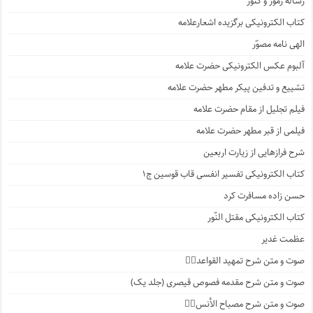
رساله رموز و کنوز
کتاب الکترونیکی برگزیده اشعارعلامه
الهی نامه مصوّر
آلبوم عکس الکترونیکی حضرت علامه
تشییع و تدفین پیکر مطهر حضرت علامه
فیلم تجلیل از مقام حضرت علامه
فیلمی از قبر مطهر حضرت علامه
شرح فرازهایی از زیارت اربعین
کتاب الکترونیکی تفسیر انفسی قاب قوسین ج۱
حسن زاده مسافرت کرد
کتاب الکترونیکی مقتل النّور
عظمت غدیر
صوت و متن شرح تمهید القواعد۱️⃣
صوت و متن شرح مقدمه فصوص قیصری (جلد یک)
صوت و متن شرح مصباح الأنس۷️⃣