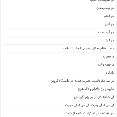
در بیمارستان
در اهلم
در آمل
در آب اسک
در ایرا
دیدار مقام معظم رهبری با حضرت علامه
مرحوم پدر
مرحومه والده
زادگاه
مراسم نکوداشت حضرت علامه در دانشگاه قزوین
ماییم و رخ دلارام و دگر هیچ
ای شاهد دل آرا در بزم آفرینش
ای من فدای رویت، ای من فدای خویت
من نه کشف و نه کرامت طلبم از کرمت