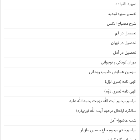
تمهید القواعد
تفسیر سوره توحید
شرح مصباح الانس
تحصیل در قم
تحصیل در تهران
تحصیل در آمل
دوران کودکی و نوجوانی
سومین همایش طبیب روحانی
الهی نامه (سری اوّل)
الهی نامه (سری دوّم)
مراسم ترحیم آیت الله بهجت رحمه الله علیه
سالگرد ارتحال مرحوم آیت الله نوری(ره)
شب عاشورا- آمل
مراسم ختم مرحوم حاج حسین مازیار
در نمایشگاه کتاب