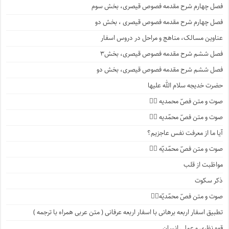
فصل چهارم شرح مقدمه فصوص قیصری، بخش سوم
فصل چهارم شرح مقدمه فصوص قیصری ، بخش دو
عناوین مسالک، مناهج و مراحل در دروس اسفار
فصل ششم شرح مقدمه فصوص قیصری، بخش۳
فصل ششم شرح مقدمه فصوص قیصری، بخش دو
حضرت خدیجه سلام الله علیها
صوت و متن فصّ محمدیه ۴️⃣
صوت و متن فصّ محمّدیه ۳️⃣
آیا ما از معرفت نفس عاجزیم؟
صوت و متن فصّ محمّدیّه ۲️⃣
مواظبت از قلب
ذکر سکوت
صوت و متن فصّ محمّدیّه۱️⃣
تطبیق اسفار اربعه برهانی با اسفار اربعه عرفانی ( متن عربی همراه با ترجمه )
قوه نظری و عملی انسان