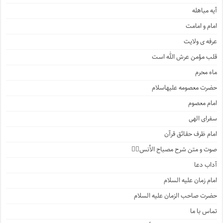
آیه مباهله
امام و امامت
عرفه ی ولایت
قلب مؤمن عرش الله است
ماه محرم
حضرت معصومه علیهاسلام
امام معصوم
سفرای الهی
امام ظرف حقائق قرآن
صوت و متن شرح مصباح الأنس۲️⃣
آداب دعا
امام زمان علیه السلام
حضرت صاحب الزمان علیه السلام
تماس با ما