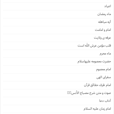
اعیاد
ماه رمضان
آیه مباهله
امام و امامت
عرفه ی ولایت
قلب مؤمن عرش الله است
ماه محرم
حضرت معصومه علیهاسلام
امام معصوم
سفرای الهی
امام ظرف حقائق قرآن
صوت و متن شرح مصباح الأنس۲️⃣
آداب دعا
امام زمان علیه السلام