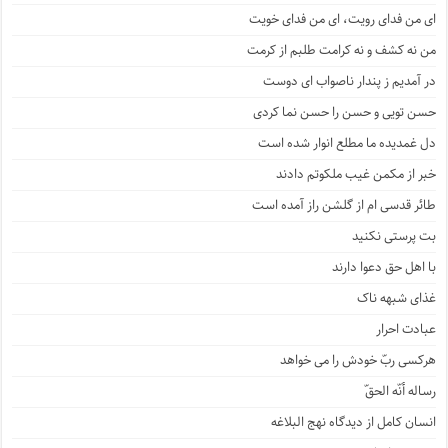
ای من فدای رویت، ای من فدای خویت
من نه کشف و نه کرامت طلبم از کرمت
در آمدیم ز پندار ناصواب ای دوست
حسن تویی و حسن را حسن نما کردی
دل غمدیده ما مطلع انوار شده است
خبر از مکمن غیب ملکوتم دادند
طائر قدسی ام از گلشن راز آمده است
بت پرستی نکنید
با اهل حق دعوا دارند
غذای شبهه ناک
عبادت احرار
هرکسی ربّ خودش را می خواهد
رساله أنّه الحقّ
انسان کامل از دیدگاه نهج البلاغه