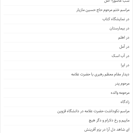
شب عاشورا- آمل
مراسم ختم مرحوم حاج حسین مازیار
در نمایشگاه کتاب
در بیمارستان
در اهلم
در آمل
در آب اسک
در ایرا
دیدار مقام معظم رهبری با حضرت علامه
مرحوم پدر
مرحومه والده
زادگاه
مراسم نکوداشت حضرت علامه در دانشگاه قزوین
ماییم و رخ دلارام و دگر هیچ
ای شاهد دل آرا در بزم آفرینش