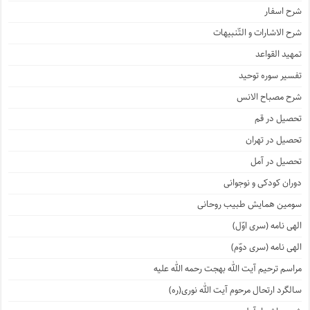
شرح اسفار
شرح الاشارات و التّنبیهات
تمهید القواعد
تفسیر سوره توحید
شرح مصباح الانس
تحصیل در قم
تحصیل در تهران
تحصیل در آمل
دوران کودکی و نوجوانی
سومین همایش طبیب روحانی
الهی نامه (سری اوّل)
الهی نامه (سری دوّم)
مراسم ترحیم آیت الله بهجت رحمه الله علیه
سالگرد ارتحال مرحوم آیت الله نوری(ره)