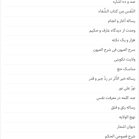
صد و ده اشاره
النّفس مِن کتاب الشِّفاء
رساله آغاز و انجام
وحدت از دیدگاه عارف و حکیم
هزار و یک نکته
سرح العیون فی شرح العیون
ولایت تکوینی
مناسک حج
رساله خیر الأثر در ردّ جبر و قدر
نورٌ علی نور
صد کلمه در معرفت نفس
رساله رتق و فتق
نهج الولایه
دیوان اشعار
شرح فصوص الحکم