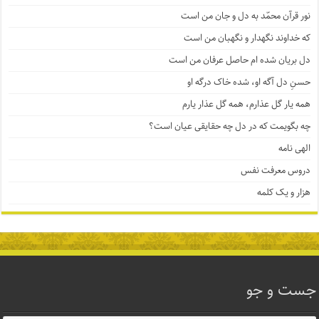
نور قرآن محمّد به دل و جان من است
که خداوند نگهدار و نگهبان من است
دل بریان شده ام حاصل عرفان من است
حسنِ دل آگه او، شده خاک درگه او
همه یار گل عذارم، همه گل عذار یارم
چه بگویمت که در دل چه حقایقی عیان است؟
الهی نامه
دروس معرفت نفس
هزار و یک کلمه
جست و جو