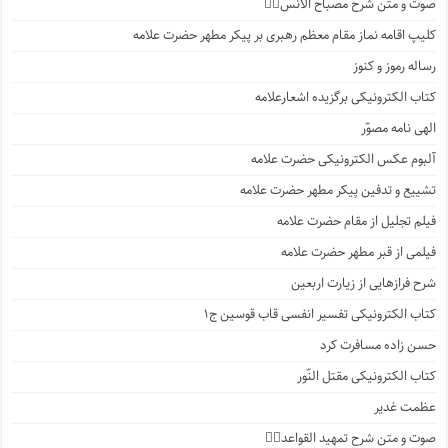
صوت و متن شرح مصباح الانس۸⃣
کلیپ اقامه نماز مقام معظم رهبری بر پیکر مطهر حضرت علامه
رساله رموز و کنوز
کتاب الکترونیکی برگزیده اشعارعلامه
الهی نامه مصوّر
آلبوم عکس الکترونیکی حضرت علامه
تشییع و تدفین پیکر مطهر حضرت علامه
فیلم تجلیل از مقام حضرت علامه
فیلمی از قبر مطهر حضرت علامه
شرح فرازهایی از زیارت اربعین
کتاب الکترونیکی تفسیر انفسی قاب قوسین ج۱
حسن زاده مسافرت کرد
کتاب الکترونیکی مقتل النّور
عظمت غدیر
صوت و متن شرح تمهید القواعد۱️⃣