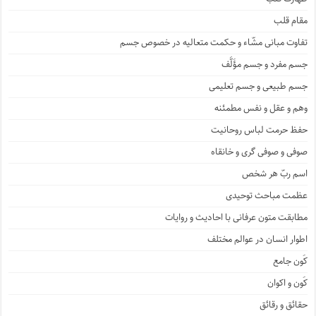
مقام قلب
تفاوت مبانی مشّاء و حکمت متعالیه در خصوص جسم
جسم مفرد و جسم مؤَلَّف
جسم طبیعی و جسم تعلیمی
وهم و عقل و نفس مطمئنه
حفظ حرمت لباس روحانیت
صوفی و صوفی گری و خانقاه
اسم ربّ هر شخص
عظمت مباحث توحیدی
مطابقت متون عرفانی با احادیث و روایات
اطوار انسان در عوالم مختلف
کَون جامع
کَون و اکوان
حقائق و رقائق