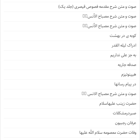
صوت و متن شرح مقدمه فصوص قیصری (جلد یک)
صوت و متن شرح مصباح الأنس۷️⃣
صوت و متن شرح مصباح الأنس۶️⃣
کوبه ی در بهشت
ادراک لیله القدر
به جز علی نداریم
صدقه جاریه
هیپنوتیزم
در پیام رسانها
صوت و متن شرح مصباح الانس ۵️⃣
حضرت زینب علیهاسلام
صبردرمشکلات
عرفان رجبیون
وفات حضرت معصومه سلام الله علیها