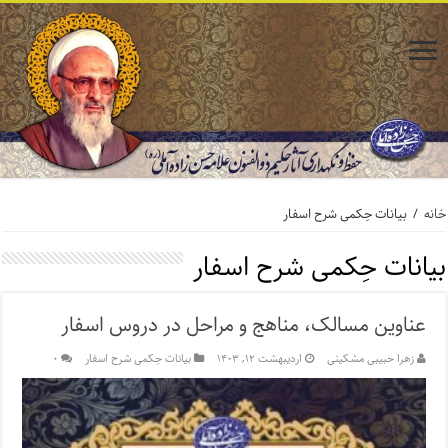
خانه
/
بیانات حِکمی شرح اسفار
بیانات حِکمی شرح اسفار
عناوین مسالک، مناهج و مراحل در دروس اسفار
زهرا حبیبی مشکینی
اردیبهشت ۱۲, ۱۴۰۳
بیانات حِکمی شرح اسفار
۰