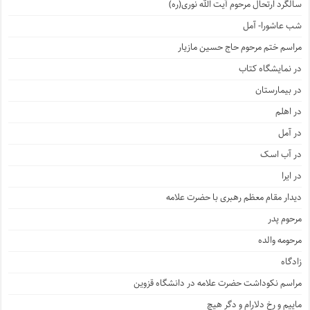
سالگرد ارتحال مرحوم آیت الله نوری(ره)
شب عاشورا- آمل
مراسم ختم مرحوم حاج حسین مازیار
در نمایشگاه کتاب
در بیمارستان
در اهلم
در آمل
در آب اسک
در ایرا
دیدار مقام معظم رهبری با حضرت علامه
مرحوم پدر
مرحومه والده
زادگاه
مراسم نکوداشت حضرت علامه در دانشگاه قزوین
ماییم و رخ دلارام و دگر هیچ