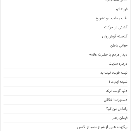
دعای مستجاب
فرزندانم
طب و طبیب و تشریح
گشتی در حرکت
گنجینه گوهر روان
جوانی باطن
دیدار مردم با حضرت علامه
درباره سایت
نیت خوب، نیت بد
شیعه ایم ما؟
دنیا گولت نزند
دستورات اخلاقی
پاداش من کو؟
فرمان رهبر
برگزیده هایی از شرح مصباح الانس