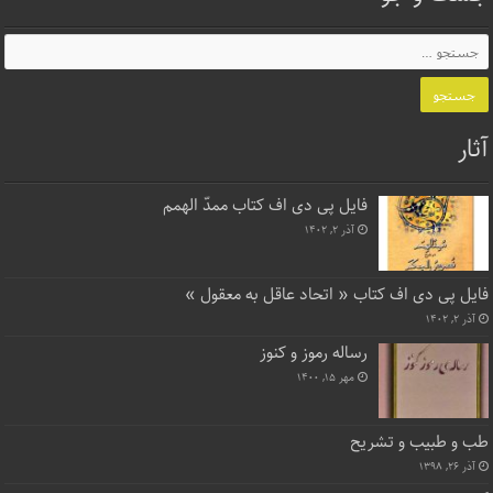
آثار
فایل پی دی اف کتاب ممدّ الهمم
آذر ۲, ۱۴۰۲
فایل پی دی اف کتاب « اتحاد عاقل به معقول »
آذر ۲, ۱۴۰۲
رساله رموز و کنوز
مهر ۱۵, ۱۴۰۰
طب و طبیب و تشریح
آذر ۲۶, ۱۳۹۸