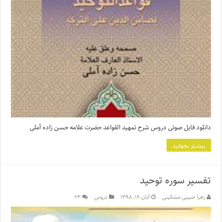
دانلود فایل صوتی دروس شرح تمهید القواعد حضرت علامه حسن زاده آملی
بیشتر بخوانید
تفسیر سوره توحید
زهرا حبیبی مشکینی
آبان ۱۹, ۱۳۹۸
دروس
۲۳