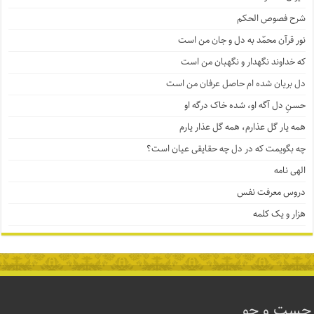
شرح فصوص الحکم
نور قرآن محمّد به دل و جان من است
که خداوند نگهدار و نگهبان من است
دل بریان شده ام حاصل عرفان من است
حسنِ دل آگه او، شده خاک درگه او
همه یار گل عذارم، همه گل عذار یارم
چه بگویمت که در دل چه حقایقی عیان است؟
الهی نامه
دروس معرفت نفس
هزار و یک کلمه
جست و جو