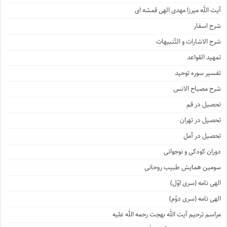
آیت الله میرزا مهدی الهی قمشه ای
شرح اسفار
شرح الاشارات و التّنبیهات
تمهید القواعد
تفسیر سوره توحید
شرح مصباح الانس
تحصیل در قم
تحصیل در تهران
تحصیل در آمل
دوران کودکی و نوجوانی
سومین همایش طبیب روحانی
الهی نامه (سری اوّل)
الهی نامه (سری دوّم)
مراسم ترحیم آیت الله بهجت رحمه الله علیه