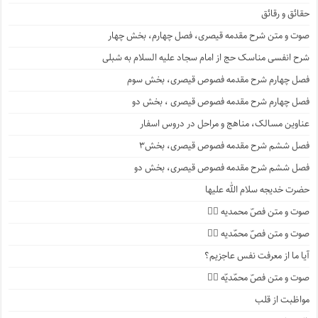
حقائق و رقائق
صوت و متن شرح مقدمه قیصری، فصل چهارم، بخش چهار
شرح انفسی مناسک حج از امام سجاد علیه السلام به شبلی
فصل چهارم شرح مقدمه فصوص قیصری، بخش سوم
فصل چهارم شرح مقدمه فصوص قیصری ، بخش دو
عناوین مسالک، مناهج و مراحل در دروس اسفار
فصل ششم شرح مقدمه فصوص قیصری، بخش۳
فصل ششم شرح مقدمه فصوص قیصری، بخش دو
حضرت خدیجه سلام الله علیها
صوت و متن فصّ محمدیه ۴️⃣
صوت و متن فصّ محمّدیه ۳️⃣
آیا ما از معرفت نفس عاجزیم؟
صوت و متن فصّ محمّدیّه ۲️⃣
مواظبت از قلب