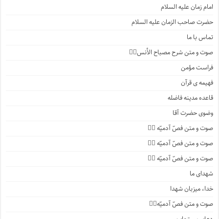
امام زمان علیه السلام
حضرت صاحب الزمان علیه السلام
تماس با ما
صوت و متن شرح مصباح الأنس۱️⃣
فراست مؤمن
فهیمه ی قرآن
قاعده مدینه فاضله
وضوی حضرت آقا
صوت و متن فصّ آدمیّه ۴️⃣
صوت و متن فصّ آدمیّه ۳️⃣
صوت و متن فصّ آدمیّه ۲️⃣
شهدای ما
خدا، میزبان شهدا
صوت و متن فصّ آدمیّه۱️⃣