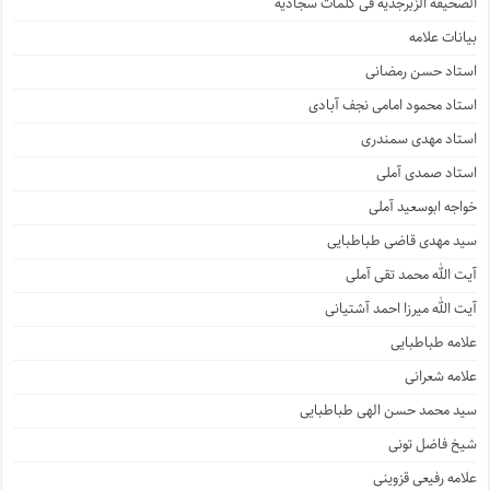
ألصّحیفه الزّبرجدیّه فی کلمات سجّادیّه
بیانات علامه
استاد حسن رمضانی
استاد محمود امامی نجف آبادی
استاد مهدی سمندری
استاد صمدی آملی
خواجه ابوسعید آملی
سید مهدی قاضی طباطبایی
آیت الله محمد تقی آملی
آیت الله میرزا احمد آشتیانی
علامه طباطبایی
علامه شعرانی
سید محمد حسن الهی طباطبایی
شیخ فاضل تونی
علامه رفیعی قزوینی