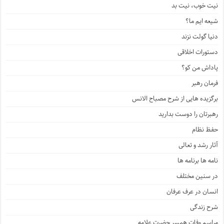
نیت خوب، نیت بد
شیعه ایم ما؟
دنیا گولت نزند
دستورات اخلاقی
پاداش من کو؟
فرمان رهبر
برگزیده هایی از شرح مصباح الانس
رهبرتان را دوست بدارید
حفظ نظام
آثار رشد و تعالی
نامه ها برنامه ها
در سنین مختلف
انسان در عرف عرفان
شرح زندگی
مراسم وفات همسر حضرت علامه