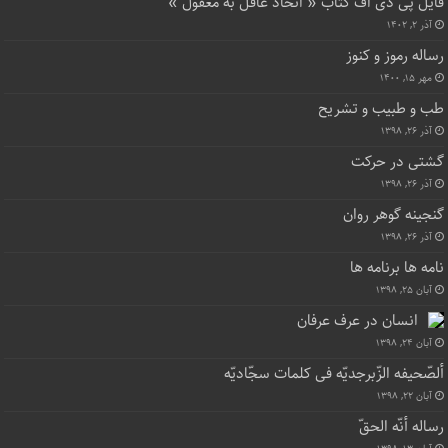
فایل پی دی اف کتاب « اتحاد عاقل به معقول »
آذر ۲, ۱۴۰۲
رساله رموز و کنوز
مهر ۱۵, ۱۴۰۰
طب و طبیب و تشریح
آذر ۲۶, ۱۳۹۸
گشتی در حرکت
آذر ۲۶, ۱۳۹۸
گنجینه گوهر روان
آذر ۲۶, ۱۳۹۸
نامه ها برنامه ها
آبان ۲۵, ۱۳۹۸
انسان در عرف عرفان
آبان ۲۴, ۱۳۹۸
ألصّحیفه الزّبرجدیّه فی کلمات سجّادیّه
آبان ۲۲, ۱۳۹۸
رساله أنّه الحقّ