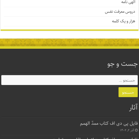
الهی نامه
دروس معرفت نفس
هزار و یک کلمه
جست و جو
آثار
فایل پی دی اف کتاب ممدّ الهمم
آذر ۲, ۱۴۰۲