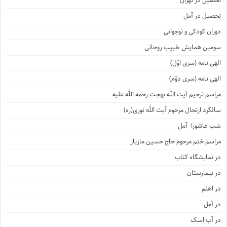
تحصیل در تهران
تحصیل در آمل
دوران کودکی و نوجوانی
سومین همایش طبیب روحانی
الهی نامه (سری اوّل)
الهی نامه (سری دوّم)
مراسم ترحیم آیت الله بهجت رحمه الله علیه
سالگرد ارتحال مرحوم آیت الله نوری(ره)
شب عاشورا- آمل
مراسم ختم مرحوم حاج حسین مازیار
در نمایشگاه کتاب
در بیمارستان
در اهلم
در آمل
در آب اسک