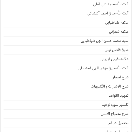
آیت الله محمد تقی آملی
آیت الله میرزا احمد آشتیانی
علامه طباطبایی
علامه شعرانی
سید محمد حسن الهی طباطبایی
شیخ فاضل تونی
علامه رفیعی قزوینی
آیت الله میرزا مهدی الهی قمشه ای
شرح اسفار
شرح الاشارات و التّنبیهات
تمهید القواعد
تفسیر سوره توحید
شرح مصباح الانس
تحصیل در قم