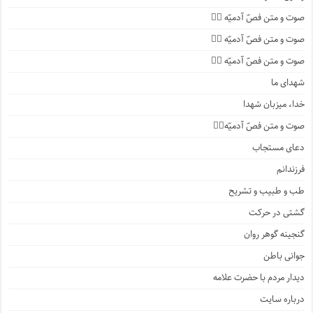
صوت و متن فصّ آدمیّه ۴️⃣
صوت و متن فصّ آدمیّه ۳️⃣
صوت و متن فصّ آدمیّه ۲️⃣
شهدای ما
خدا، میزبان شهدا
صوت و متن فصّ آدمیّه۱️⃣
دعای مستجاب
فرزندانم
طب و طبیب و تشریح
گشتی در حرکت
گنجینه گوهر روان
جوانی باطن
دیدار مردم با حضرت علامه
درباره سایت