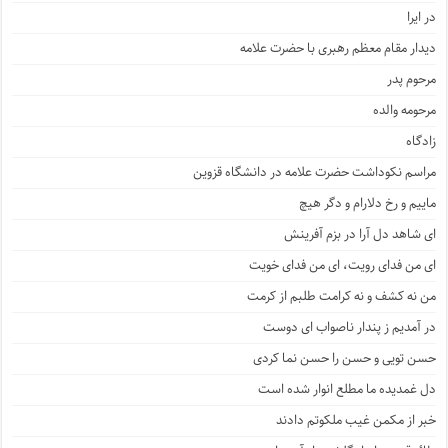
در ایرا
دیدار مقام معظم رهبری با حضرت علامه
مرحوم پدر
مرحومه والده
زادگاه
مراسم نکوداشت حضرت علامه در دانشگاه قزوین
ماییم و رخ دلارام و دگر هیچ
ای شاهد دل آرا در بزم آفرینش
ای من فدای رویت، ای من فدای خویت
من نه کشف و نه کرامت طلبم از کرمت
در آمدیم ز پندار ناصواب ای دوست
حسن تویی و حسن را حسن نما کردی
دل غمدیده ما مطلع انوار شده است
خبر از مکمن غیب ملکوتم دادند