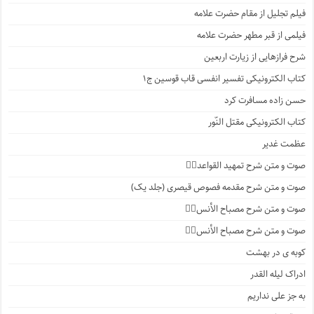
فیلم تجلیل از مقام حضرت علامه
فیلمی از قبر مطهر حضرت علامه
شرح فرازهایی از زیارت اربعین
کتاب الکترونیکی تفسیر انفسی قاب قوسین ج۱
حسن زاده مسافرت کرد
کتاب الکترونیکی مقتل النّور
عظمت غدیر
صوت و متن شرح تمهید القواعد۱️⃣
صوت و متن شرح مقدمه فصوص قیصری (جلد یک)
صوت و متن شرح مصباح الأنس۷️⃣
صوت و متن شرح مصباح الأنس۶️⃣
کوبه ی در بهشت
ادراک لیله القدر
به جز علی نداریم