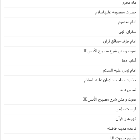
ماه محرم
حضرت معصومه علیهاسلام
امام معصوم
سفرای الهی
امام ظرف حقائق قرآن
صوت و متن شرح مصباح الأنس۲️⃣
آداب دعا
امام زمان علیه السلام
حضرت صاحب الزمان علیه السلام
تماس با ما
صوت و متن شرح مصباح الأنس۱️⃣
فراست مؤمن
فهیمه ی قرآن
قاعده مدینه فاضله
وضوی حضرت آقا