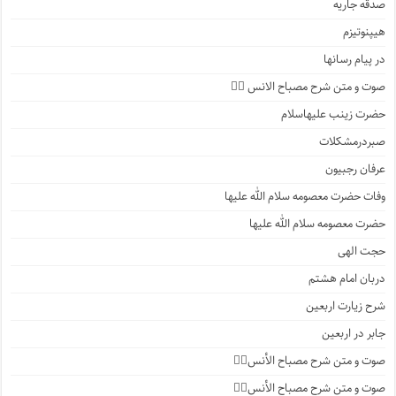
صدقه جاریه
هیپنوتیزم
در پیام رسانها
صوت و متن شرح مصباح الانس ۵️⃣
حضرت زینب علیهاسلام
صبردرمشکلات
عرفان رجبیون
وفات حضرت معصومه سلام الله علیها
حضرت معصومه سلام الله علیها
حجت الهی
دربان امام هشتم
شرح زیارت اربعین
جابر در اربعین
صوت و متن شرح مصباح الأنس۴️⃣
صوت و متن شرح مصباح الأنس۳️⃣