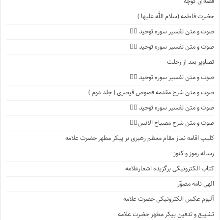
قصه ی کوچه
حضرت فاطمه (سلام الله علیها )
صوت و متن تفسیر سوره توحید ۴️⃣
صوت و متن تفسیر سوره توحید ۳️⃣
تصاویر بعد از رحلت
صوت و متن تفسیر سوره توحید ۲️⃣
صوت و متن شرح مقدمه فصوص قیصری ( جلد دوم )
صوت و متن تفسیر سوره توحید ۱️⃣
صوت و متن شرح مصباح الانس۸⃣
کلیپ اقامه نماز مقام معظم رهبری بر پیکر مطهر حضرت علامه
رساله رموز و کنوز
کتاب الکترونیکی برگزیده اشعارعلامه
الهی نامه مصوّر
آلبوم عکس الکترونیکی حضرت علامه
تشییع و تدفین پیکر مطهر حضرت علامه