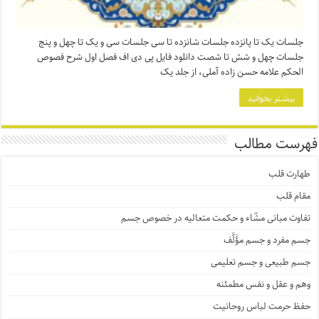
جلسات یک تا پانزده جلسات شانزده تا سی جلسات سی و یک تا چهل و پنج
جلسات چهل و شش تا شصت دانلود فایل پی دی اف فصل اول شرح فصوص
الحکم علامه حسن زاده آملی، از جلد یک
بیشتر بخوانید
فهرست مطالب
طهارت قلب
مقام قلب
تفاوت مبانی مشّاء و حکمت متعالیه در خصوص جسم
جسم مفرد و جسم مؤَلَّف
جسم طبیعی و جسم تعلیمی
وهم و عقل و نفس مطمئنه
حفظ حرمت لباس روحانیت