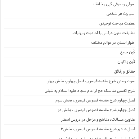
صوفی و صوفی گری و خانقاه
اسم ربّ هر شخص
عظمت مباحث توحیدی
مطابقت متون عرفانی با احادیث و روایات
اطوار انسان در عوالم مختلف
کَون جامع
کَون و اکوان
حقائق و رقائق
صوت و متن شرح مقدمه قیصری، فصل چهارم، بخش چهار
شرح انفسی مناسک حج از امام سجاد علیه السلام به شبلی
فصل چهارم شرح مقدمه فصوص قیصری، بخش سوم
فصل چهارم شرح مقدمه فصوص قیصری ، بخش دو
عناوین مسالک، مناهج و مراحل در دروس اسفار
فصل ششم شرح مقدمه فصوص قیصری، بخش۳
فصل ششم شرح مقدمه فصوص قیصری، بخش دو