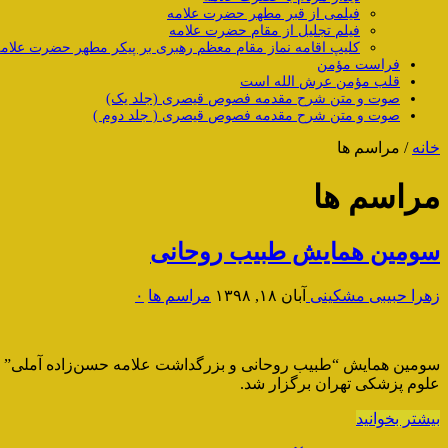
فیلمی از قبر مطهر حضرت علامه
فیلم تجلیل از مقام حضرت علامه
کلیپ اقامه نماز مقام معظم رهبری بر پیکر مطهر حضرت علام
فراست مؤمن
قلب مؤمن عرش الله است
صوت و متن شرح مقدمه فصوص قیصری (جلد یک)
صوت و متن شرح مقدمه فصوص قیصری ( جلد دوم )
خانه
/
مراسم ها
مراسم ها
سومین همایش طبیب روحانی
زهرا حبیبی مشکینی
آبان ۱۸, ۱۳۹۸
مراسم ها
۰
علوم پزشکی تهران برگزار شد.
بیشتر بخوانید