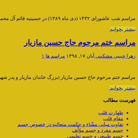
مراسم شب عاشورای ۱۴۳۲ (دی ماه ۱۳۸۹) در حسینیه قائم آل محمد (عج) آمل
بیشتر بخوانید
مراسم ختم مرحوم حاج حسین مازیار
زهرا حبیبی مشکینی
آبان ۱۷, ۱۳۹۸
مراسم ها
۱
مراسم ختم مرحوم حاج حسین مازیار (بزرگ خاندان مازیار و پدر شهیدان
بیشتر بخوانید
فهرست مطالب
طهارت قلب
مقام قلب
تفاوت مبانی مشّاء و حکمت متعالیه در خصوص جسم
جسم مفرد و جسم مؤَلَّف
جسم طبیعی و جسم تعلیمی