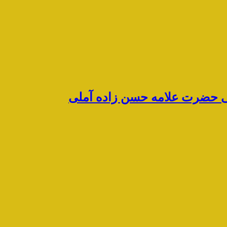
رشی حضرت علامه حسن زاده آملی