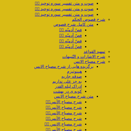
صوت و متن تفسیر سوره توحید ۲️⃣
صوت و متن تفسیر سوره توحید ۳️⃣
صوت و متن تفسیر سوره توحید ۴️⃣
شرح فصوص الحکم
متن کامل شرح فصوص
فصّ آدمیّه ۱️⃣
فصّ آدمیّه ۲️⃣
فصّ آدمیّه ۳️⃣
فصّ آدمیّه ۴️⃣
تمهید القواعد
شرح الاشارات و التّنبیهات
شرح مصباح الانس
برگزیده هایی از شرح مصباح الانس
هیپنوتیزم
صدقه جاریه
به جز علی نداریم
ادراک لیله القدر
کوبه ی در بهشت
متن شرح مصباح الانس
شرح مصباح الأنس۱️⃣
شرح مصباح الأنس۲️⃣
شرح مصباح الأنس۳️⃣
شرح مصباح الأنس۴️⃣
شرح مصباح الانس ۵️⃣
شرح مصباح الأنس۶️⃣