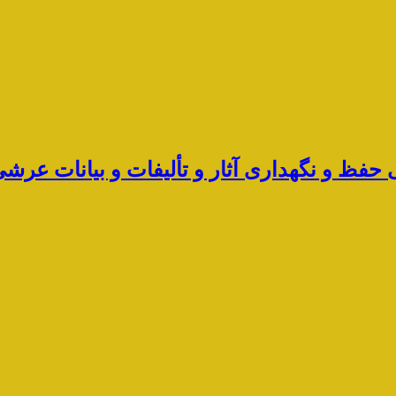
ی حفظ و نگهداری آثار و تألیفات و بیانات ع