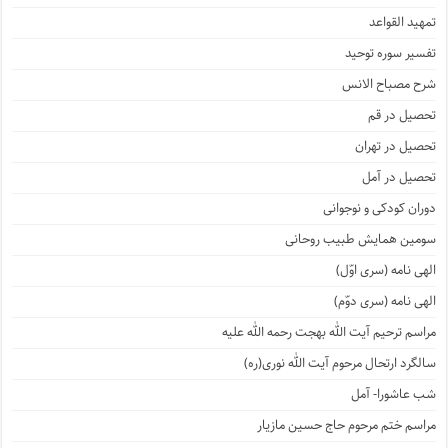
تمهید القواعد
تفسیر سوره توحید
شرح مصباح الانس
تحصیل در قم
تحصیل در تهران
تحصیل در آمل
دوران کودکی و نوجوانی
سومین همایش طبیب روحانی
الهی نامه (سری اوّل)
الهی نامه (سری دوّم)
مراسم ترحیم آیت الله بهجت رحمه الله علیه
سالگرد ارتحال مرحوم آیت الله نوری(ره)
شب عاشورا- آمل
مراسم ختم مرحوم حاج حسین مازیار