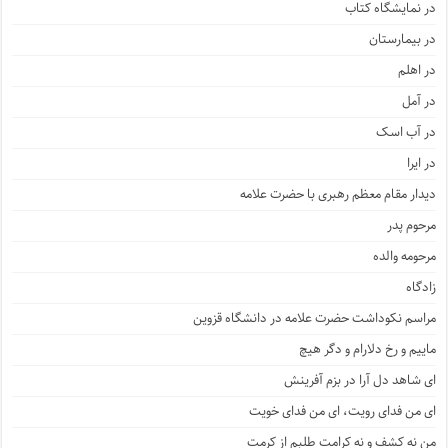
در نمایشگاه کتاب
در بیمارستان
در اهلم
در آمل
در آب اسک
در ایرا
دیدار مقام معظم رهبری با حضرت علامه
مرحوم پدر
مرحومه والده
زادگاه
مراسم نکوداشت حضرت علامه در دانشگاه قزوین
ماییم و رخ دلارام و دگر هیچ
ای شاهد دل آرا در بزم آفرینش
ای من فدای رویت، ای من فدای خویت
من نه کشف و نه کرامت طلبم از کرمت