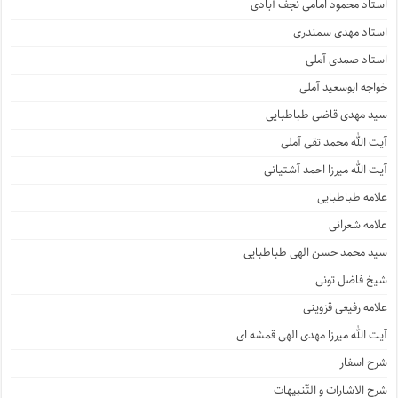
استاد محمود امامی نجف آبادی
استاد مهدی سمندری
استاد صمدی آملی
خواجه ابوسعید آملی
سید مهدی قاضی طباطبایی
آیت الله محمد تقی آملی
آیت الله میرزا احمد آشتیانی
علامه طباطبایی
علامه شعرانی
سید محمد حسن الهی طباطبایی
شیخ فاضل تونی
علامه رفیعی قزوینی
آیت الله میرزا مهدی الهی قمشه ای
شرح اسفار
شرح الاشارات و التّنبیهات