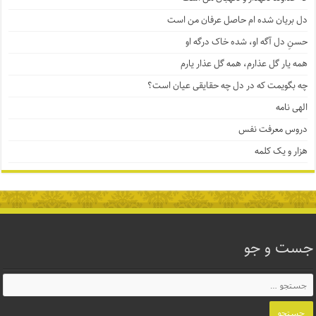
دل بریان شده ام حاصل عرفان من است
حسنِ دل آگه او، شده خاک درگه او
همه یار گل عذارم، همه گل عذار یارم
چه بگویمت که در دل چه حقایقی عیان است؟
الهی نامه
دروس معرفت نفس
هزار و یک کلمه
جست و جو