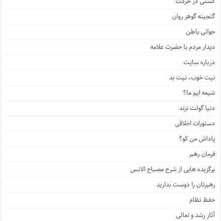
گشتی در حرکت
گنجینه گوهر روان
جوانی باطن
دیدار مردم با حضرت علامه
درباره سایت
نیت خوب، نیت بد
شیعه ایم ما؟
دنیا گولت نزند
دستورات اخلاقی
پاداش من کو؟
فرمان رهبر
برگزیده هایی از شرح مصباح الانس
رهبرتان را دوست بدارید
حفظ نظام
آثار رشد و تعالی