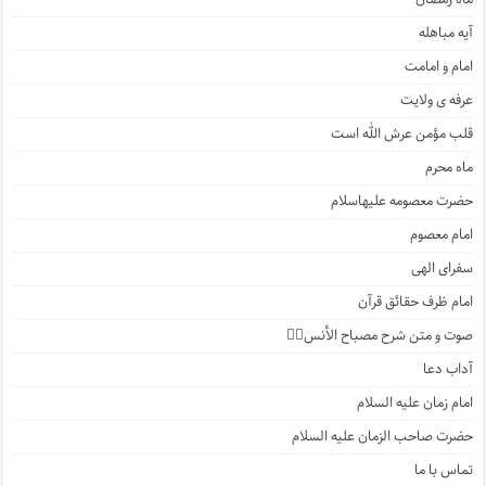
آیه مباهله
امام و امامت
عرفه ی ولایت
قلب مؤمن عرش الله است
ماه محرم
حضرت معصومه علیهاسلام
امام معصوم
سفرای الهی
امام ظرف حقائق قرآن
صوت و متن شرح مصباح الأنس۲️⃣
آداب دعا
امام زمان علیه السلام
حضرت صاحب الزمان علیه السلام
تماس با ما