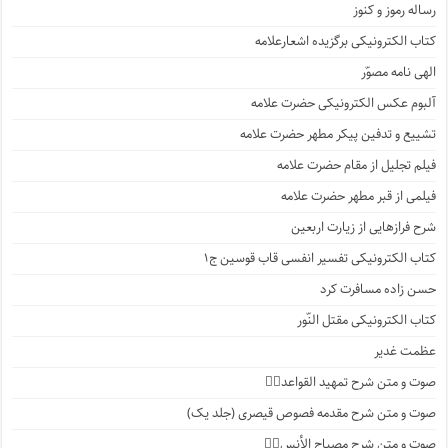
رساله رموز و کنوز
کتاب الکترونیکی برگزیده اشعارعلامه
الهی نامه مصوّر
آلبوم عکس الکترونیکی حضرت علامه
تشییع و تدفین پیکر مطهر حضرت علامه
فیلم تجلیل از مقام حضرت علامه
فیلمی از قبر مطهر حضرت علامه
شرح فرازهایی از زیارت اربعین
کتاب الکترونیکی تفسیر انفسی قاب قوسین ج۱
حسن زاده مسافرت کرد
کتاب الکترونیکی مقتل النّور
عظمت غدیر
صوت و متن شرح تمهید القواعد۱️⃣
صوت و متن شرح مقدمه فصوص قیصری (جلد یک)
صوت و متن شرح مصباح الأنس۷️⃣