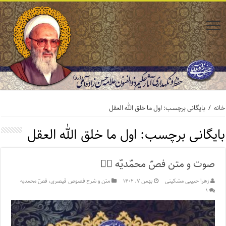
خانه
/
بایگانی برچسب: اول ما خلق الله العقل
بایگانی برچسب:
اول ما خلق الله العقل
صوت و متن فصّ محمّدیّه ۲️⃣
زهرا حبیبی مشکینی
بهمن ۷, ۱۴۰۲
متن و شرح فصوص قیصری، فصّ محمدیه
۱