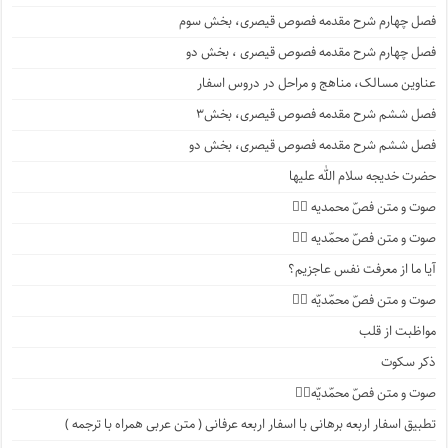
فصل چهارم شرح مقدمه فصوص قیصری، بخش سوم
فصل چهارم شرح مقدمه فصوص قیصری ، بخش دو
عناوین مسالک، مناهج و مراحل در دروس اسفار
فصل ششم شرح مقدمه فصوص قیصری، بخش۳
فصل ششم شرح مقدمه فصوص قیصری، بخش دو
حضرت خدیجه سلام الله علیها
صوت و متن فصّ محمدیه ۴️⃣
صوت و متن فصّ محمّدیه ۳️⃣
آیا ما از معرفت نفس عاجزیم؟
صوت و متن فصّ محمّدیّه ۲️⃣
مواظبت از قلب
ذکر سکوت
صوت و متن فصّ محمّدیّه۱️⃣
تطبیق اسفار اربعه برهانی با اسفار اربعه عرفانی ( متن عربی همراه با ترجمه )