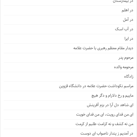
در بیمارستان
در اهلم
در آمل
در آب اسک
در ایرا
دیدار مقام معظم رهبری با حضرت علامه
مرحوم پدر
مرحومه والده
زادگاه
مراسم نکوداشت حضرت علامه در دانشگاه قزوین
ماییم و رخ دلارام و دگر هیچ
ای شاهد دل آرا در بزم آفرینش
ای من فدای رویت، ای من فدای خویت
من نه کشف و نه کرامت طلبم از کرمت
در آمدیم ز پندار ناصواب ای دوست