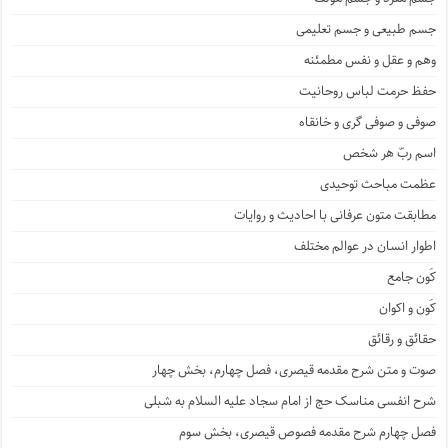
جسم طبیعی و جسم تعلیمی
وهم و عقل و نفس مطمئنه
حفظ حرمت لباس روحانیت
صوفی و صوفی گری و خانقاه
اسم ربّ هر شخص
عظمت مباحث توحیدی
مطابقت متون عرفانی با احادیث و روایات
اطوار انسان در عوالم مختلف
کَون جامع
کَون و اکوان
حقائق و رقائق
صوت و متن شرح مقدمه قیصری، فصل چهارم، بخش چهار
شرح انفسی مناسک حج از امام سجاد علیه السلام به شبلی
فصل چهارم شرح مقدمه فصوص قیصری، بخش سوم