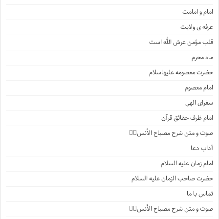
امام و امامت
عرفه ی ولایت
قلب مؤمن عرش الله است
ماه محرم
حضرت معصومه علیهاسلام
امام معصوم
سفرای الهی
امام ظرف حقائق قرآن
صوت و متن شرح مصباح الأنس۲️⃣
آداب دعا
امام زمان علیه السلام
حضرت صاحب الزمان علیه السلام
تماس با ما
صوت و متن شرح مصباح الأنس۱️⃣