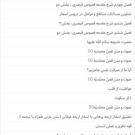
فصل چهارم شرح مقدمه فصوص قیصری ، بخش دو
عناوین مسالک، مناهج و مراحل در دروس اسفار
فصل ششم شرح مقدمه فصوص قیصری، بخش۳
فصل ششم شرح مقدمه فصوص قیصری، بخش دو
حضرت خدیجه سلام الله علیها
صوت و متن فصّ محمدیه ۴️⃣
صوت و متن فصّ محمّدیه ۳️⃣
آیا ما از معرفت نفس عاجزیم؟
صوت و متن فصّ محمّدیّه ۲️⃣
مواظبت از قلب
ذکر سکوت
صوت و متن فصّ محمّدیّه۱️⃣
تطبیق اسفار اربعه برهانی با اسفار اربعه عرفانی ( متن عربی همراه با ترجمه )
قوه نظری و عملی انسان