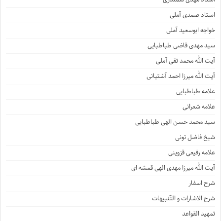
استاد صمدی آملی
خواجه ابوسعید آملی
سید مهدی قاضی طباطبایی
آیت الله محمد تقی آملی
آیت الله میرزا احمد آشتیانی
علامه طباطبایی
علامه شعرانی
سید محمد حسن الهی طباطبایی
شیخ فاضل تونی
علامه رفیعی قزوینی
آیت الله میرزا مهدی الهی قمشه ای
شرح اسفار
شرح الاشارات و التّنبیهات
تمهید القواعد