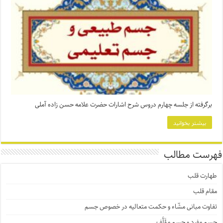
برگرفته از جلسه چهارم دروس شرح اشارات حضرت علامه حسن زاده آملی
بیشتر بخوانید
فهرست مطالب
طهارت قلب
مقام قلب
تفاوت مبانی مشّاء و حکمت متعالیه در خصوص جسم
جسم مفرد و جسم مؤَلَّف