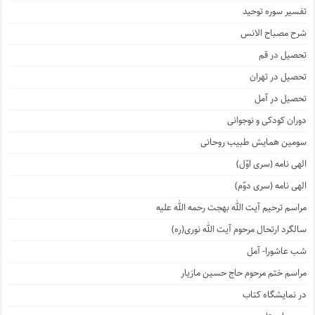
تفسیر سوره توحید
شرح مصباح الانس
تحصیل در قم
تحصیل در تهران
تحصیل در آمل
دوران کودکی و نوجوانی
سومین همایش طبیب روحانی
الهی نامه (سری اوّل)
الهی نامه (سری دوّم)
مراسم ترحیم آیت الله بهجت رحمه الله علیه
سالگرد ارتحال مرحوم آیت الله نوری(ره)
شب عاشورا- آمل
مراسم ختم مرحوم حاج حسین مازیار
در نمایشگاه کتاب