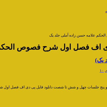
ه
الحکم علامه حسن زاده آملی جلد یک
 دی اف فصل اول شرح فصوص الحکم 
یک)
ی
۱۰
 و پنج جلسات چهل و شش تا شصت دانلود فایل پی دی اف فصل اول ش