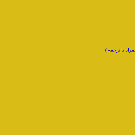
راه با ترجمه )