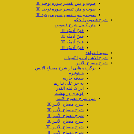
صوت و متن تفسیر سوره توحید ۲️⃣
صوت و متن تفسیر سوره توحید ۳️⃣
صوت و متن تفسیر سوره توحید ۴️⃣
شرح فصوص الحکم
متن کامل شرح فصوص
فصّ آدمیّه ۱️⃣
فصّ آدمیّه ۲️⃣
فصّ آدمیّه ۳️⃣
فصّ آدمیّه ۴️⃣
تمهید القواعد
شرح الاشارات و التّنبیهات
شرح مصباح الانس
برگزیده هایی از شرح مصباح الانس
هیپنوتیزم
صدقه جاریه
به جز علی نداریم
ادراک لیله القدر
کوبه ی در بهشت
متن شرح مصباح الانس
شرح مصباح الأنس۱️⃣
شرح مصباح الأنس۲️⃣
شرح مصباح الأنس۳️⃣
شرح مصباح الأنس۴️⃣
شرح مصباح الانس ۵️⃣
شرح مصباح الأنس۶️⃣