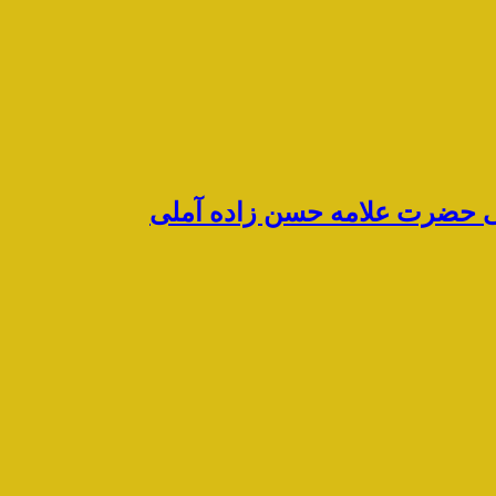
رشی حضرت علامه حسن زاده آملی