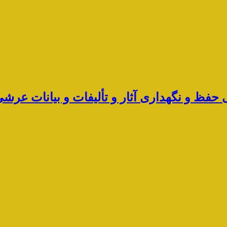
ی حفظ و نگهداری آثار و تألیفات و بیانات ع