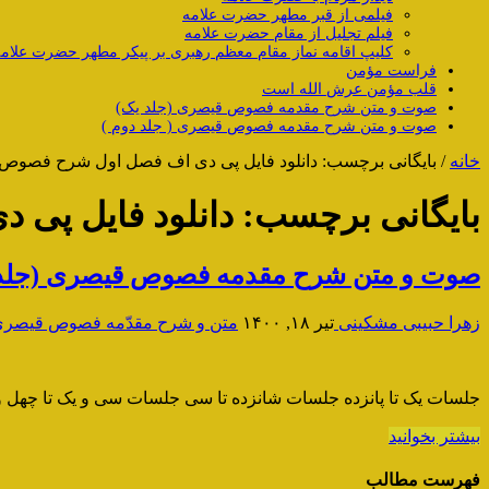
فیلمی از قبر مطهر حضرت علامه
فیلم تجلیل از مقام حضرت علامه
کلیپ اقامه نماز مقام معظم رهبری بر پیکر مطهر حضرت علام
فراست مؤمن
قلب مؤمن عرش الله است
صوت و متن شرح مقدمه فصوص قیصری (جلد یک)
صوت و متن شرح مقدمه فصوص قیصری ( جلد دوم )
خانه
/
بایگانی برچسب: دانلود فایل پی دی اف فصل اول شرح فصوص 
بایگانی برچسب:
دانلود فایل پی
صوت و متن شرح مقدمه فصوص قیصری (جلد 
زهرا حبیبی مشکینی
تیر ۱۸, ۱۴۰۰
متن و شرح مقدّمه فصوص قیصر
جلسات یک تا پانزده جلسات شانزده تا سی جلسات سی و یک تا چهل
بیشتر بخوانید
فهرست مطالب