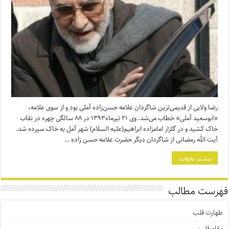
رضا ولایی از قدیمی‌ترین شاگردان علامه حسن‌زاده آملی بود و از سوی علامه،
«ابوسعید آملی» خطاب می‌شد. وی ۲۱ تیرماه۱۳۹۳ در ۸۸ سالگی چهره در نقاب
خاک کشید و در گلزار امامزاده ابراهیم(علیه السلام) شهر آمل به خاک سپرده شد.
آیت الله رمضانی از شاگردان دیگر حضرت علامه حسن زاده …
بیشتر بخوانید
فهرست مطالب
طهارت قلب
مقام قلب