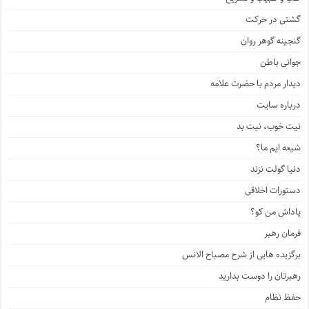
گشتی در حرکت
گنجینه گوهر روان
جوانی باطن
دیدار مردم با حضرت علامه
درباره سایت
نیت خوب، نیت بد
شیعه ایم ما؟
دنیا گولت نزند
دستورات اخلاقی
پاداش من کو؟
فرمان رهبر
برگزیده هایی از شرح مصباح الانس
رهبرتان را دوست بدارید
حفظ نظام