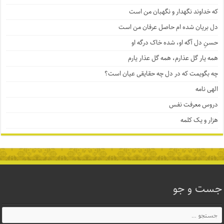
که خداوند نگهدار و نگهبان من است
دل بریان شده ام حاصل عرفان من است
حسنِ دل آگه او، شده خاک درگه او
همه یار گل عذارم، همه گل عذار یارم
چه بگویمت که در دل چه حقایقی عیان است؟
الهی نامه
دروس معرفت نفس
هزار و یک کلمه
جست و جو