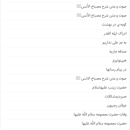
صوت و متن شرح مصباح الأنس۷️⃣
صوت و متن شرح مصباح الأنس۶️⃣
کوبه ی در بهشت
ادراک لیله القدر
به جز علی نداریم
صدقه جاریه
هیپنوتیزم
در پیام رسانها
صوت و متن شرح مصباح الانس ۵️⃣
حضرت زینب علیهاسلام
صبردرمشکلات
عرفان رجبیون
وفات حضرت معصومه سلام الله علیها
حضرت معصومه سلام الله علیها