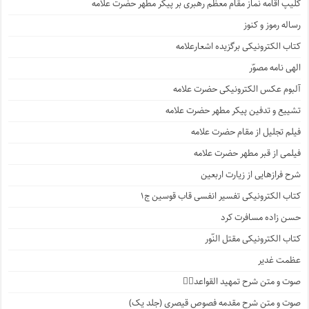
کلیپ اقامه نماز مقام معظم رهبری بر پیکر مطهر حضرت علامه
رساله رموز و کنوز
کتاب الکترونیکی برگزیده اشعارعلامه
الهی نامه مصوّر
آلبوم عکس الکترونیکی حضرت علامه
تشییع و تدفین پیکر مطهر حضرت علامه
فیلم تجلیل از مقام حضرت علامه
فیلمی از قبر مطهر حضرت علامه
شرح فرازهایی از زیارت اربعین
کتاب الکترونیکی تفسیر انفسی قاب قوسین ج۱
حسن زاده مسافرت کرد
کتاب الکترونیکی مقتل النّور
عظمت غدیر
صوت و متن شرح تمهید القواعد۱️⃣
صوت و متن شرح مقدمه فصوص قیصری (جلد یک)