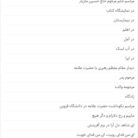
مراسم ختم مرحوم حاج حسین مازیار
در نمایشگاه کتاب
در بیمارستان
در اهلم
در آمل
در آب اسک
در ایرا
دیدار مقام معظم رهبری با حضرت علامه
مرحوم پدر
مرحومه والده
زادگاه
مراسم نکوداشت حضرت علامه در دانشگاه قزوین
ماییم و رخ دلارام و دگر هیچ
ای شاهد دل آرا در بزم آفرینش
ای من فدای رویت، ای من فدای خویت