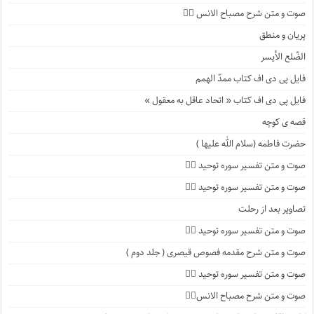
صوت و متن شرح مصباح الانس ۹️⃣
پریان و منطق
الضّلع الأیسر
فایل پی دی اف کتاب ممدّ الهمم
فایل پی دی اف کتاب « اتحاد عاقل به معقول »
قصه ی کوچه
حضرت فاطمه (سلام الله علیها )
صوت و متن تفسیر سوره توحید ۴️⃣
صوت و متن تفسیر سوره توحید ۳️⃣
تصاویر بعد از رحلت
صوت و متن تفسیر سوره توحید ۲️⃣
صوت و متن شرح مقدمه فصوص قیصری ( جلد دوم )
صوت و متن تفسیر سوره توحید ۱️⃣
صوت و متن شرح مصباح الانس۸⃣