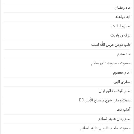
ماه رمضان
آیه مباهله
امام و امامت
عرفه ی ولایت
قلب مؤمن عرش الله است
ماه محرم
حضرت معصومه علیهاسلام
امام معصوم
سفرای الهی
امام ظرف حقائق قرآن
صوت و متن شرح مصباح الأنس۲️⃣
آداب دعا
امام زمان علیه السلام
حضرت صاحب الزمان علیه السلام