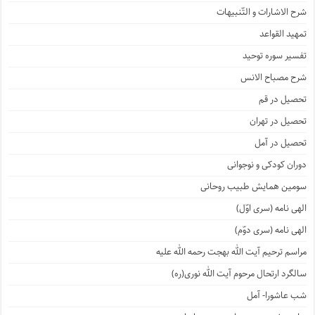
شرح الاشارات و التّنبیهات
تمهید القواعد
تفسیر سوره توحید
شرح مصباح الانس
تحصیل در قم
تحصیل در تهران
تحصیل در آمل
دوران کودکی و نوجوانی
سومین همایش طبیب روحانی
الهی نامه (سری اوّل)
الهی نامه (سری دوّم)
مراسم ترحیم آیت الله بهجت رحمه الله علیه
سالگرد ارتحال مرحوم آیت الله نوری(ره)
شب عاشورا- آمل