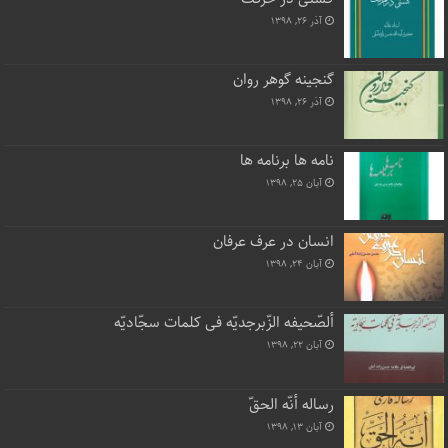
آذر ۲۶, ۱۳۹۸
گنجینه گوهر روان
آذر ۲۶, ۱۳۹۸
نامه ها برنامه ها
آبان ۲۵, ۱۳۹۸
انسان در عرف عرفان
آبان ۲۴, ۱۳۹۸
ألصّحیفه الزّبرجدیّه فی کلمات سجّادیّه
آبان ۲۲, ۱۳۹۸
رساله أنّه الحقّ
آبان ۱۳, ۱۳۹۸