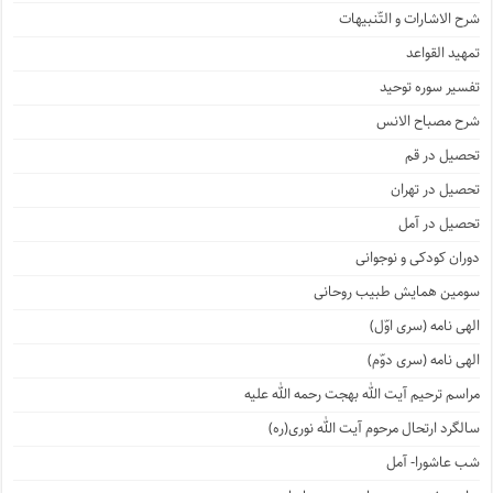
شرح الاشارات و التّنبیهات
تمهید القواعد
تفسیر سوره توحید
شرح مصباح الانس
تحصیل در قم
تحصیل در تهران
تحصیل در آمل
دوران کودکی و نوجوانی
سومین همایش طبیب روحانی
الهی نامه (سری اوّل)
الهی نامه (سری دوّم)
مراسم ترحیم آیت الله بهجت رحمه الله علیه
سالگرد ارتحال مرحوم آیت الله نوری(ره)
شب عاشورا- آمل