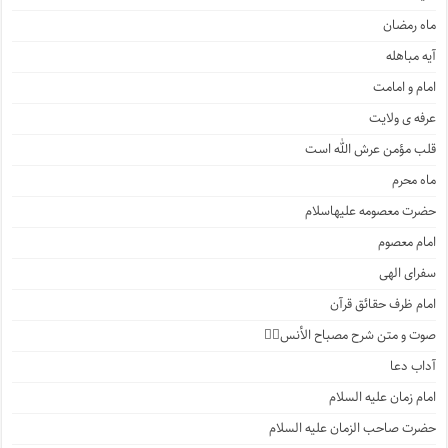
ماه رمضان
آیه مباهله
امام و امامت
عرفه ی ولایت
قلب مؤمن عرش الله است
ماه محرم
حضرت معصومه علیهاسلام
امام معصوم
سفرای الهی
امام ظرف حقائق قرآن
صوت و متن شرح مصباح الأنس۲️⃣
آداب دعا
امام زمان علیه السلام
حضرت صاحب الزمان علیه السلام