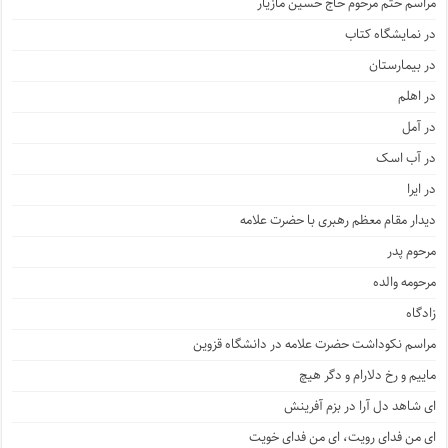
مراسم ختم مرحوم حاج حسین مازیار
در نمایشگاه کتاب
در بیمارستان
در اهلم
در آمل
در آب اسک
در ایرا
دیدار مقام معظم رهبری با حضرت علامه
مرحوم پدر
مرحومه والده
زادگاه
مراسم نکوداشت حضرت علامه در دانشگاه قزوین
ماییم و رخ دلارام و دگر هیچ
ای شاهد دل آرا در بزم آفرینش
ای من فدای رویت، ای من فدای خویت