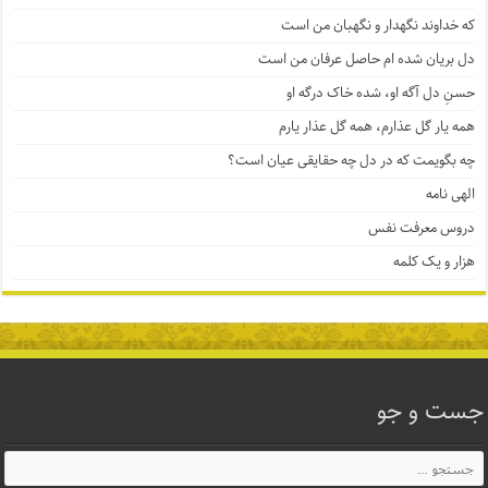
که خداوند نگهدار و نگهبان من است
دل بریان شده ام حاصل عرفان من است
حسنِ دل آگه او، شده خاک درگه او
همه یار گل عذارم، همه گل عذار یارم
چه بگویمت که در دل چه حقایقی عیان است؟
الهی نامه
دروس معرفت نفس
هزار و یک کلمه
جست و جو