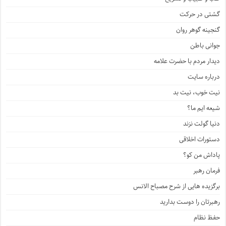
گشتی در حرکت
گنجینه گوهر روان
جوانی باطن
دیدار مردم با حضرت علامه
درباره سایت
نیت خوب، نیت بد
شیعه ایم ما؟
دنیا گولت نزند
دستورات اخلاقی
پاداش من کو؟
فرمان رهبر
برگزیده هایی از شرح مصباح الانس
رهبرتان را دوست بدارید
حفظ نظام