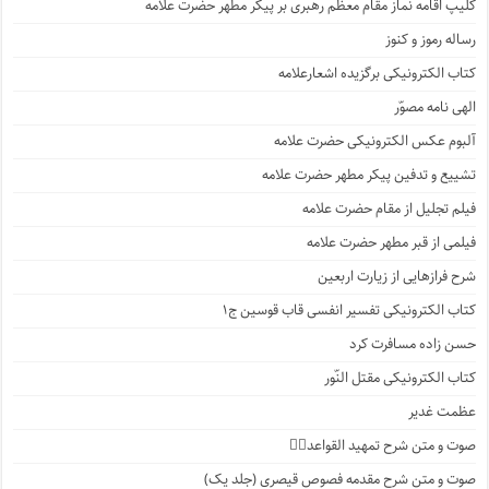
کلیپ اقامه نماز مقام معظم رهبری بر پیکر مطهر حضرت علامه
رساله رموز و کنوز
کتاب الکترونیکی برگزیده اشعارعلامه
الهی نامه مصوّر
آلبوم عکس الکترونیکی حضرت علامه
تشییع و تدفین پیکر مطهر حضرت علامه
فیلم تجلیل از مقام حضرت علامه
فیلمی از قبر مطهر حضرت علامه
شرح فرازهایی از زیارت اربعین
کتاب الکترونیکی تفسیر انفسی قاب قوسین ج۱
حسن زاده مسافرت کرد
کتاب الکترونیکی مقتل النّور
عظمت غدیر
صوت و متن شرح تمهید القواعد۱️⃣
صوت و متن شرح مقدمه فصوص قیصری (جلد یک)