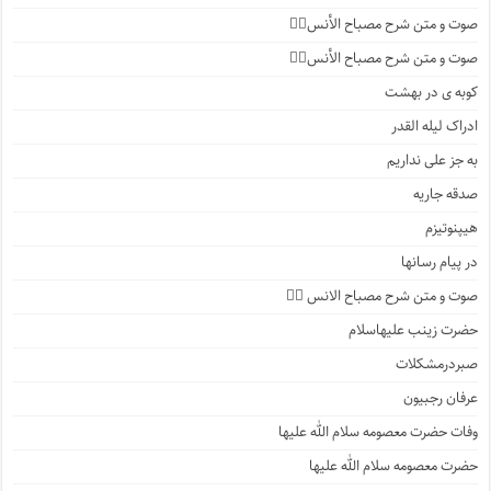
صوت و متن شرح مصباح الأنس۷️⃣
صوت و متن شرح مصباح الأنس۶️⃣
کوبه ی در بهشت
ادراک لیله القدر
به جز علی نداریم
صدقه جاریه
هیپنوتیزم
در پیام رسانها
صوت و متن شرح مصباح الانس ۵️⃣
حضرت زینب علیهاسلام
صبردرمشکلات
عرفان رجبیون
وفات حضرت معصومه سلام الله علیها
حضرت معصومه سلام الله علیها