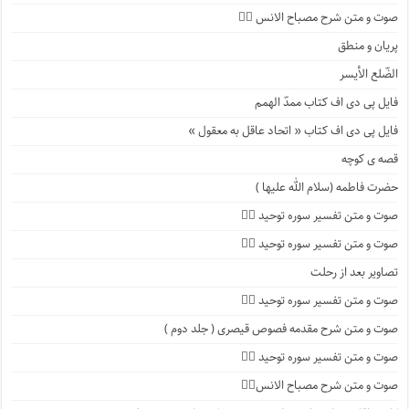
صوت و متن شرح مصباح الانس ۹️⃣
پریان و منطق
الضّلع الأیسر
فایل پی دی اف کتاب ممدّ الهمم
فایل پی دی اف کتاب « اتحاد عاقل به معقول »
قصه ی کوچه
حضرت فاطمه (سلام الله علیها )
صوت و متن تفسیر سوره توحید ۴️⃣
صوت و متن تفسیر سوره توحید ۳️⃣
تصاویر بعد از رحلت
صوت و متن تفسیر سوره توحید ۲️⃣
صوت و متن شرح مقدمه فصوص قیصری ( جلد دوم )
صوت و متن تفسیر سوره توحید ۱️⃣
صوت و متن شرح مصباح الانس۸⃣