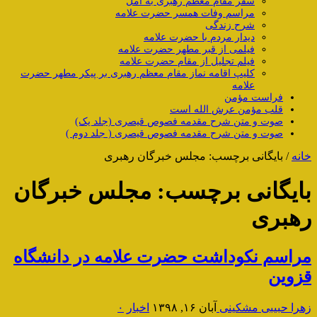
سفر مقام معظم رهبری به آمل
مراسم وفات همسر حضرت علامه
شرح زندگی
دیدار مردم با حضرت علامه
فیلمی از قبر مطهر حضرت علامه
فیلم تجلیل از مقام حضرت علامه
کلیپ اقامه نماز مقام معظم رهبری بر پیکر مطهر حضرت
علامه
فراست مؤمن
قلب مؤمن عرش الله است
صوت و متن شرح مقدمه فصوص قیصری (جلد یک)
صوت و متن شرح مقدمه فصوص قیصری ( جلد دوم )
خانه
/
بایگانی برچسب: مجلس خبرگان رهبری
بایگانی برچسب:
مجلس خبرگان
رهبری
مراسم نکوداشت حضرت علامه در دانشگاه
قزوین
زهرا حبیبی مشکینی
آبان ۱۶, ۱۳۹۸
اخبار
۰