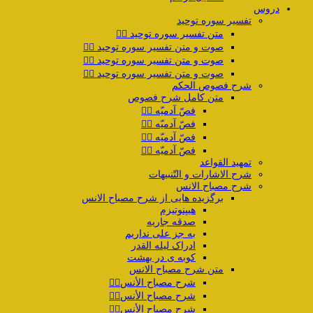
دروس
تفسیر سوره توحید
متن تفسیر سوره توحید ۱️⃣
صوت و متن تفسیر سوره توحید ۲️⃣
صوت و متن تفسیر سوره توحید ۳️⃣
صوت و متن تفسیر سوره توحید ۴️⃣
شرح فصوص الحکم
متن کامل شرح فصوص
فصّ آدمیّه ۱️⃣
فصّ آدمیّه ۲️⃣
فصّ آدمیّه ۳️⃣
فصّ آدمیّه ۴️⃣
تمهید القواعد
شرح الاشارات و التّنبیهات
شرح مصباح الانس
برگزیده هایی از شرح مصباح الانس
هیپنوتیزم
صدقه جاریه
به جز علی نداریم
ادراک لیله القدر
کوبه ی در بهشت
متن شرح مصباح الانس
شرح مصباح الأنس۱️⃣
شرح مصباح الأنس۲️⃣
شرح مصباح الأنس۳️⃣