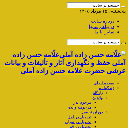
پنجشنبه , ۱۵ مرداد ۱۴۰۵
درباره سایت
در پیام رسانها
تماس با ما
علّامه حسن زاده
آملی حفظ و نگهداری آثار و تألیفات و بیانات
عرشی حضرت علامه حسن زاده آملی
صفحه اصلی
زندگینامه
زادگاه
والدین
مرحوم پدر
مرحومه والده
دوران تحصیل
تحصیل در آمل
تحصیل در تهران
تحصیل در قم