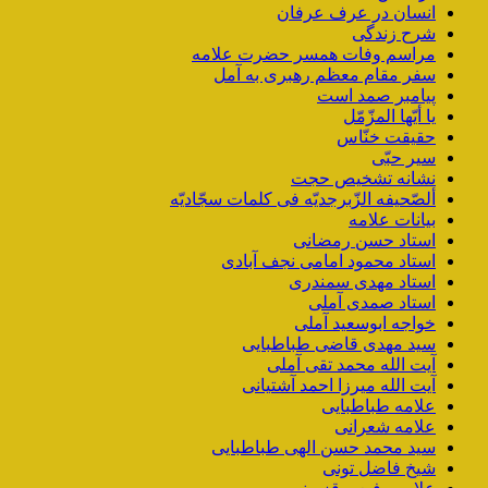
انسان در عرف عرفان
شرح زندگی
مراسم وفات همسر حضرت علامه
سفر مقام معظم رهبری به آمل
پیامبر صمد است
یا أیّها المزّمّل
حقیقت خنّاس
سیر حبّی
نشانه تشخیص حجت
ألصّحیفه الزّبرجدیّه فی کلمات سجّادیّه
بیانات علامه
استاد حسن رمضانی
استاد محمود امامی نجف آبادی
استاد مهدی سمندری
استاد صمدی آملی
خواجه ابوسعید آملی
سید مهدی قاضی طباطبایی
آیت الله محمد تقی آملی
آیت الله میرزا احمد آشتیانی
علامه طباطبایی
علامه شعرانی
سید محمد حسن الهی طباطبایی
شیخ فاضل تونی