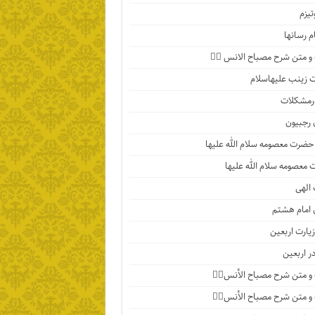
تیزم
م رسانها
 متن شرح مصباح الانس ۵️⃣
زینب علیهاسلام
رمشکلات
 رجبیون
حضرت معصومه سلام الله علیها
معصومه سلام الله علیها
الهی
 امام هشتم
یارت اربعین
در اربعین
 متن شرح مصباح الأنس۴️⃣
 متن شرح مصباح الأنس۳️⃣