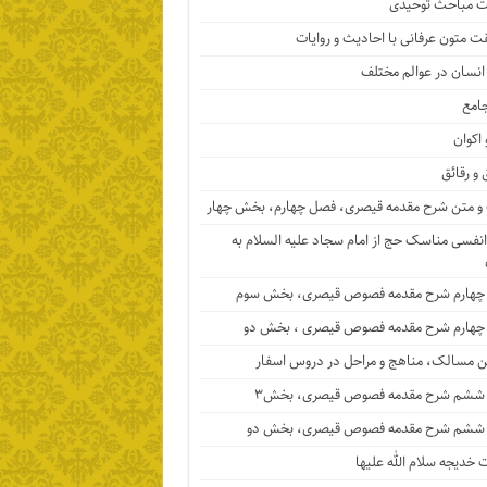
 مباحث توحیدی
ت متون عرفانی با احادیث و روایات
 انسان در عوالم مختلف
جامع
 اکوان
 و رقائق
 متن شرح مقدمه قیصری، فصل چهارم، بخش چهار
نفسی مناسک حج از امام سجاد علیه السلام به
چهارم شرح مقدمه فصوص قیصری، بخش سوم
چهارم شرح مقدمه فصوص قیصری ، بخش دو
ن مسالک، مناهج و مراحل در دروس اسفار
ششم شرح مقدمه فصوص قیصری، بخش۳
ششم شرح مقدمه فصوص قیصری، بخش دو
خدیجه سلام الله علیها