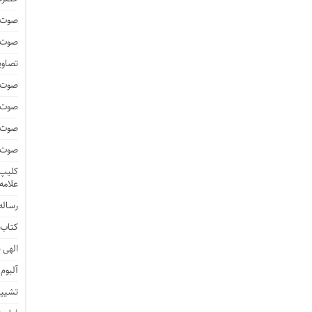
صوت و
صوت و
تصاوی
صوت و
صوت و
صوت و
صوت و
کلیپ 
علامه
رساله 
کتاب 
الهی ن
آلبوم
تشییع