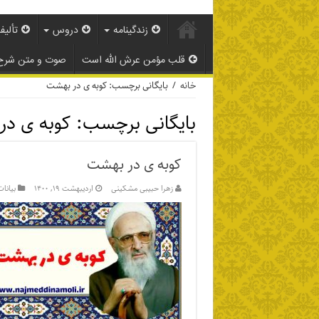
زندگینامه
دروس
تألیف
قلب مؤمن عرش الله است
صوت و متن شرح
خانه
/
بایگانی برچسب: کوبه ی در بهشت
بایگانی برچسب:
کوبه ی د
کوبه ی در بهشت
زهرا حبیبی مشکینی
اردیبهشت ۱۹, ۱۴۰۰
بیانا