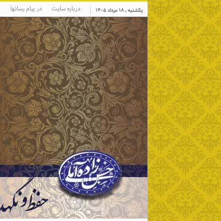
درباره سایت
در پیام رسانها
ت
یکشنبه , ۱۸ مرداد ۱۴۰۵