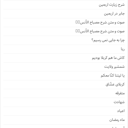
شرح زیارت اربعین
جابر در اربعین
صوت و متن شرح مصباح الأنس۴️⃣
صوت و متن شرح مصباح الأنس۳️⃣
چرا به جایی نمی رسیم؟
ریا
کاش ما هم کربلا بودیم
شمشیر ولایت
یا لیتنا کنّا معکم
کربلای عشّاق
متفرقه
شهادت
اعیاد
ماه رمضان