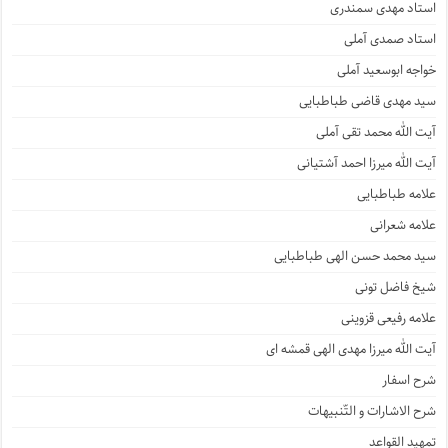
استاد مهدی سمندری
استاد صمدی آملی
خواجه ابوسعید آملی
سید مهدی قاضی طباطبایی
آیت الله محمد تقی آملی
آیت الله میرزا احمد آشتیانی
علامه طباطبایی
علامه شعرانی
سید محمد حسن الهی طباطبایی
شیخ فاضل تونی
علامه رفیعی قزوینی
آیت الله میرزا مهدی الهی قمشه ای
شرح اسفار
شرح الاشارات و التّنبیهات
تمهید القواعد