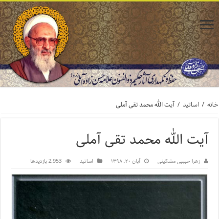
خانه
/
اساتید
/
آیت الله محمد تقی آملی
آیت الله محمد تقی آملی
زهرا حبیبی مشکینی
آبان ۲۰, ۱۳۹۸
اساتید
2,953 بازدیدها