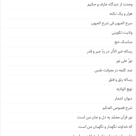
وحدت از دیدگاه عارف و حکیم
هزار و یک نکته
سرح العیون فی شرح العیون
ولایت تکوینی
مناسک حج
رساله خیر الأثر در ردّ جبر و قدر
نورٌ علی نور
صد کلمه در معرفت نفس
رساله رتق و فتق
نهج الولایه
دیوان اشعار
شرح فصوص الحکم
نور قرآن محمّد به دل و جان من است
که خداوند نگهدار و نگهبان من است