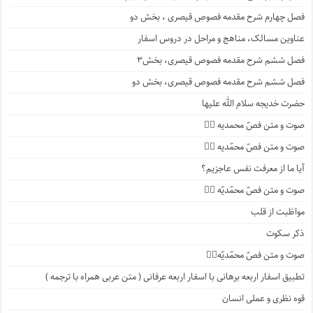
فصل چهارم شرح مقدمه فصوص قیصری ، بخش دو
عناوین مسالک، مناهج و مراحل در دروس اسفار
فصل ششم شرح مقدمه فصوص قیصری، بخش۳
فصل ششم شرح مقدمه فصوص قیصری، بخش دو
حضرت خدیجه سلام الله علیها
صوت و متن فصّ محمدیه ۴️⃣
صوت و متن فصّ محمّدیه ۳️⃣
آیا ما از معرفت نفس عاجزیم؟
صوت و متن فصّ محمّدیّه ۲️⃣
مواظبت از قلب
ذکر سکوت
صوت و متن فصّ محمّدیّه۱️⃣
تطبیق اسفار اربعه برهانی با اسفار اربعه عرفانی ( متن عربی همراه با ترجمه )
قوه نظری و عملی انسان