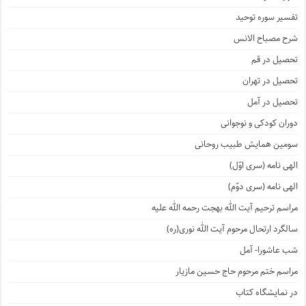
تفسیر سوره توحید
شرح مصباح الانس
تحصیل در قم
تحصیل در تهران
تحصیل در آمل
دوران کودکی و نوجوانی
سومین همایش طبیب روحانی
الهی نامه (سری اوّل)
الهی نامه (سری دوّم)
مراسم ترحیم آیت الله بهجت رحمه الله علیه
سالگرد ارتحال مرحوم آیت الله نوری(ره)
شب عاشورا- آمل
مراسم ختم مرحوم حاج حسین مازیار
در نمایشگاه کتاب