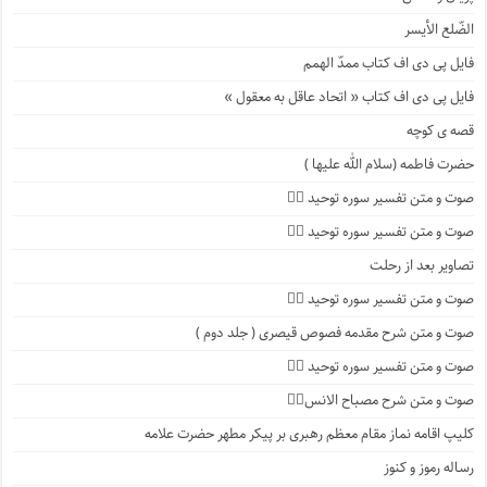
الضّلع الأیسر
فایل پی دی اف کتاب ممدّ الهمم
فایل پی دی اف کتاب « اتحاد عاقل به معقول »
قصه ی کوچه
حضرت فاطمه (سلام الله علیها )
صوت و متن تفسیر سوره توحید ۴️⃣
صوت و متن تفسیر سوره توحید ۳️⃣
تصاویر بعد از رحلت
صوت و متن تفسیر سوره توحید ۲️⃣
صوت و متن شرح مقدمه فصوص قیصری ( جلد دوم )
صوت و متن تفسیر سوره توحید ۱️⃣
صوت و متن شرح مصباح الانس۸⃣
کلیپ اقامه نماز مقام معظم رهبری بر پیکر مطهر حضرت علامه
رساله رموز و کنوز