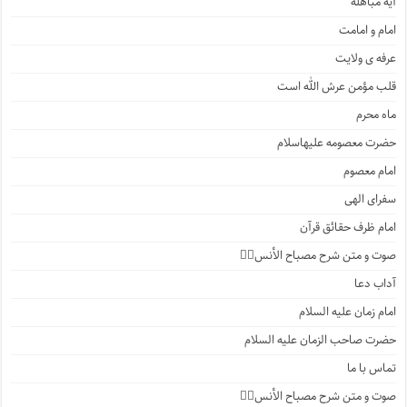
آیه مباهله
امام و امامت
عرفه ی ولایت
قلب مؤمن عرش الله است
ماه محرم
حضرت معصومه علیهاسلام
امام معصوم
سفرای الهی
امام ظرف حقائق قرآن
صوت و متن شرح مصباح الأنس۲️⃣
آداب دعا
امام زمان علیه السلام
حضرت صاحب الزمان علیه السلام
تماس با ما
صوت و متن شرح مصباح الأنس۱️⃣