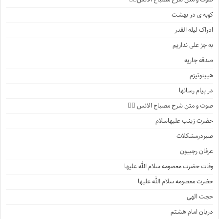
کوبه ی در بهشت
ادراک لیله القدر
به جز علی نداریم
صدقه جاریه
هیپنوتیزم
در پیام رسانها
صوت و متن شرح مصباح الانس ۵️⃣
حضرت زینب علیهاسلام
صبردرمشکلات
عرفان رجبیون
وفات حضرت معصومه سلام الله علیها
حضرت معصومه سلام الله علیها
حجت الهی
دربان امام هشتم