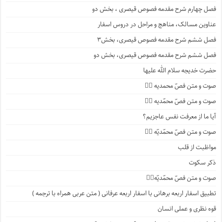
فصل چهارم شرح مقدمه فصوص قیصری ، بخش دو
عناوین مسالک، مناهج و مراحل در دروس اسفار
فصل ششم شرح مقدمه فصوص قیصری، بخش۳
فصل ششم شرح مقدمه فصوص قیصری، بخش دو
حضرت خدیجه سلام الله علیها
صوت و متن فصّ محمدیه ۴️⃣
صوت و متن فصّ محمّدیه ۳️⃣
آیا ما از معرفت نفس عاجزیم؟
صوت و متن فصّ محمّدیّه ۲️⃣
مواظبت از قلب
ذکر سکوت
صوت و متن فصّ محمّدیّه۱️⃣
تطبیق اسفار اربعه برهانی با اسفار اربعه عرفانی ( متن عربی همراه با ترجمه )
قوه نظری و عملی انسان