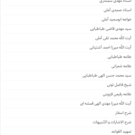
استاد مهدی سمندری
استاد صمدی آملی
خواجه ابوسعید آملی
سید مهدی قاضی طباطبایی
آیت الله محمد تقی آملی
آیت الله میرزا احمد آشتیانی
علامه طباطبایی
علامه شعرانی
سید محمد حسن الهی طباطبایی
شیخ فاضل تونی
علامه رفیعی قزوینی
آیت الله میرزا مهدی الهی قمشه ای
شرح اسفار
شرح الاشارات و التّنبیهات
تمهید القواعد