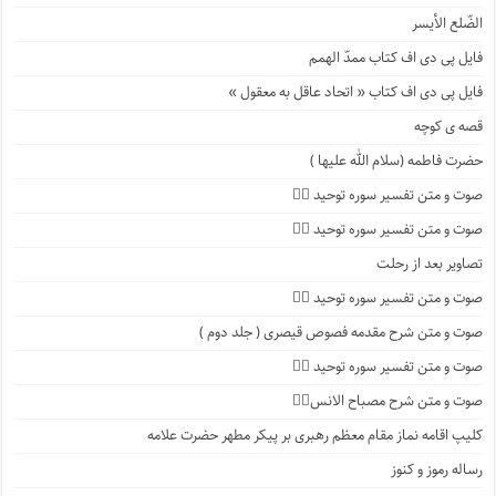
الضّلع الأیسر
فایل پی دی اف کتاب ممدّ الهمم
فایل پی دی اف کتاب « اتحاد عاقل به معقول »
قصه ی کوچه
حضرت فاطمه (سلام الله علیها )
صوت و متن تفسیر سوره توحید ۴️⃣
صوت و متن تفسیر سوره توحید ۳️⃣
تصاویر بعد از رحلت
صوت و متن تفسیر سوره توحید ۲️⃣
صوت و متن شرح مقدمه فصوص قیصری ( جلد دوم )
صوت و متن تفسیر سوره توحید ۱️⃣
صوت و متن شرح مصباح الانس۸⃣
کلیپ اقامه نماز مقام معظم رهبری بر پیکر مطهر حضرت علامه
رساله رموز و کنوز