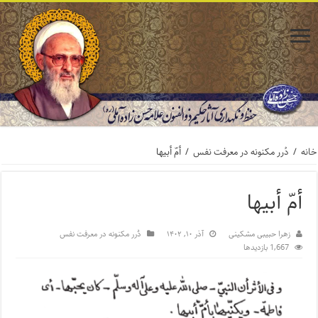
خانه
/
دُرر مکنونه در معرفت نفس
/
أمّ أبیها
أمّ أبیها
زهرا حبیبی مشکینی
آذر ۱۰, ۱۴۰۲
دُرر مکنونه در معرفت نفس
1,667 بازدیدها