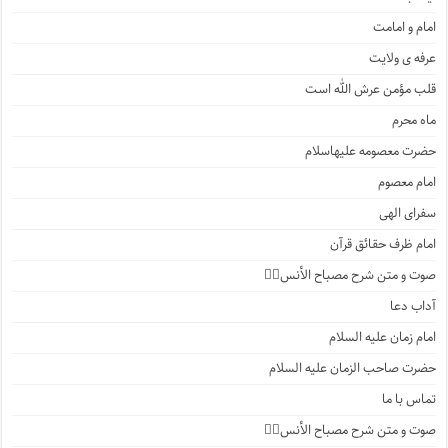
امام و امامت
عرفه ی ولایت
قلب مؤمن عرش الله است
ماه محرم
حضرت معصومه علیهاسلام
امام معصوم
سفرای الهی
امام ظرف حقائق قرآن
صوت و متن شرح مصباح الأنس۲️⃣
آداب دعا
امام زمان علیه السلام
حضرت صاحب الزمان علیه السلام
تماس با ما
صوت و متن شرح مصباح الأنس۱️⃣