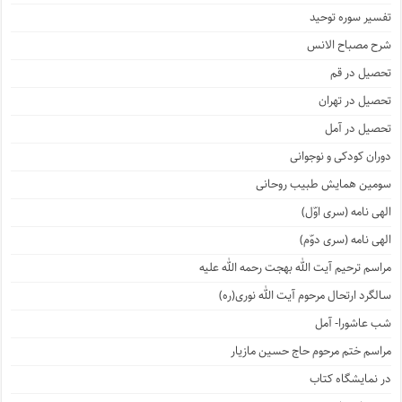
تفسیر سوره توحید
شرح مصباح الانس
تحصیل در قم
تحصیل در تهران
تحصیل در آمل
دوران کودکی و نوجوانی
سومین همایش طبیب روحانی
الهی نامه (سری اوّل)
الهی نامه (سری دوّم)
مراسم ترحیم آیت الله بهجت رحمه الله علیه
سالگرد ارتحال مرحوم آیت الله نوری(ره)
شب عاشورا- آمل
مراسم ختم مرحوم حاج حسین مازیار
در نمایشگاه کتاب