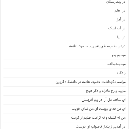
در بیمارستان
در اهلم
در آمل
در آب اسک
در ایرا
دیدار مقام معظم رهبری با حضرت علامه
مرحوم پدر
مرحومه والده
زادگاه
مراسم نکوداشت حضرت علامه در دانشگاه قزوین
ماییم و رخ دلارام و دگر هیچ
ای شاهد دل آرا در بزم آفرینش
ای من فدای رویت، ای من فدای خویت
من نه کشف و نه کرامت طلبم از کرمت
در آمدیم ز پندار ناصواب ای دوست