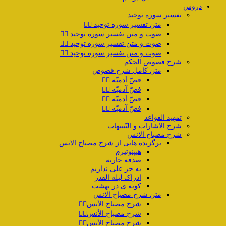
دروس
تفسیر سوره توحید
متن تفسیر سوره توحید ۱️⃣
صوت و متن تفسیر سوره توحید ۲️⃣
صوت و متن تفسیر سوره توحید ۳️⃣
صوت و متن تفسیر سوره توحید ۴️⃣
شرح فصوص الحکم
متن کامل شرح فصوص
فصّ آدمیّه ۱️⃣
فصّ آدمیّه ۲️⃣
فصّ آدمیّه ۳️⃣
فصّ آدمیّه ۴️⃣
تمهید القواعد
شرح الاشارات و التّنبیهات
شرح مصباح الانس
برگزیده هایی از شرح مصباح الانس
هیپنوتیزم
صدقه جاریه
به جز علی نداریم
ادراک لیله القدر
کوبه ی در بهشت
متن شرح مصباح الانس
شرح مصباح الأنس۱️⃣
شرح مصباح الأنس۲️⃣
شرح مصباح الأنس۳️⃣