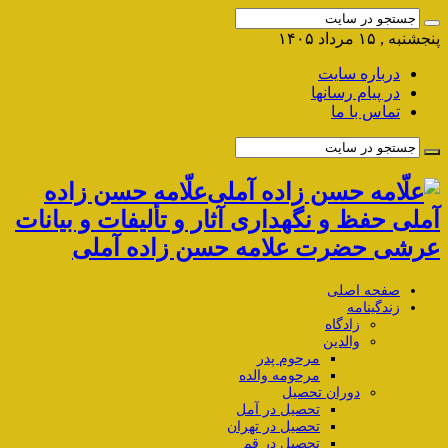
پنجشنبه , ۱۵ مرداد ۱۴۰۵
درباره سایت
در پیام رسانها
تماس با ما
علّامه حسن زاده
آملی حفظ و نگهداری آثار و تألیفات و بیانات
عرشی حضرت علامه حسن زاده آملی
صفحه اصلی
زندگینامه
زادگاه
والدین
مرحوم پدر
مرحومه والده
دوران تحصیل
تحصیل در آمل
تحصیل در تهران
تحصیل در قم