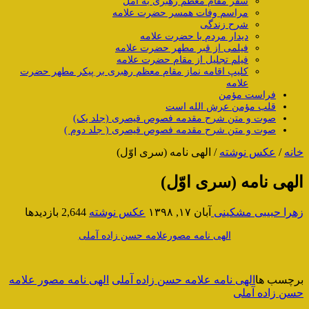
سفر مقام معظم رهبری به آمل
مراسم وفات همسر حضرت علامه
شرح زندگی
دیدار مردم با حضرت علامه
فیلمی از قبر مطهر حضرت علامه
فیلم تجلیل از مقام حضرت علامه
کلیپ اقامه نماز مقام معظم رهبری بر پیکر مطهر حضرت
علامه
فراست مؤمن
قلب مؤمن عرش الله است
صوت و متن شرح مقدمه فصوص قیصری (جلد یک)
صوت و متن شرح مقدمه فصوص قیصری ( جلد دوم )
خانه
/
عکس نوشته
/
الهی نامه (سری اوّل)
الهی نامه (سری اوّل)
زهرا حبیبی مشکینی
آبان ۱۷, ۱۳۹۸
عکس نوشته
2,644 بازدیدها
الهی نامه مصورعلامه حسن زاده آملی
برچسب ها
الهی نامه علامه حسن زاده آملی
الهی نامه مصور علامه
حسن زاده آملی