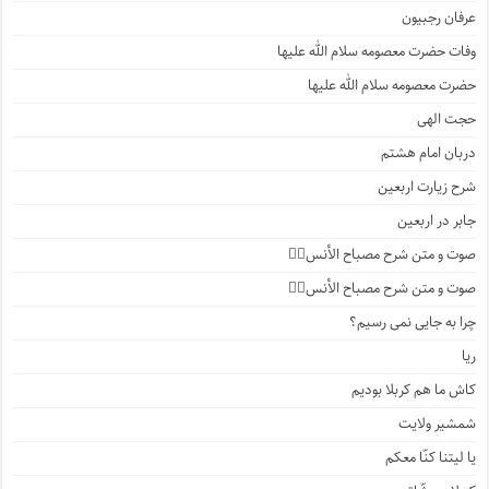
عرفان رجبیون
وفات حضرت معصومه سلام الله علیها
حضرت معصومه سلام الله علیها
حجت الهی
دربان امام هشتم
شرح زیارت اربعین
جابر در اربعین
صوت و متن شرح مصباح الأنس۴️⃣
صوت و متن شرح مصباح الأنس۳️⃣
چرا به جایی نمی رسیم؟
ریا
کاش ما هم کربلا بودیم
شمشیر ولایت
یا لیتنا کنّا معکم