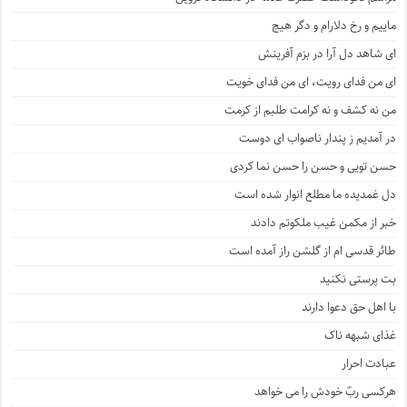
ماییم و رخ دلارام و دگر هیچ
ای شاهد دل آرا در بزم آفرینش
ای من فدای رویت، ای من فدای خویت
من نه کشف و نه کرامت طلبم از کرمت
در آمدیم ز پندار ناصواب ای دوست
حسن تویی و حسن را حسن نما کردی
دل غمدیده ما مطلع انوار شده است
خبر از مکمن غیب ملکوتم دادند
طائر قدسی ام از گلشن راز آمده است
بت پرستی نکنید
با اهل حق دعوا دارند
غذای شبهه ناک
عبادت احرار
هرکسی ربّ خودش را می خواهد