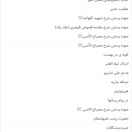
عظمت غدیر
صوت و متن شرح تمهید القواعد۱️⃣
صوت و متن شرح مقدمه فصوص قیصری (جلد یک)
صوت و متن شرح مصباح الأنس۷️⃣
صوت و متن شرح مصباح الأنس۶️⃣
کوبه ی در بهشت
ادراک لیله القدر
به جز علی نداریم
صدقه جاریه
هیپنوتیزم
در پیام رسانها
صوت و متن شرح مصباح الانس ۵️⃣
حضرت زینب علیهاسلام
صبردرمشکلات