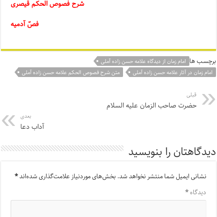
شرح فصوص الحکم قیصری
فصّ آدمیه
برچسب ها
امام زمان از دیدگاه علامه حسن زاده آملی
امام زمان در آثار علامه حسن زاده آملی
متن شرح فصوص الحکم علامه حسن زاده آملی
قبلی
حضرت صاحب الزمان علیه السلام
بعدی
آداب دعا
دیدگاهتان را بنویسید
نشانی ایمیل شما منتشر نخواهد شد.
بخش‌های موردنیاز علامت‌گذاری شده‌اند
*
دیدگاه
*