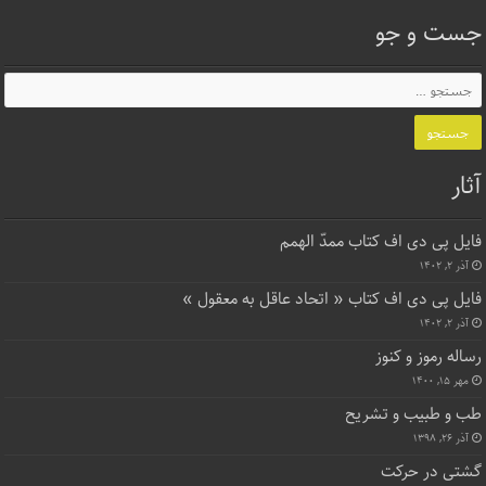
جست و جو
آثار
فایل پی دی اف کتاب ممدّ الهمم
آذر ۲, ۱۴۰۲
فایل پی دی اف کتاب « اتحاد عاقل به معقول »
آذر ۲, ۱۴۰۲
رساله رموز و کنوز
مهر ۱۵, ۱۴۰۰