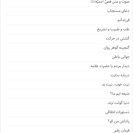
صوت و متن فصّ آدمیّه۱️⃣
دعای مستجاب
فرزندانم
طب و طبیب و تشریح
گشتی در حرکت
گنجینه گوهر روان
جوانی باطن
دیدار مردم با حضرت علامه
درباره سایت
نیت خوب، نیت بد
شیعه ایم ما؟
دنیا گولت نزند
دستورات اخلاقی
پاداش من کو؟
فرمان رهبر