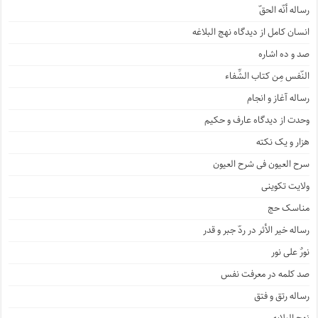
رساله أنّه الحقّ
انسان کامل از دیدگاه نهج البلاغه
صد و ده اشاره
النّفس مِن کتاب الشِّفاء
رساله آغاز و انجام
وحدت از دیدگاه عارف و حکیم
هزار و یک نکته
سرح العیون فی شرح العیون
ولایت تکوینی
مناسک حج
رساله خیر الأثر در ردّ جبر و قدر
نورٌ علی نور
صد کلمه در معرفت نفس
رساله رتق و فتق