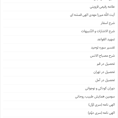
علامه رفیعی قزوینی
آیت الله میرزا مهدی الهی قمشه ای
شرح اسفار
شرح الاشارات و التّنبیهات
تمهید القواعد
تفسیر سوره توحید
شرح مصباح الانس
تحصیل در قم
تحصیل در تهران
تحصیل در آمل
دوران کودکی و نوجوانی
سومین همایش طبیب روحانی
الهی نامه (سری اوّل)
الهی نامه (سری دوّم)