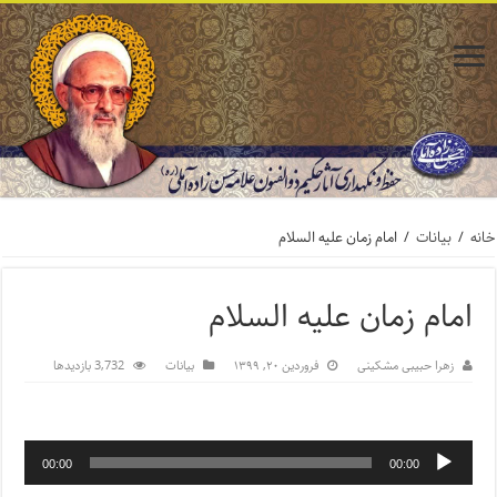
خانه
/
بیانات
/
امام زمان علیه السلام
امام زمان علیه السلام
زهرا حبیبی مشکینی
فروردین ۲۰, ۱۳۹۹
بیانات
3,732 بازدیدها
00:00
00:00