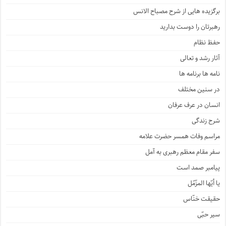
برگزیده هایی از شرح مصباح الانس
رهبرتان را دوست بدارید
حفظ نظام
آثار رشد و تعالی
نامه ها برنامه ها
در سنین مختلف
انسان در عرف عرفان
شرح زندگی
مراسم وفات همسر حضرت علامه
سفر مقام معظم رهبری به آمل
پیامبر صمد است
یا أیّها المزّمّل
حقیقت خنّاس
سیر حبّی