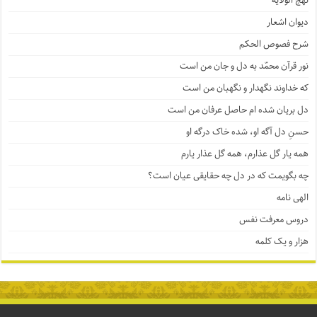
نهج الولایه
دیوان اشعار
شرح فصوص الحکم
نور قرآن محمّد به دل و جان من است
که خداوند نگهدار و نگهبان من است
دل بریان شده ام حاصل عرفان من است
حسنِ دل آگه او، شده خاک درگه او
همه یار گل عذارم، همه گل عذار یارم
چه بگویمت که در دل چه حقایقی عیان است؟
الهی نامه
دروس معرفت نفس
هزار و یک کلمه