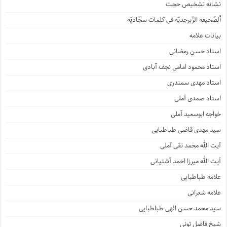
نشانه تشخیص حجت
ألصّحیفه الزّبرجدیّه فی کلمات سجّادیّه
بیانات علامه
استاد حسن رمضانی
استاد محمود امامی نجف آبادی
استاد مهدی سمندری
استاد صمدی آملی
خواجه ابوسعید آملی
سید مهدی قاضی طباطبایی
آیت الله محمد تقی آملی
آیت الله میرزا احمد آشتیانی
علامه طباطبایی
علامه شعرانی
سید محمد حسن الهی طباطبایی
شیخ فاضل تونی