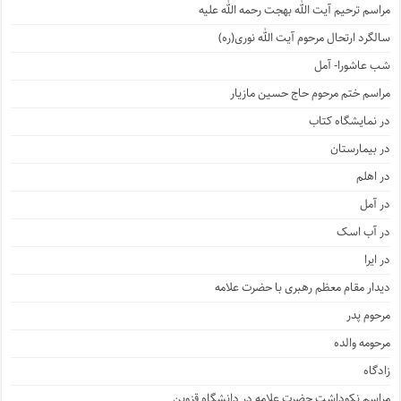
مراسم ترحیم آیت الله بهجت رحمه الله علیه
سالگرد ارتحال مرحوم آیت الله نوری(ره)
شب عاشورا- آمل
مراسم ختم مرحوم حاج حسین مازیار
در نمایشگاه کتاب
در بیمارستان
در اهلم
در آمل
در آب اسک
در ایرا
دیدار مقام معظم رهبری با حضرت علامه
مرحوم پدر
مرحومه والده
زادگاه
مراسم نکوداشت حضرت علامه در دانشگاه قزوین