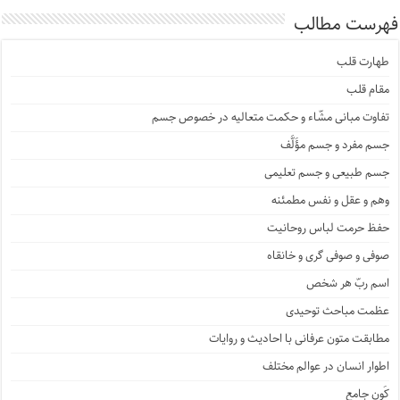
فهرست مطالب
طهارت قلب
مقام قلب
تفاوت مبانی مشّاء و حکمت متعالیه در خصوص جسم
جسم مفرد و جسم مؤَلَّف
جسم طبیعی و جسم تعلیمی
وهم و عقل و نفس مطمئنه
حفظ حرمت لباس روحانیت
صوفی و صوفی گری و خانقاه
اسم ربّ هر شخص
عظمت مباحث توحیدی
مطابقت متون عرفانی با احادیث و روایات
اطوار انسان در عوالم مختلف
کَون جامع