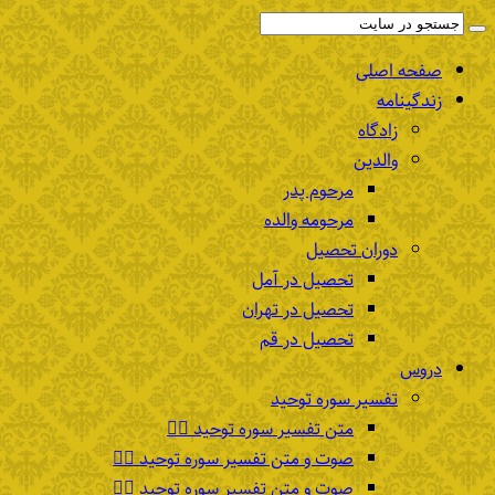
صفحه اصلی
زندگینامه
زادگاه
والدین
مرحوم پدر
مرحومه والده
دوران تحصیل
تحصیل در آمل
تحصیل در تهران
تحصیل در قم
دروس
تفسیر سوره توحید
متن تفسیر سوره توحید ۱️⃣
صوت و متن تفسیر سوره توحید ۲️⃣
صوت و متن تفسیر سوره توحید ۳️⃣