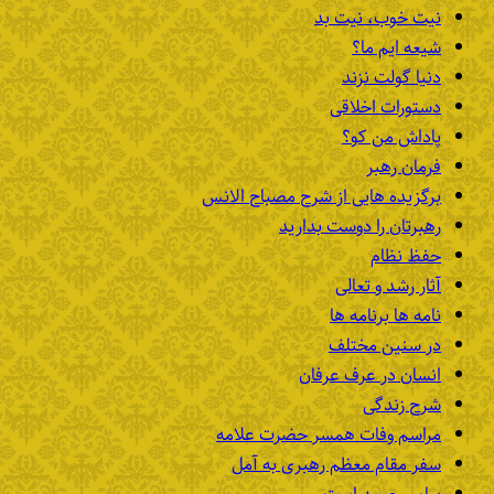
نیت خوب، نیت بد
شیعه ایم ما؟
دنیا گولت نزند
دستورات اخلاقی
پاداش من کو؟
فرمان رهبر
برگزیده هایی از شرح مصباح الانس
رهبرتان را دوست بدارید
حفظ نظام
آثار رشد و تعالی
نامه ها برنامه ها
در سنین مختلف
انسان در عرف عرفان
شرح زندگی
مراسم وفات همسر حضرت علامه
سفر مقام معظم رهبری به آمل