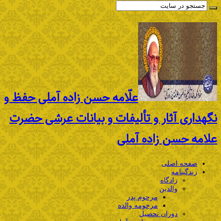
علّامه حسن زاده آملی حفظ و
نگهداری آثار و تألیفات و بیانات عرشی حضرت
علامه حسن زاده آملی
صفحه اصلی
زندگینامه
زادگاه
والدین
مرحوم پدر
مرحومه والده
دوران تحصیل