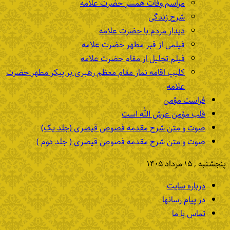
مراسم وفات همسر حضرت علامه
شرح زندگی
دیدار مردم با حضرت علامه
فیلمی از قبر مطهر حضرت علامه
فیلم تجلیل از مقام حضرت علامه
کلیپ اقامه نماز مقام معظم رهبری بر پیکر مطهر حضرت
علامه
فراست مؤمن
قلب مؤمن عرش الله است
صوت و متن شرح مقدمه فصوص قیصری (جلد یک)
صوت و متن شرح مقدمه فصوص قیصری ( جلد دوم )
پنجشنبه , ۱۵ مرداد ۱۴۰۵
درباره سایت
در پیام رسانها
تماس با ما