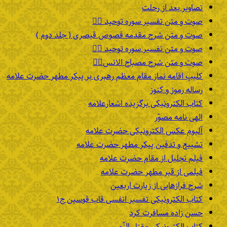
تصاویر بعد از رحلت
صوت و متن تفسیر سوره توحید ۲️⃣
صوت و متن شرح مقدمه فصوص قیصری ( جلد دوم )
صوت و متن تفسیر سوره توحید ۱️⃣
صوت و متن شرح مصباح الانس۸⃣
کلیپ اقامه نماز مقام معظم رهبری بر پیکر مطهر حضرت علامه
رساله رموز و کنوز
کتاب الکترونیکی برگزیده اشعارعلامه
الهی نامه مصوّر
آلبوم عکس الکترونیکی حضرت علامه
تشییع و تدفین پیکر مطهر حضرت علامه
فیلم تجلیل از مقام حضرت علامه
فیلمی از قبر مطهر حضرت علامه
شرح فرازهایی از زیارت اربعین
کتاب الکترونیکی تفسیر انفسی قاب قوسین ج۱
حسن زاده مسافرت کرد
کتاب الکترونیکی مقتل النّور