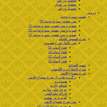
تحصیل در آمل
تحصیل در تهران
تحصیل در قم
دروس
تفسیر سوره توحید
متن تفسیر سوره توحید ۱️⃣
صوت و متن تفسیر سوره توحید ۲️⃣
صوت و متن تفسیر سوره توحید ۳️⃣
صوت و متن تفسیر سوره توحید ۴️⃣
شرح فصوص الحکم
متن کامل شرح فصوص
فصّ آدمیّه ۱️⃣
فصّ آدمیّه ۲️⃣
فصّ آدمیّه ۳️⃣
فصّ آدمیّه ۴️⃣
تمهید القواعد
شرح الاشارات و التّنبیهات
شرح مصباح الانس
برگزیده هایی از شرح مصباح الانس
هیپنوتیزم
صدقه جاریه
به جز علی نداریم
ادراک لیله القدر
کوبه ی در بهشت
متن شرح مصباح الانس
شرح مصباح الأنس۱️⃣