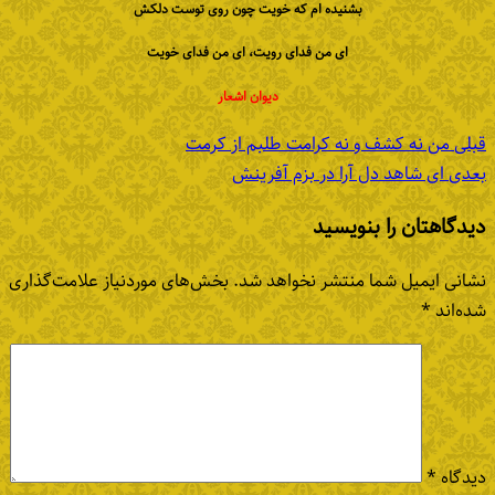
بشنیده ام که خویت چون روی توست دلکش
ای من فدای رویت، ای من فدای خویت
دیوان اشعار
قبلی
من نه کشف و نه کرامت طلبم از کرمت
بعدی
ای شاهد دل آرا در بزم آفرینش
دیدگاهتان را بنویسید
نشانی ایمیل شما منتشر نخواهد شد.
بخش‌های موردنیاز علامت‌گذاری
شده‌اند
*
دیدگاه
*