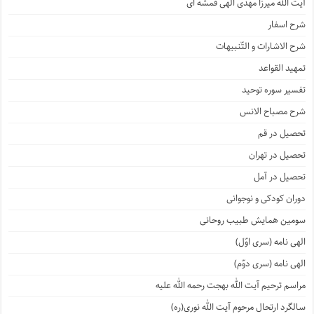
آیت الله میرزا مهدی الهی قمشه ای
شرح اسفار
شرح الاشارات و التّنبیهات
تمهید القواعد
تفسیر سوره توحید
شرح مصباح الانس
تحصیل در قم
تحصیل در تهران
تحصیل در آمل
دوران کودکی و نوجوانی
سومین همایش طبیب روحانی
الهی نامه (سری اوّل)
الهی نامه (سری دوّم)
مراسم ترحیم آیت الله بهجت رحمه الله علیه
سالگرد ارتحال مرحوم آیت الله نوری(ره)