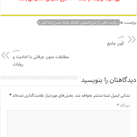
برچسب ها
برگزیده هایی از شرح فصوص الحکم علامه حسن زاده آملی
قبلی
کَون جامع
بعدی
مطابقت متون عرفانی با احادیث و
روایات
دیدگاهتان را بنویسید
نشانی ایمیل شما منتشر نخواهد شد.
بخش‌های موردنیاز علامت‌گذاری شده‌اند
*
دیدگاه
*