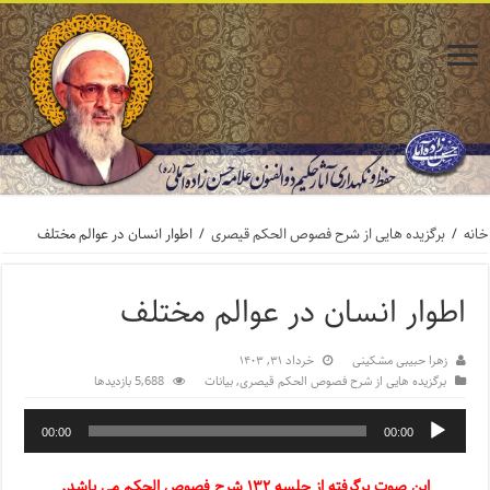
خانه
/
برگزیده هایی از شرح فصوص الحکم قیصری
/
اطوار انسان در عوالم مختلف
اطوار انسان در عوالم مختلف
زهرا حبیبی مشکینی
خرداد ۳۱, ۱۴۰۳
برگزیده هایی از شرح فصوص الحکم قیصری
,
بیانات
5,688 بازدیدها
00:00
00:00
این صوت برگرفته از جلسه ۱۳۲ شرح فصوص الحکم می باشد.