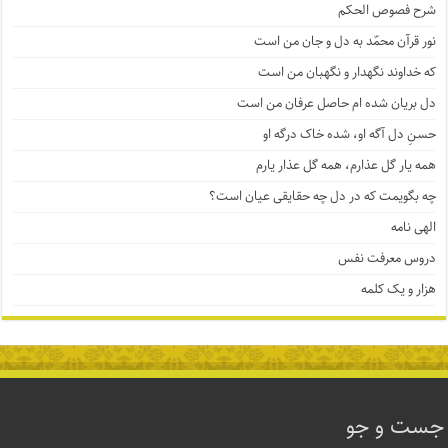
شرح فصوص الحکم
نور قرآن محمّد به دل و جان من است
که خداوند نگهدار و نگهبان من است
دل بریان شده ام حاصل عرفان من است
حسنِ دل آگه او، شده خاک درگه او
همه یار گل عذارم، همه گل عذار یارم
چه بگویمت که در دل چه حقایقی عیان است؟
الهی نامه
دروس معرفت نفس
هزار و یک کلمه
جست و جو