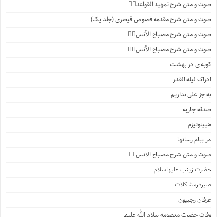
صوت و متن شرح تمهید القواعد۱️⃣
صوت و متن شرح مقدمه فصوص قیصری (جلد یک)
صوت و متن شرح مصباح الأنس۷️⃣
صوت و متن شرح مصباح الأنس۶️⃣
کوبه ی در بهشت
ادراک لیله القدر
به جز علی نداریم
صدقه جاریه
هیپنوتیزم
در پیام رسانها
صوت و متن شرح مصباح الانس ۵️⃣
حضرت زینب علیهاسلام
صبردرمشکلات
عرفان رجبیون
وفات حضرت معصومه سلام الله علیها