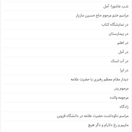
شب عاشورا- آمل
مراسم ختم مرحوم حاج حسین مازیار
در نمایشگاه کتاب
در بیمارستان
در اهلم
در آمل
در آب اسک
در ایرا
دیدار مقام معظم رهبری با حضرت علامه
مرحوم پدر
مرحومه والده
زادگاه
مراسم نکوداشت حضرت علامه در دانشگاه قزوین
ماییم و رخ دلارام و دگر هیچ