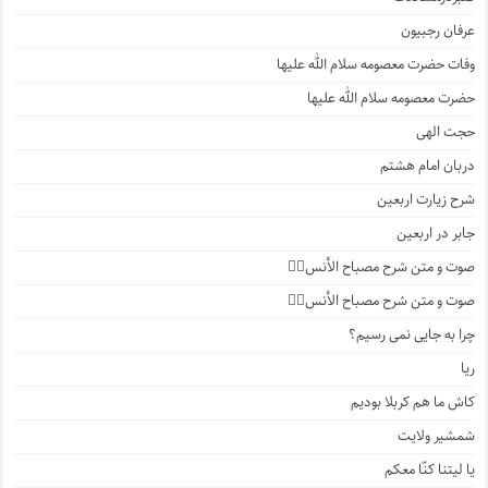
عرفان رجبیون
وفات حضرت معصومه سلام الله علیها
حضرت معصومه سلام الله علیها
حجت الهی
دربان امام هشتم
شرح زیارت اربعین
جابر در اربعین
صوت و متن شرح مصباح الأنس۴️⃣
صوت و متن شرح مصباح الأنس۳️⃣
چرا به جایی نمی رسیم؟
ریا
کاش ما هم کربلا بودیم
شمشیر ولایت
یا لیتنا کنّا معکم