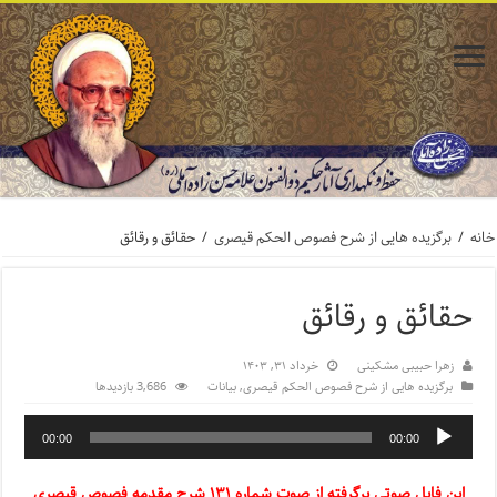
خانه
/
برگزیده هایی از شرح فصوص الحکم قیصری
/
حقائق و رقائق
حقائق و رقائق
زهرا حبیبی مشکینی
خرداد ۳۱, ۱۴۰۳
برگزیده هایی از شرح فصوص الحکم قیصری
,
بیانات
3,686 بازدیدها
00:00
00:00
این فایل صوتی برگرفته از صوت شماره ۱۳۱ شرح مقدمه فصوص قیصری