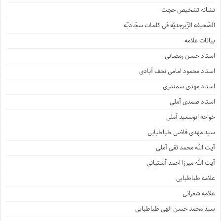
نشانه تشخیص حجت
ألصّحیفه الزّبرجدیّه فی کلمات سجّادیّه
بیانات علامه
استاد حسن رمضانی
استاد محمود امامی نجف آبادی
استاد مهدی سمندری
استاد صمدی آملی
خواجه ابوسعید آملی
سید مهدی قاضی طباطبایی
آیت الله محمد تقی آملی
آیت الله میرزا احمد آشتیانی
علامه طباطبایی
علامه شعرانی
سید محمد حسن الهی طباطبایی