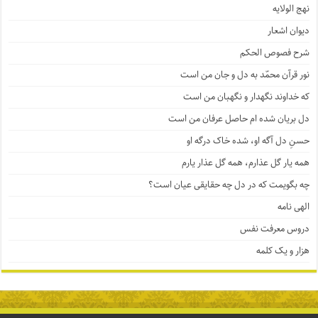
نهج الولایه
دیوان اشعار
شرح فصوص الحکم
نور قرآن محمّد به دل و جان من است
که خداوند نگهدار و نگهبان من است
دل بریان شده ام حاصل عرفان من است
حسنِ دل آگه او، شده خاک درگه او
همه یار گل عذارم، همه گل عذار یارم
چه بگویمت که در دل چه حقایقی عیان است؟
الهی نامه
دروس معرفت نفس
هزار و یک کلمه