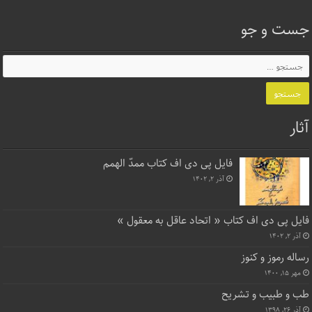
جست و جو
آثار
فایل پی دی اف کتاب ممدّ الهمم
آذر ۲, ۱۴۰۲
فایل پی دی اف کتاب « اتحاد عاقل به معقول »
آذر ۲, ۱۴۰۲
رساله رموز و کنوز
مهر ۱۵, ۱۴۰۰
طب و طبیب و تشریح
آذر ۲۶, ۱۳۹۸