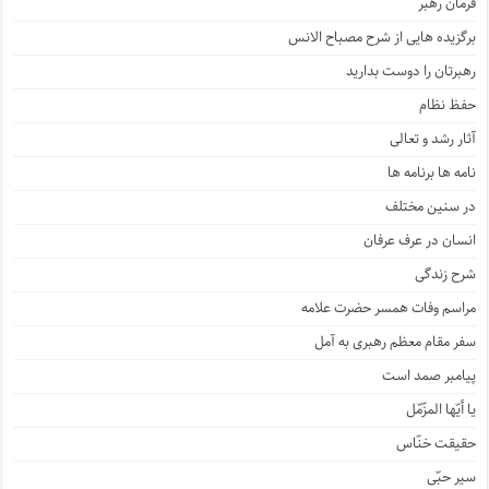
فرمان رهبر
برگزیده هایی از شرح مصباح الانس
رهبرتان را دوست بدارید
حفظ نظام
آثار رشد و تعالی
نامه ها برنامه ها
در سنین مختلف
انسان در عرف عرفان
شرح زندگی
مراسم وفات همسر حضرت علامه
سفر مقام معظم رهبری به آمل
پیامبر صمد است
یا أیّها المزّمّل
حقیقت خنّاس
سیر حبّی