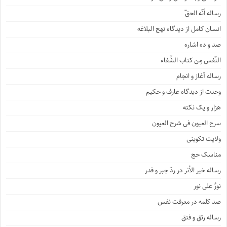
رساله أنّه الحقّ
انسان کامل از دیدگاه نهج البلاغه
صد و ده اشاره
النّفس مِن کتاب الشِّفاء
رساله آغاز و انجام
وحدت از دیدگاه عارف و حکیم
هزار و یک نکته
سرح العیون فی شرح العیون
ولایت تکوینی
مناسک حج
رساله خیر الأثر در ردّ جبر و قدر
نورٌ علی نور
صد کلمه در معرفت نفس
رساله رتق و فتق