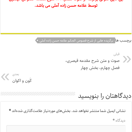
توسط علامه حسن زاده آملی می باشد.
برچسب ها
برگزیده هایی از شرح فصوص الحکم علامه حسن زاده آملی
قبلی
صوت و متن شرح مقدمه قیصری،
فصل چهارم، بخش چهار
بعدی
کَون و اکوان
دیدگاهتان را بنویسید
نشانی ایمیل شما منتشر نخواهد شد.
بخش‌های موردنیاز علامت‌گذاری شده‌اند
*
دیدگاه
*