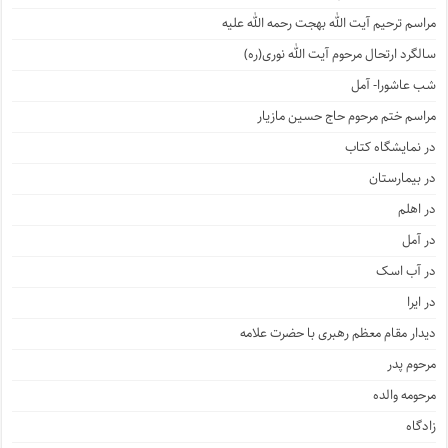
مراسم ترحیم آیت الله بهجت رحمه الله علیه
سالگرد ارتحال مرحوم آیت الله نوری(ره)
شب عاشورا- آمل
مراسم ختم مرحوم حاج حسین مازیار
در نمایشگاه کتاب
در بیمارستان
در اهلم
در آمل
در آب اسک
در ایرا
دیدار مقام معظم رهبری با حضرت علامه
مرحوم پدر
مرحومه والده
زادگاه