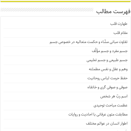
فهرست مطالب
طهارت قلب
مقام قلب
تفاوت مبانی مشّاء و حکمت متعالیه در خصوص جسم
جسم مفرد و جسم مؤَلَّف
جسم طبیعی و جسم تعلیمی
وهم و عقل و نفس مطمئنه
حفظ حرمت لباس روحانیت
صوفی و صوفی گری و خانقاه
اسم ربّ هر شخص
عظمت مباحث توحیدی
مطابقت متون عرفانی با احادیث و روایات
اطوار انسان در عوالم مختلف