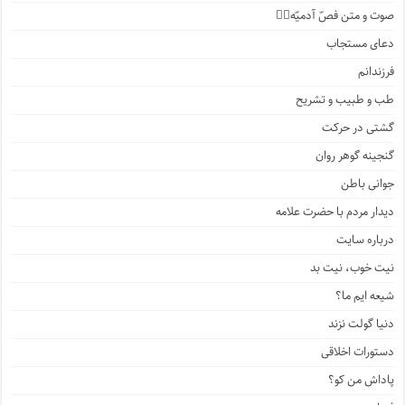
صوت و متن فصّ آدمیّه۱️⃣
دعای مستجاب
فرزندانم
طب و طبیب و تشریح
گشتی در حرکت
گنجینه گوهر روان
جوانی باطن
دیدار مردم با حضرت علامه
درباره سایت
نیت خوب، نیت بد
شیعه ایم ما؟
دنیا گولت نزند
دستورات اخلاقی
پاداش من کو؟