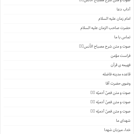
صوت و متن شرح مصباح الأنس۲️⃣
آداب دعا
امام زمان علیه السلام
حضرت صاحب الزمان علیه السلام
تماس با ما
صوت و متن شرح مصباح الأنس۱️⃣
فراست مؤمن
فهیمه ی قرآن
قاعده مدینه فاضله
وضوی حضرت آقا
صوت و متن فصّ آدمیّه ۴️⃣
صوت و متن فصّ آدمیّه ۳️⃣
صوت و متن فصّ آدمیّه ۲️⃣
شهدای ما
خدا، میزبان شهدا