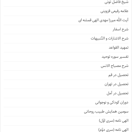
شیخ فاضل تونی
علامه رفیعی قزوینی
آیت الله میرزا مهدی الهی قمشه ای
شرح اسفار
شرح الاشارات و التّنبیهات
تمهید القواعد
تفسیر سوره توحید
شرح مصباح الانس
تحصیل در قم
تحصیل در تهران
تحصیل در آمل
دوران کودکی و نوجوانی
سومین همایش طبیب روحانی
الهی نامه (سری اوّل)
الهی نامه (سری دوّم)