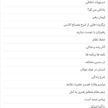
دستورات اخلاقی
پاداش من کو؟
فرمان رهبر
برگزیده هایی از شرح مصباح الانس
رهبرتان را دوست بدارید
حفظ نظام
آثار رشد و تعالی
نامه ها برنامه ها
در سنین مختلف
انسان در عرف عرفان
شرح زندگی
مراسم وفات همسر حضرت علامه
سفر مقام معظم رهبری به آمل
پیامبر صمد است
یا أیّها المزّمّل