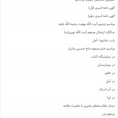
الهی نامه (سری اوّل)
الهی نامه (سری دوّم)
مراسم ترحیم آیت الله بهجت رحمه الله علیه
سالگرد ارتحال مرحوم آیت الله نوری(ره)
شب عاشورا- آمل
مراسم ختم مرحوم حاج حسین مازیار
در نمایشگاه کتاب
در بیمارستان
در اهلم
در آمل
در آب اسک
در ایرا
دیدار مقام معظم رهبری با حضرت علامه
مرحوم پدر