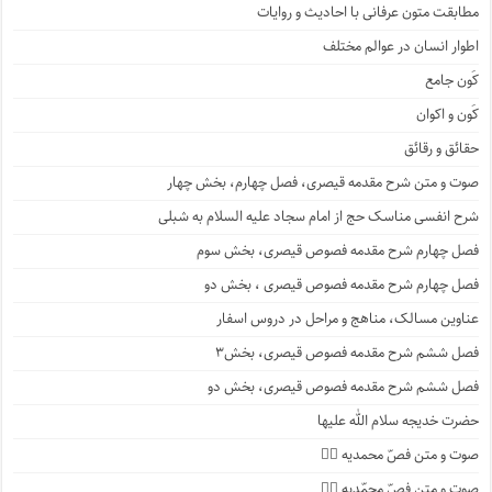
مطابقت متون عرفانی با احادیث و روایات
اطوار انسان در عوالم مختلف
کَون جامع
کَون و اکوان
حقائق و رقائق
صوت و متن شرح مقدمه قیصری، فصل چهارم، بخش چهار
شرح انفسی مناسک حج از امام سجاد علیه السلام به شبلی
فصل چهارم شرح مقدمه فصوص قیصری، بخش سوم
فصل چهارم شرح مقدمه فصوص قیصری ، بخش دو
عناوین مسالک، مناهج و مراحل در دروس اسفار
فصل ششم شرح مقدمه فصوص قیصری، بخش۳
فصل ششم شرح مقدمه فصوص قیصری، بخش دو
حضرت خدیجه سلام الله علیها
صوت و متن فصّ محمدیه ۴️⃣
صوت و متن فصّ محمّدیه ۳️⃣