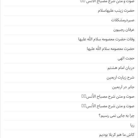
صوت و متن شرح مصباح الانس ۵️⃣
حضرت زینب علیهاسلام
صبردرمشکلات
عرفان رجبیون
وفات حضرت معصومه سلام الله علیها
حضرت معصومه سلام الله علیها
حجت الهی
دربان امام هشتم
شرح زیارت اربعین
جابر در اربعین
صوت و متن شرح مصباح الأنس۴️⃣
صوت و متن شرح مصباح الأنس۳️⃣
چرا به جایی نمی رسیم؟
ریا
کاش ما هم کربلا بودیم