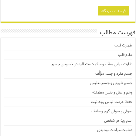
فهرست مطالب
طهارت قلب
مقام قلب
تفاوت مبانی مشّاء و حکمت متعالیه در خصوص جسم
جسم مفرد و جسم مؤَلَّف
جسم طبیعی و جسم تعلیمی
وهم و عقل و نفس مطمئنه
حفظ حرمت لباس روحانیت
صوفی و صوفی گری و خانقاه
اسم ربّ هر شخص
عظمت مباحث توحیدی