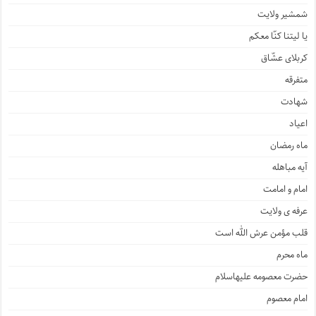
شمشیر ولایت
یا لیتنا کنّا معکم
کربلای عشّاق
متفرقه
شهادت
اعیاد
ماه رمضان
آیه مباهله
امام و امامت
عرفه ی ولایت
قلب مؤمن عرش الله است
ماه محرم
حضرت معصومه علیهاسلام
امام معصوم