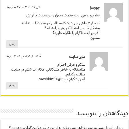
جورسرا
تیر ۱۷, ۱۴۰۱ در ۸:۲۷ ب٫ظ
سلام و عرض ادب خدمت مدیران این سایت با ارزش
به نظر ۷ ماهی می شود که مطالبی در سایت قرار ندادید
مشکل خاصی انشاالله پیش نیامد که؟
آدرس اینستاگرام یا تلگرام دارید؟
ممنون
پاسخ
مدیر سایت
اسفند ۱, ۱۴۰۱ در ۴:۰۵ ب٫ظ
سلام و عرض احترام
متاسفانه به خاطر مشکلاتی امکان نداشتم در سایت
مطلب بگذارم.
آیدی تلگرام من : @meshkin51
پاسخ
دیدگاهتان را بنویسید
نشانی ایمیل شما منتشر نخواهد شد.
بخش‌های موردنیاز علامت‌گذاری شده‌اند
*