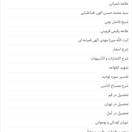
علامه شعرانی
سید محمد حسن الهی طباطبایی
شیخ فاضل تونی
علامه رفیعی قزوینی
آیت الله میرزا مهدی الهی قمشه ای
شرح اسفار
شرح الاشارات و التّنبیهات
تمهید القواعد
تفسیر سوره توحید
شرح مصباح الانس
تحصیل در قم
تحصیل در تهران
تحصیل در آمل
دوران کودکی و نوجوانی
سومین همایش طبیب روحانی