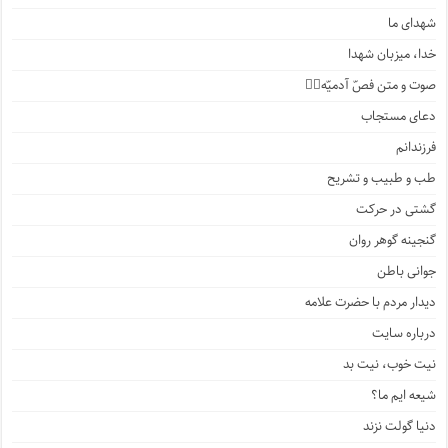
شهدای ما
خدا، میزبان شهدا
صوت و متن فصّ آدمیّه۱️⃣
دعای مستجاب
فرزندانم
طب و طبیب و تشریح
گشتی در حرکت
گنجینه گوهر روان
جوانی باطن
دیدار مردم با حضرت علامه
درباره سایت
نیت خوب، نیت بد
شیعه ایم ما؟
دنیا گولت نزند