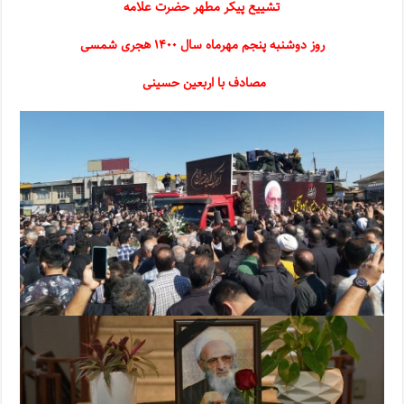
تشییع پیکر مطهر حضرت علامه
روز دوشنبه پنجم مهرماه سال ۱۴۰۰ هجری شمسی
مصادف با اربعین حسینی