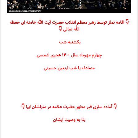
👇 اقامه نماز توسط رهبر معظم انقلاب حضرت آیت الله خامنه ای حفظه
الله تعالی 👇
یکشنبه شب
چهارم مهرماه سال ۱۴۰۰ هجری شمسی
مصادف با شب اربعین حسینی
👇 آماده سازی قبر مطهر حضرت علامه در منزلشان ایرا 👇
بنا به وصیت ایشان