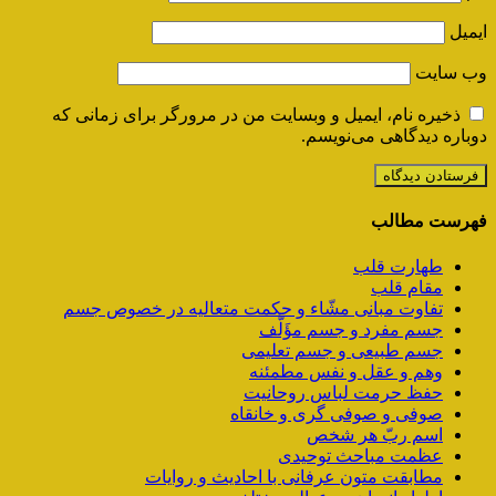
ایمیل
وب‌ سایت
ذخیره نام، ایمیل و وبسایت من در مرورگر برای زمانی که
دوباره دیدگاهی می‌نویسم.
فهرست مطالب
طهارت قلب
مقام قلب
تفاوت مبانی مشّاء و حکمت متعالیه در خصوص جسم
جسم مفرد و جسم مؤَلَّف
جسم طبیعی و جسم تعلیمی
وهم و عقل و نفس مطمئنه
حفظ حرمت لباس روحانیت
صوفی و صوفی گری و خانقاه
اسم ربّ هر شخص
عظمت مباحث توحیدی
مطابقت متون عرفانی با احادیث و روایات