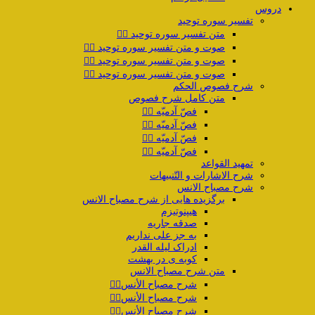
دروس
تفسیر سوره توحید
متن تفسیر سوره توحید ۱️⃣
صوت و متن تفسیر سوره توحید ۲️⃣
صوت و متن تفسیر سوره توحید ۳️⃣
صوت و متن تفسیر سوره توحید ۴️⃣
شرح فصوص الحکم
متن کامل شرح فصوص
فصّ آدمیّه ۱️⃣
فصّ آدمیّه ۲️⃣
فصّ آدمیّه ۳️⃣
فصّ آدمیّه ۴️⃣
تمهید القواعد
شرح الاشارات و التّنبیهات
شرح مصباح الانس
برگزیده هایی از شرح مصباح الانس
هیپنوتیزم
صدقه جاریه
به جز علی نداریم
ادراک لیله القدر
کوبه ی در بهشت
متن شرح مصباح الانس
شرح مصباح الأنس۱️⃣
شرح مصباح الأنس۲️⃣
شرح مصباح الأنس۳️⃣