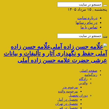
پنجشنبه , ۱۵ مرداد ۱۴۰۵
درباره سایت
در پیام رسانها
تماس با ما
علّامه حسن زاده
آملی حفظ و نگهداری آثار و تألیفات و بیانات
عرشی حضرت علامه حسن زاده آملی
صفحه اصلی
زندگینامه
زادگاه
والدین
مرحوم پدر
مرحومه والده
دوران تحصیل
تحصیل در آمل
تحصیل در تهران
تحصیل در قم