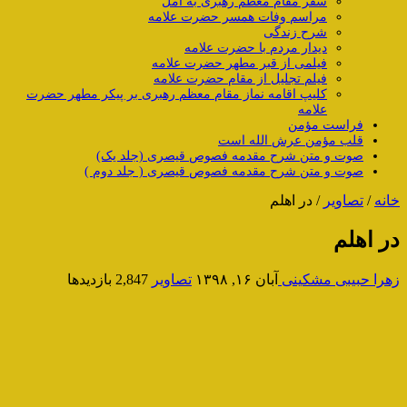
سفر مقام معظم رهبری به آمل
مراسم وفات همسر حضرت علامه
شرح زندگی
دیدار مردم با حضرت علامه
فیلمی از قبر مطهر حضرت علامه
فیلم تجلیل از مقام حضرت علامه
کلیپ اقامه نماز مقام معظم رهبری بر پیکر مطهر حضرت
علامه
فراست مؤمن
قلب مؤمن عرش الله است
صوت و متن شرح مقدمه فصوص قیصری (جلد یک)
صوت و متن شرح مقدمه فصوص قیصری ( جلد دوم )
خانه
/
تصاویر
/
در اهلم
در اهلم
زهرا حبیبی مشکینی
آبان ۱۶, ۱۳۹۸
تصاویر
2,847 بازدیدها