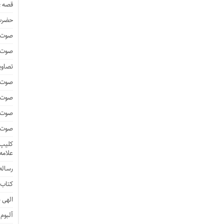
قصه ی
حضرت 
صوت و
صوت و
تصاوی
صوت و
صوت و
صوت و
صوت و
کلیپ 
علامه
رساله 
کتاب 
الهی ن
آلبوم