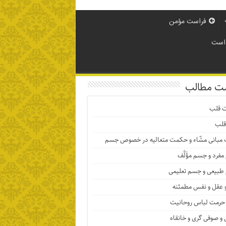
فراست مؤمن
 است
ت مطالب
ت قلب
قلب
 مبانی مشّاء و حکمت متعالیه در خصوص جسم
فرد و جسم مؤَلَّف
بیعی و جسم تعلیمی
 عقل و نفس مطمئنه
حرمت لباس روحانیت
و صوفی گری و خانقاه