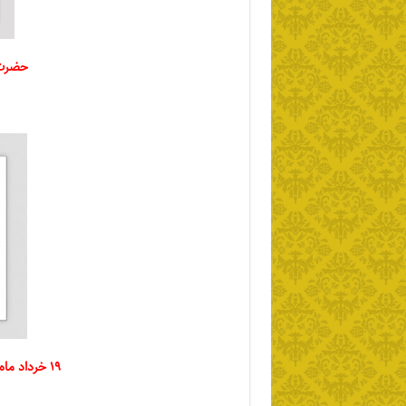
حضرت عل
۱۹ خرداد ماه ۱۳۲۷ شمسی در سن ۲۰ سالگی