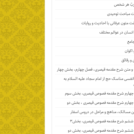
ربّ هر شخص
 مباحث توحیدی
ت متون عرفانی با احادیث و روایات
 انسان در عوالم مختلف
جامع
 اکوان
 و رقائق
 متن شرح مقدمه قیصری، فصل چهارم، بخش چهار
نفسی مناسک حج از امام سجاد علیه السلام به
چهارم شرح مقدمه فصوص قیصری، بخش سوم
چهارم شرح مقدمه فصوص قیصری ، بخش دو
ن مسالک، مناهج و مراحل در دروس اسفار
ششم شرح مقدمه فصوص قیصری، بخش۳
ششم شرح مقدمه فصوص قیصری، بخش دو