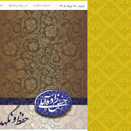
درباره سایت
در پیام رسانها
تم
شنبه , ۱۷ مرداد ۱۴۰۵