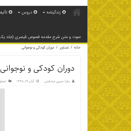
زندگینامه
دروس
تألیف
صوت و متن شرح مقدمه فصوص قیصری (جلد یک
خانه
/
تصاویر
/
دوران کودکی و نوجوانی
دوران کودکی و نوجوانی
زهرا حبیبی مشکینی
آبان ۱۹, ۱۳۹۸
تصاوی