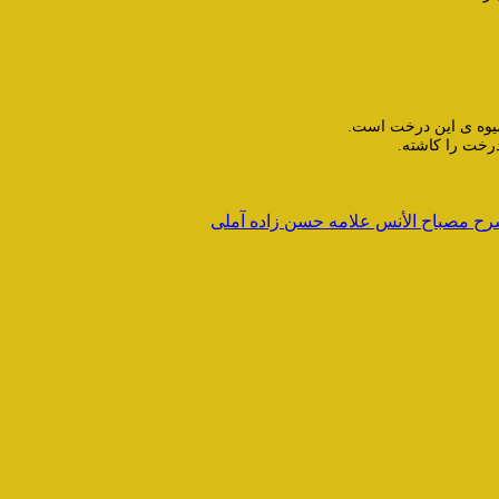
 میوه ی این درخت است.
درخت را کاشته.
ح مصباح الأنس علامه حسن زاده آملی