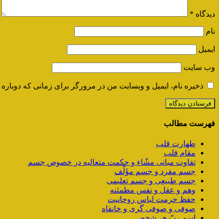
دیدگاه
*
نام
ایمیل
وب‌ سایت
ذخیره نام، ایمیل و وبسایت من در مرورگر برای زمانی که دوباره 
فهرست مطالب
طهارت قلب
مقام قلب
تفاوت مبانی مشّاء و حکمت متعالیه در خصوص جسم
جسم مفرد و جسم مؤَلَّف
جسم طبیعی و جسم تعلیمی
وهم و عقل و نفس مطمئنه
حفظ حرمت لباس روحانیت
صوفی و صوفی گری و خانقاه
اسم ربّ هر شخص