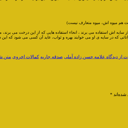
یث هم میوه اش، میوه متعارف نیست)
از سایه اش استفاده می برند ، انحاء استفاده هایی که از این درخت می برند،
ناتی که در سایه ی او می خوابند بهره و ثواب، عاید آن کسی می شود که این 
ت از دیدگاه علامه حسن زاده آملی
صدقه جاریه
کمالات اخروی
متن شر
شده‌اند
*