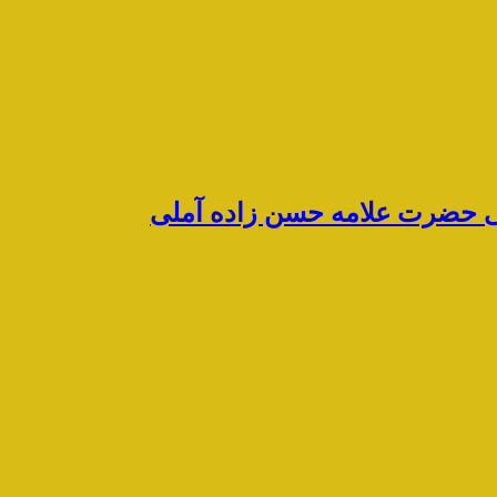
رشی حضرت علامه حسن زاده آملی