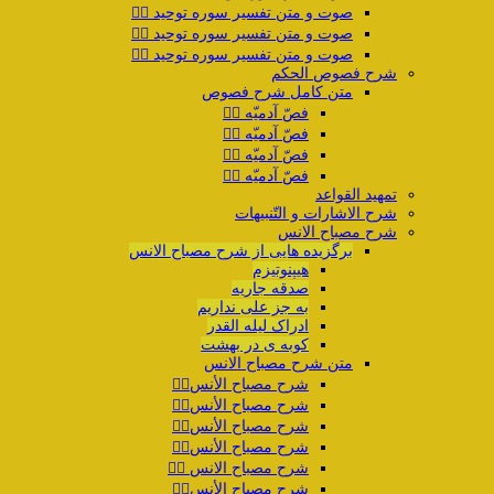
صوت و متن تفسیر سوره توحید ۲️⃣
صوت و متن تفسیر سوره توحید ۳️⃣
صوت و متن تفسیر سوره توحید ۴️⃣
شرح فصوص الحکم
متن کامل شرح فصوص
فصّ آدمیّه ۱️⃣
فصّ آدمیّه ۲️⃣
فصّ آدمیّه ۳️⃣
فصّ آدمیّه ۴️⃣
تمهید القواعد
شرح الاشارات و التّنبیهات
شرح مصباح الانس
برگزیده هایی از شرح مصباح الانس
هیپنوتیزم
صدقه جاریه
به جز علی نداریم
ادراک لیله القدر
کوبه ی در بهشت
متن شرح مصباح الانس
شرح مصباح الأنس۱️⃣
شرح مصباح الأنس۲️⃣
شرح مصباح الأنس۳️⃣
شرح مصباح الأنس۴️⃣
شرح مصباح الانس ۵️⃣
شرح مصباح الأنس۶️⃣