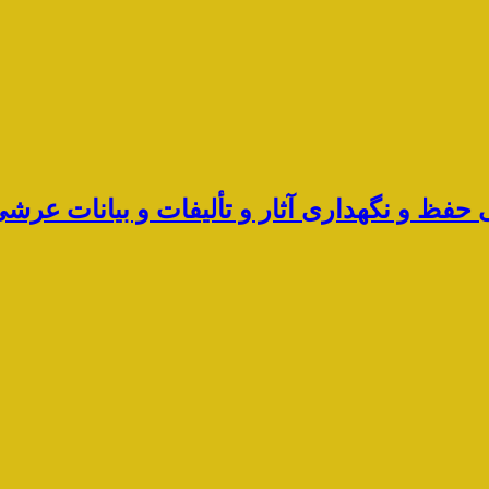
ی حفظ و نگهداری آثار و تألیفات و بیانات ع