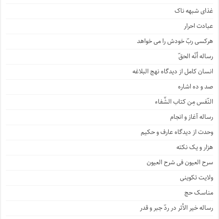
غذای شبهه ناک
عبادت احرار
هرکسی ربّ خودش را می خواهد
رساله أنّه الحقّ
انسان کامل از دیدگاه نهج البلاغه
صد و ده اشاره
النّفس مِن کتاب الشِّفاء
رساله آغاز و انجام
وحدت از دیدگاه عارف و حکیم
هزار و یک نکته
سرح العیون فی شرح العیون
ولایت تکوینی
مناسک حج
رساله خیر الأثر در ردّ جبر و قدر