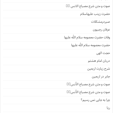
صوت و متن شرح مصباح الانس ۵️⃣
حضرت زینب علیهاسلام
صبردرمشکلات
عرفان رجبیون
وفات حضرت معصومه سلام الله علیها
حضرت معصومه سلام الله علیها
حجت الهی
دربان امام هشتم
شرح زیارت اربعین
جابر در اربعین
صوت و متن شرح مصباح الأنس۴️⃣
صوت و متن شرح مصباح الأنس۳️⃣
چرا به جایی نمی رسیم؟
ریا