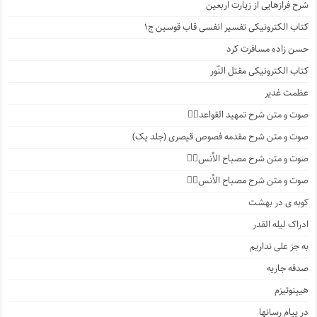
شرح فرازهایی از زیارت اربعین
کتاب الکترونیکی تفسیر انفسی قاب قوسین ج۱
حسن زاده مسافرت کرد
کتاب الکترونیکی مقتل النّور
عظمت غدیر
صوت و متن شرح تمهید القواعد۱️⃣
صوت و متن شرح مقدمه فصوص قیصری (جلد یک)
صوت و متن شرح مصباح الأنس۷️⃣
صوت و متن شرح مصباح الأنس۶️⃣
کوبه ی در بهشت
ادراک لیله القدر
به جز علی نداریم
صدقه جاریه
هیپنوتیزم
در پیام رسانها