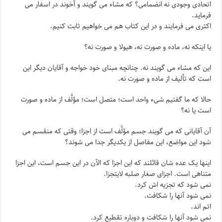
اتحادی وجودی نه انضمامی؟ که مشاء می گویند و آخوند در اسفار می
فرماید.
اکثری می فرمایند و در این کتاب هم می خواهیم ثابت کنیم.
یا اینکه نه، ماده و صورت نه، هیولا و صورت نه؟
این که مشاء می گویند نه. چنانچه مبنای خود خواجه و آقایان دیگر این
است که تألیف از ماده و صورت نه.
حالا که ما گفتیم شیء واحد است؛ متصل است؛ مؤلَّف از ماده و صورت
است یا نه؟
آن آقایانی که می گویند جسم مؤلَّف است از اجزا؛ وقتی که منقسم می
شود این مواضع، این مفاصل از یکدیگر جدا می شوند؟
اینها یک عده شان قائلند که این اجزا که الآن در این جسم است، این اجزا
متناهی است. اجزای صغار صلبه لایتجزا.
نمی شود که تجزیه اش کرد.
نمی شود آنها را شکافت.
اتم اند.
نمی شود آنها را شکافت و دوباره تقطیع کرد.