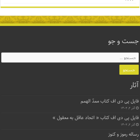
جست و جو
آثار
فایل پی دی اف کتاب ممدّ الهمم
آذر ۲, ۱۴۰۲
فایل پی دی اف کتاب « اتحاد عاقل به معقول »
آذر ۲, ۱۴۰۲
رساله رموز و کنوز