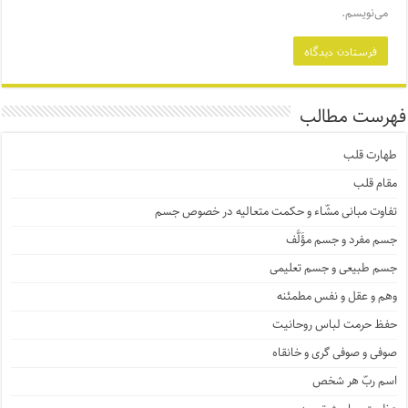
می‌نویسم.
فهرست مطالب
طهارت قلب
مقام قلب
تفاوت مبانی مشّاء و حکمت متعالیه در خصوص جسم
جسم مفرد و جسم مؤَلَّف
جسم طبیعی و جسم تعلیمی
وهم و عقل و نفس مطمئنه
حفظ حرمت لباس روحانیت
صوفی و صوفی گری و خانقاه
اسم ربّ هر شخص