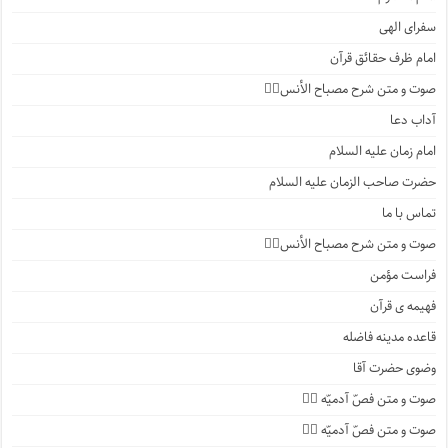
سفرای الهی
امام ظرف حقائق قرآن
صوت و متن شرح مصباح الأنس۲️⃣
آداب دعا
امام زمان علیه السلام
حضرت صاحب الزمان علیه السلام
تماس با ما
صوت و متن شرح مصباح الأنس۱️⃣
فراست مؤمن
فهیمه ی قرآن
قاعده مدینه فاضله
وضوی حضرت آقا
صوت و متن فصّ آدمیّه ۴️⃣
صوت و متن فصّ آدمیّه ۳️⃣