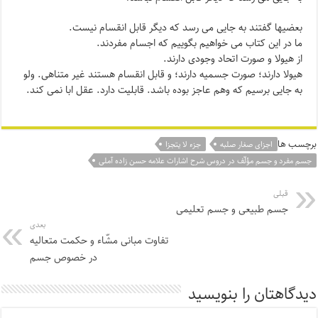
بعضیها گفتند به جایی می رسد که دیگر قابل انقسام نیست.
ما در این کتاب می خواهیم بگوییم که اجسام مفردند.
از هیولا و صورت اتحاد وجودی دارند.
هیولا دارند؛ صورت جسمیه دارند؛ و قابل انقسام هستند غیر متناهی. ولو
به جایی برسیم که وهم عاجز بوده باشد. قابلیت دارد. عقل ابا نمی کند.
برچسب ها
اجزای صغار صلبه
جزء لا یتجزا
جسم مفرد و جسم مؤلّف در دروس شرح اشارات علامه حسن زاده آملی
قبلی
جسم طبیعی و جسم تعلیمی
بعدی
تفاوت مبانی مشّاء و حکمت متعالیه
در خصوص جسم
دیدگاهتان را بنویسید