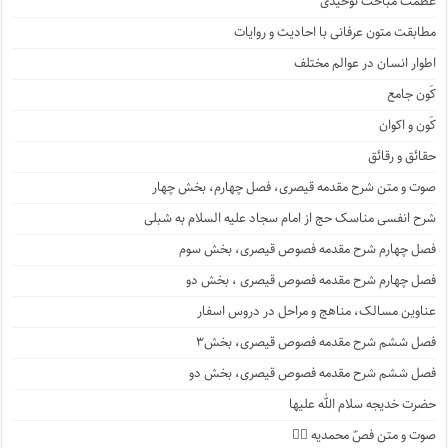
عظمت مباحث توحیدی
مطابقت متون عرفانی با احادیث و روایات
اطوار انسان در عوالم مختلف
کَون جامع
کَون و اکوان
حقائق و رقائق
صوت و متن شرح مقدمه قیصری، فصل چهارم، بخش چهار
شرح انفسی مناسک حج از امام سجاد علیه السلام به شبلی
فصل چهارم شرح مقدمه فصوص قیصری، بخش سوم
فصل چهارم شرح مقدمه فصوص قیصری ، بخش دو
عناوین مسالک، مناهج و مراحل در دروس اسفار
فصل ششم شرح مقدمه فصوص قیصری، بخش۳
فصل ششم شرح مقدمه فصوص قیصری، بخش دو
حضرت خدیجه سلام الله علیها
صوت و متن فصّ محمدیه ۴️⃣