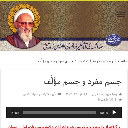
خانه
/
دُرر مکنونه در معرفت نفس
/
جسم مفرد و جسم مؤَلَّف
جسم مفرد و جسم مؤَلَّف
زهرا حبیبی مشکینی
تیر ۲۸, ۱۴۰۳
دُرر مکنونه در معرفت نفس
4,048 بازدیدها
00:00
00:00
برگرفته از جلسه پنجم دروس شرح اشارات علامه حسن زاده آملی رضوان