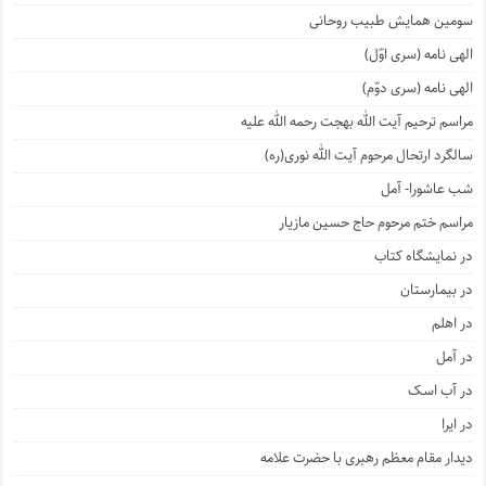
سومین همایش طبیب روحانی
الهی نامه (سری اوّل)
الهی نامه (سری دوّم)
مراسم ترحیم آیت الله بهجت رحمه الله علیه
سالگرد ارتحال مرحوم آیت الله نوری(ره)
شب عاشورا- آمل
مراسم ختم مرحوم حاج حسین مازیار
در نمایشگاه کتاب
در بیمارستان
در اهلم
در آمل
در آب اسک
در ایرا
دیدار مقام معظم رهبری با حضرت علامه