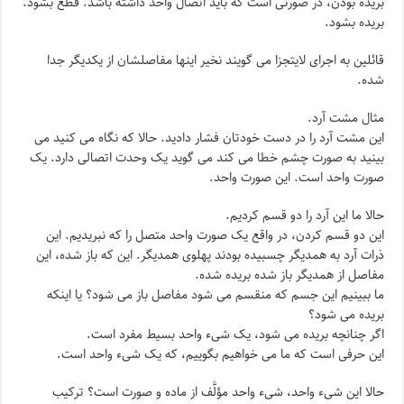
بریده بودن، در صورتی است که باید اتصال واحد داشته باشد. قطع بشود.
بریده بشود.
قائلین به اجرای لایتجزا می گویند نخیر اینها مفاصلشان از یکدیگر جدا
شده.
مثال مشت آرد.
این مشت آرد را در دست خودتان فشار دادید. حالا که نگاه می کنید می
بینید به صورت چشم خطا می کند می گوید یک وحدت اتصالی دارد. یک
صورت واحد است. این صورت واحد.
حالا ما این آرد را دو قسم کردیم.
این دو قسم کردن، در واقع یک صورت واحد متصل را که نبریدیم. این
ذرات آرد به همدیگر چسبیده بودند پهلوی همدیگر. این که باز شده، این
مفاصل از همدیگر باز شده بریده شده.
ما ببینیم این جسم که منقسم می شود مفاصل باز می شود؟ یا اینکه
بریده می شود؟
اگر چنانچه بریده می شود، یک شیء واحد بسیط مفرد است.
این حرفی است که ما می خواهیم بگوییم، که یک شیء واحد است.
حالا این شیء واحد، شیء واحد مؤلَّف از ماده و صورت است؟ ترکیب