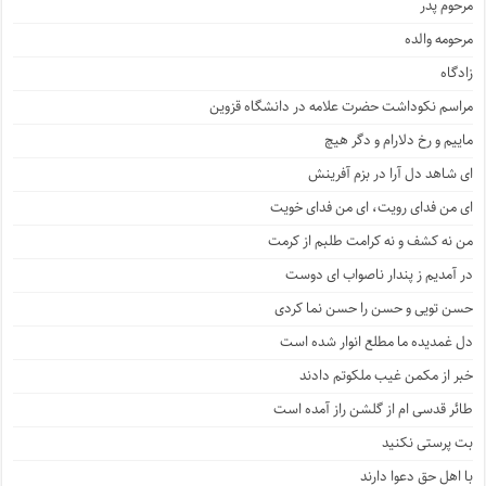
مرحوم پدر
مرحومه والده
زادگاه
مراسم نکوداشت حضرت علامه در دانشگاه قزوین
ماییم و رخ دلارام و دگر هیچ
ای شاهد دل آرا در بزم آفرینش
ای من فدای رویت، ای من فدای خویت
من نه کشف و نه کرامت طلبم از کرمت
در آمدیم ز پندار ناصواب ای دوست
حسن تویی و حسن را حسن نما کردی
دل غمدیده ما مطلع انوار شده است
خبر از مکمن غیب ملکوتم دادند
طائر قدسی ام از گلشن راز آمده است
بت پرستی نکنید
با اهل حق دعوا دارند