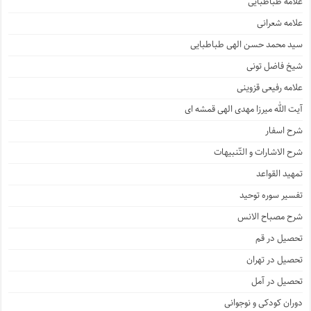
علامه طباطبایی
علامه شعرانی
سید محمد حسن الهی طباطبایی
شیخ فاضل تونی
علامه رفیعی قزوینی
آیت الله میرزا مهدی الهی قمشه ای
شرح اسفار
شرح الاشارات و التّنبیهات
تمهید القواعد
تفسیر سوره توحید
شرح مصباح الانس
تحصیل در قم
تحصیل در تهران
تحصیل در آمل
دوران کودکی و نوجوانی