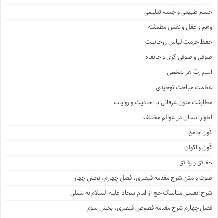
جسم طبیعی و جسم تعلیمی
وهم و عقل و نفس مطمئنه
حفظ حرمت لباس روحانیت
صوفی و صوفی گری و خانقاه
اسم ربّ هر شخص
عظمت مباحث توحیدی
مطابقت متون عرفانی با احادیث و روایات
اطوار انسان در عوالم مختلف
کَون جامع
کَون و اکوان
حقائق و رقائق
صوت و متن شرح مقدمه قیصری، فصل چهارم، بخش چهار
شرح انفسی مناسک حج از امام سجاد علیه السلام به شبلی
فصل چهارم شرح مقدمه فصوص قیصری، بخش سوم