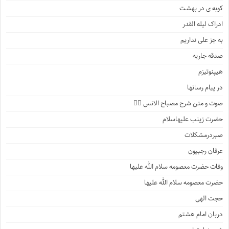
کوبه ی در بهشت
ادراک لیله القدر
به جز علی نداریم
صدقه جاریه
هیپنوتیزم
در پیام رسانها
صوت و متن شرح مصباح الانس ۵️⃣
حضرت زینب علیهاسلام
صبردرمشکلات
عرفان رجبیون
وفات حضرت معصومه سلام الله علیها
حضرت معصومه سلام الله علیها
حجت الهی
دربان امام هشتم