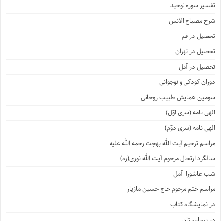
تفسیر سوره توحید
شرح مصباح الانس
تحصیل در قم
تحصیل در تهران
تحصیل در آمل
دوران کودکی و نوجوانی
سومین همایش طبیب روحانی
الهی نامه (سری اوّل)
الهی نامه (سری دوّم)
مراسم ترحیم آیت الله بهجت رحمه الله علیه
سالگرد ارتحال مرحوم آیت الله نوری(ره)
شب عاشورا- آمل
مراسم ختم مرحوم حاج حسین مازیار
در نمایشگاه کتاب
در بیمارستان