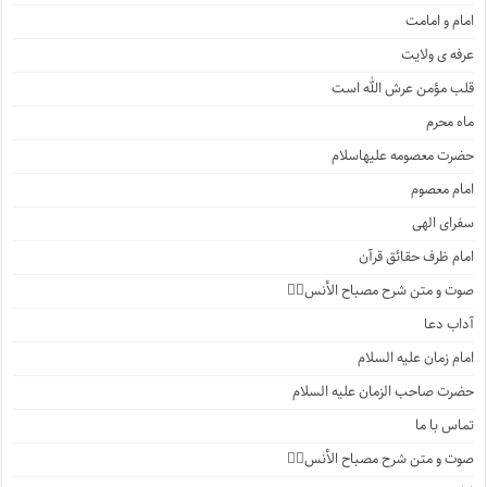
امام و امامت
عرفه ی ولایت
قلب مؤمن عرش الله است
ماه محرم
حضرت معصومه علیهاسلام
امام معصوم
سفرای الهی
امام ظرف حقائق قرآن
صوت و متن شرح مصباح الأنس۲️⃣
آداب دعا
امام زمان علیه السلام
حضرت صاحب الزمان علیه السلام
تماس با ما
صوت و متن شرح مصباح الأنس۱️⃣