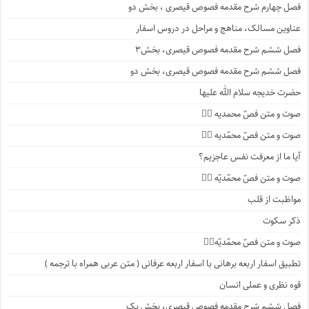
فصل چهارم شرح مقدمه فصوص قیصری ، بخش دو
عناوین مسالک، مناهج و مراحل در دروس اسفار
فصل ششم شرح مقدمه فصوص قیصری، بخش۳
فصل ششم شرح مقدمه فصوص قیصری، بخش دو
حضرت خدیجه سلام الله علیها
صوت و متن فصّ محمدیه ۴️⃣
صوت و متن فصّ محمّدیه ۳️⃣
آیا ما از معرفت نفس عاجزیم؟
صوت و متن فصّ محمّدیّه ۲️⃣
مواظبت از قلب
ذکر سکوت
صوت و متن فصّ محمّدیّه۱️⃣
تطبیق اسفار اربعه برهانی با اسفار اربعه عرفانی ( متن عربی همراه با ترجمه )
قوه نظری و عملی انسان
فصل ششم شرح مقدمه فصوص قیصری، بخش یک