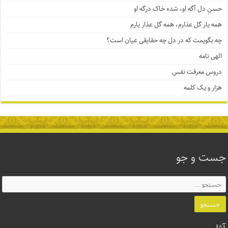
حسنِ دل آگه او، شده خاک درگه او
همه یار گل عذارم، همه گل عذار یارم
چه بگویمت که در دل چه حقایقی عیان است؟
الهی نامه
دروس معرفت نفس
هزار و یک کلمه
جست و جو