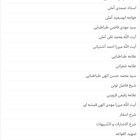
استاد صمدی آملی
خواجه ابوسعید آملی
سید مهدی قاضی طباطبایی
آیت الله محمد تقی آملی
آیت الله میرزا احمد آشتیانی
علامه طباطبایی
علامه شعرانی
سید محمد حسن الهی طباطبایی
شیخ فاضل تونی
علامه رفیعی قزوینی
آیت الله میرزا مهدی الهی قمشه ای
شرح اسفار
شرح الاشارات و التّنبیهات
تمهید القواعد