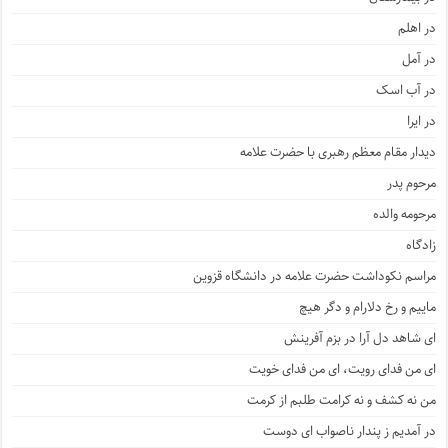
در اهلم
در آمل
در آب اسک
در ایرا
دیدار مقام معظم رهبری با حضرت علامه
مرحوم پدر
مرحومه والده
زادگاه
مراسم نکوداشت حضرت علامه در دانشگاه قزوین
ماییم و رخ دلارام و دگر هیچ
ای شاهد دل آرا در بزم آفرینش
ای من فدای رویت، ای من فدای خویت
من نه کشف و نه کرامت طلبم از کرمت
در آمدیم ز پندار ناصواب ای دوست