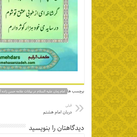
برچسب ها
امام زمان علیه السلام در بیانات علامه حسن زاده آ
قبلی
دربان امام هشتم
دیدگاهتان را بنویسید