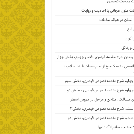
 مباحث توحیدی
ت متون عرفانی با احادیث و روایات
 انسان در عوالم مختلف
جامع
 اکوان
 و رقائق
 متن شرح مقدمه قیصری، فصل چهارم، بخش چهار
نفسی مناسک حج از امام سجاد علیه السلام به
چهارم شرح مقدمه فصوص قیصری، بخش سوم
چهارم شرح مقدمه فصوص قیصری ، بخش دو
ن مسالک، مناهج و مراحل در دروس اسفار
ششم شرح مقدمه فصوص قیصری، بخش۳
ششم شرح مقدمه فصوص قیصری، بخش دو
خدیجه سلام الله علیها