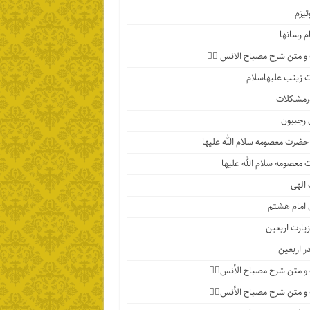
تیزم
م رسانها
 متن شرح مصباح الانس ۵️⃣
زینب علیهاسلام
رمشکلات
 رجبیون
حضرت معصومه سلام الله علیها
معصومه سلام الله علیها
الهی
 امام هشتم
یارت اربعین
در اربعین
 متن شرح مصباح الأنس۴️⃣
 متن شرح مصباح الأنس۳️⃣