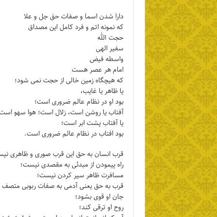
دارا شدن اسما و صفات حق جل و علا
که نمونه اتم و‌ فرد کامل این مصداق
حجت الله
سفیر الهی
واسطه فیض
امام هر عصر هست
که هیچگاه زمین خالی از حجت نمی شود؛
یا ظاهر یا غایب،
بود او در نظام عالم ضروری است؛
آفتاب یا روشن است، زلال است؛ هوا سهو است؛
یا آفتاب پشت ابر است؛
بود افتاب در نظام عالم ضروری است.
قرب انسان به حق این قرب صوری و ظاهری نی
راه پیمودن از مبدئی به مقصدی نیست؛
مسافرت ظاهر سیر کردن نیست؛
قرب به حق یعنی آدمی به صفات ربوبی متصف 
جان او قوی بشود؛
روح او ترقی کند؛