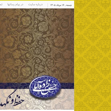
درباره سایت
در پیام رسانها
تم
جمعه , ۱۶ مرداد ۱۴۰۵