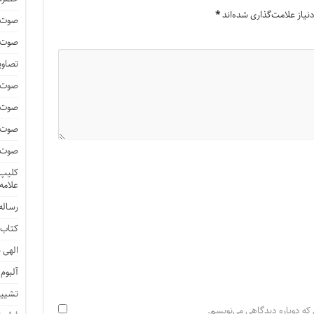
یاز علامت‌گذاری شده‌اند
*
صوت و
صوت و
تصاوی
صوت و
صوت و
صوت و
صوت و
کلیپ 
علامه
رساله 
کتاب 
الهی ن
آلبوم
تشییع
 که دوباره دیدگاهی می‌نویسم.