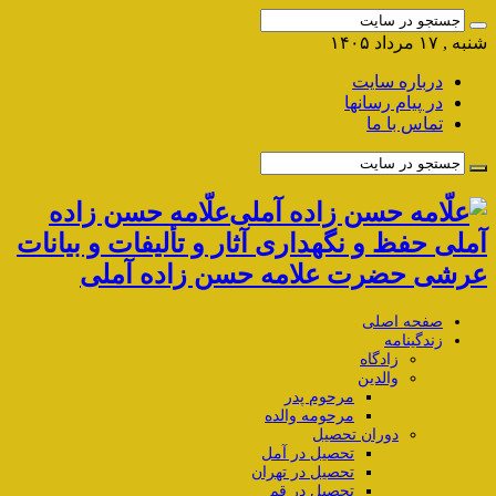
شنبه , ۱۷ مرداد ۱۴۰۵
درباره سایت
در پیام رسانها
تماس با ما
علّامه حسن زاده
آملی حفظ و نگهداری آثار و تألیفات و بیانات
عرشی حضرت علامه حسن زاده آملی
صفحه اصلی
زندگینامه
زادگاه
والدین
مرحوم پدر
مرحومه والده
دوران تحصیل
تحصیل در آمل
تحصیل در تهران
تحصیل در قم