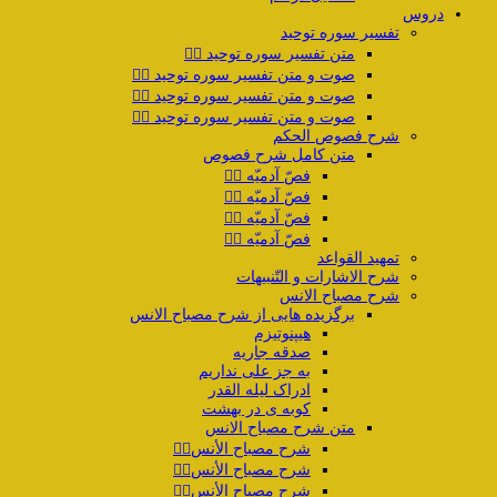
دروس
تفسیر سوره توحید
متن تفسیر سوره توحید ۱️⃣
صوت و متن تفسیر سوره توحید ۲️⃣
صوت و متن تفسیر سوره توحید ۳️⃣
صوت و متن تفسیر سوره توحید ۴️⃣
شرح فصوص الحکم
متن کامل شرح فصوص
فصّ آدمیّه ۱️⃣
فصّ آدمیّه ۲️⃣
فصّ آدمیّه ۳️⃣
فصّ آدمیّه ۴️⃣
تمهید القواعد
شرح الاشارات و التّنبیهات
شرح مصباح الانس
برگزیده هایی از شرح مصباح الانس
هیپنوتیزم
صدقه جاریه
به جز علی نداریم
ادراک لیله القدر
کوبه ی در بهشت
متن شرح مصباح الانس
شرح مصباح الأنس۱️⃣
شرح مصباح الأنس۲️⃣
شرح مصباح الأنس۳️⃣