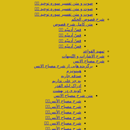
صوت و متن تفسیر سوره توحید ۲️⃣
صوت و متن تفسیر سوره توحید ۳️⃣
صوت و متن تفسیر سوره توحید ۴️⃣
شرح فصوص الحکم
متن کامل شرح فصوص
فصّ آدمیّه ۱️⃣
فصّ آدمیّه ۲️⃣
فصّ آدمیّه ۳️⃣
فصّ آدمیّه ۴️⃣
تمهید القواعد
شرح الاشارات و التّنبیهات
شرح مصباح الانس
برگزیده هایی از شرح مصباح الانس
هیپنوتیزم
صدقه جاریه
به جز علی نداریم
ادراک لیله القدر
کوبه ی در بهشت
متن شرح مصباح الانس
شرح مصباح الأنس۱️⃣
شرح مصباح الأنس۲️⃣
شرح مصباح الأنس۳️⃣
شرح مصباح الأنس۴️⃣
شرح مصباح الانس ۵️⃣
شرح مصباح الأنس۶️⃣