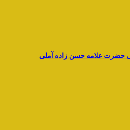
رشی حضرت علامه حسن زاده آملی