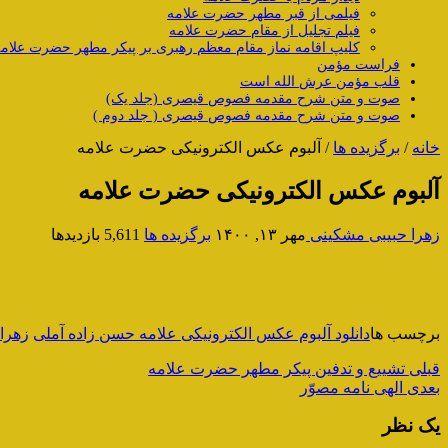
فیلمی از قبر مطهر حضرت علامه
فیلم تجلیل از مقام حضرت علامه
کلیپ اقامه نماز مقام معظم رهبری بر پیکر مطهر حضرت علام
فراست مؤمن
قلب مؤمن عرش الله است
صوت و متن شرح مقدمه فصوص قیصری (جلد یک)
صوت و متن شرح مقدمه فصوص قیصری ( جلد دوم )
خانه
/
برگزیده ها
/
آلبوم عکس الکترونیکی حضرت علامه
آلبوم عکس الکترونیکی حضرت علامه
زهرا حبیبی مشکینی
مهر ۱۳, ۱۴۰۰
برگزیده ها
5,611 بازدیدها
برچسب ها
دانلود آلبوم عکس الکترونیکی علامه حسن زاده آملی
زهرا
قبلی
تشییع و تدفین پیکر مطهر حضرت علامه
بعدی
الهی نامه مصوّر
یک نظر