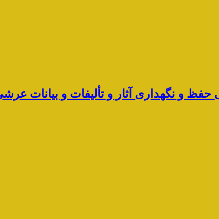
ی حفظ و نگهداری آثار و تألیفات و بیانات ع