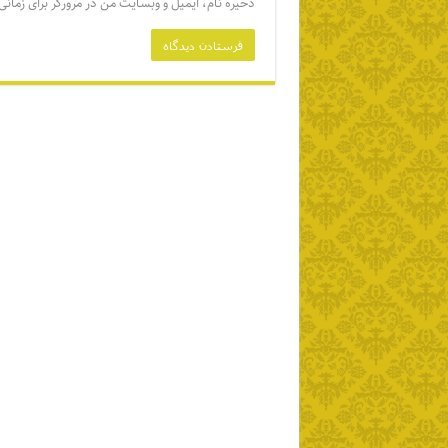
ذخیره نام، ایمیل و وبسایت من در مرورگر برای زمانی