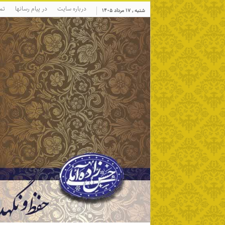
درباره سایت
در پیام رسانها
تم
شنبه , ۱۷ مرداد ۱۴۰۵