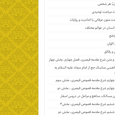
ربّ هر شخص
 مباحث توحیدی
ت متون عرفانی با احادیث و روایات
 انسان در عوالم مختلف
جامع
 اکوان
 و رقائق
 متن شرح مقدمه قیصری، فصل چهارم، بخش چهار
نفسی مناسک حج از امام سجاد علیه السلام به
چهارم شرح مقدمه فصوص قیصری، بخش سوم
چهارم شرح مقدمه فصوص قیصری ، بخش دو
ن مسالک، مناهج و مراحل در دروس اسفار
ششم شرح مقدمه فصوص قیصری، بخش۳
ششم شرح مقدمه فصوص قیصری، بخش دو