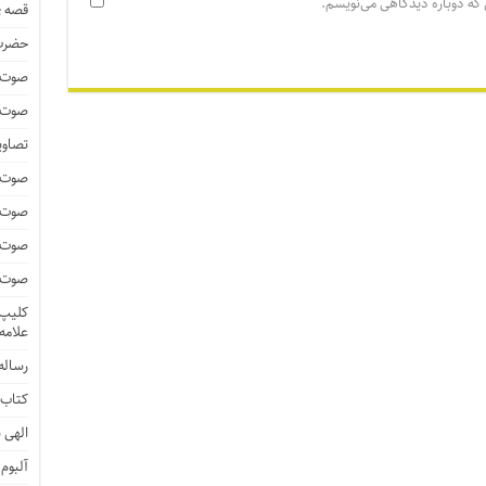
 که دوباره دیدگاهی می‌نویسم.
قصه ی
حضرت 
صوت و
صوت و
تصاوی
صوت و
صوت و
صوت و
صوت و
کلیپ 
علامه
رساله 
کتاب 
الهی ن
آلبوم