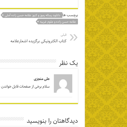
برچسب ها
دانلود رساله رموز و کنوز علامه حسن زاده آملی
علامه حسن زاده و علوم غریبه
قبلی
کتاب الکترونیکی برگزیده اشعارعلامه
یک نظر
علی منجزی
سلام برخی از صفحات قابل خواندن
دیدگاهتان را بنویسید