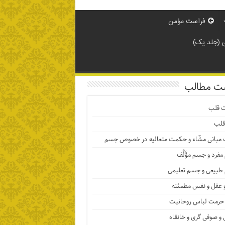
فراست مؤمن
(جلد یک)
ت مطالب
ت قلب
قلب
 مبانی مشّاء و حکمت متعالیه در خصوص جسم
فرد و جسم مؤَلَّف
بیعی و جسم تعلیمی
 عقل و نفس مطمئنه
حرمت لباس روحانیت
و صوفی گری و خانقاه