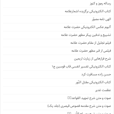
رساله رموز و کنوز
کتاب الکترونیکی برگزیده اشعارعلامه
الهی نامه مصوّر
آلبوم عکس الکترونیکی حضرت علامه
تشییع و تدفین پیکر مطهر حضرت علامه
فیلم تجلیل از مقام حضرت علامه
فیلمی از قبر مطهر حضرت علامه
شرح فرازهایی از زیارت اربعین
کتاب الکترونیکی تفسیر انفسی قاب قوسین ج۱
حسن زاده مسافرت کرد
کتاب الکترونیکی مقتل النّور
عظمت غدیر
صوت و متن شرح تمهید القواعد۱️⃣
صوت و متن شرح مقدمه فصوص قیصری (جلد یک)
صوت و متن شرح مصباح الأنس۷️⃣