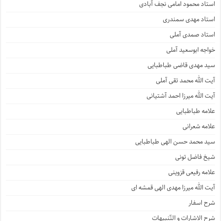
استاد محمود امامی نجف آبادی
استاد مهدی سمندری
استاد صمدی آملی
خواجه ابوسعید آملی
سید مهدی قاضی طباطبایی
آیت الله محمد تقی آملی
آیت الله میرزا احمد آشتیانی
علامه طباطبایی
علامه شعرانی
سید محمد حسن الهی طباطبایی
شیخ فاضل تونی
علامه رفیعی قزوینی
آیت الله میرزا مهدی الهی قمشه ای
شرح اسفار
شرح الاشارات و التّنبیهات