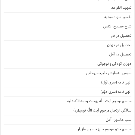
تمهید القواعد
تفسیر سوره توحید
شرح مصباح الانس
تحصیل در قم
تحصیل در تهران
تحصیل در آمل
دوران کودکی و نوجوانی
سومین همایش طبیب روحانی
الهی نامه (سری اوّل)
الهی نامه (سری دوّم)
مراسم ترحیم آیت الله بهجت رحمه الله علیه
سالگرد ارتحال مرحوم آیت الله نوری(ره)
شب عاشورا- آمل
مراسم ختم مرحوم حاج حسین مازیار