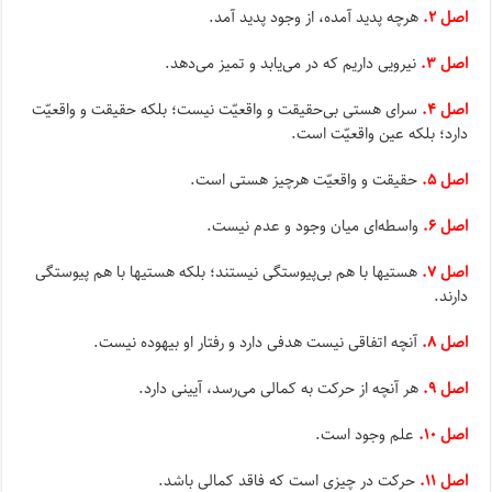
اصل ۲.
هرچه پدید آمده، از وجود پدید آمد.
اصل ۳.
نیرویى داریم که در مى‌یابد و تمیز مى‌دهد.
اصل ۴.
سراى هستى بى‌حقیقت و واقعیّت نیست؛ بلکه حقیقت و واقعیّت
دارد؛ بلکه عین واقعیّت است.
اصل ۵.
حقیقت و واقعیّت هرچیز هستى است.
اصل ۶.
واسطه‌اى میان وجود و عدم نیست.
اصل ۷.
هستیها با هم بى‌پیوستگى نیستند؛ بلکه هستیها با هم پیوستگى
دارند.
اصل ۸.
آنچه اتفاقى نیست هدفى دارد و رفتار او بیهوده نیست.
اصل ۹.
هر آنچه از حرکت به کمالى مى‌رسد، آیینى دارد.
اصل ۱۰.
علم وجود است.
اصل ۱۱.
حرکت در چیزى است که فاقد کمالى باشد.