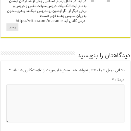
در ایتا در کانال (مرام گمنامی ) یکی از شاگردان ایشان
به نام آیت الله بیات دروس معرفت نفس و دروس و
برخی دیگر از آثار ایشون رو تدریس میکنند وتدریسشون
به زبان سلیس وهمه فهم هست
آدرس کانال ایتا
https://eitaa.com/marame
پاسخ
دیدگاهتان را بنویسید
نشانی ایمیل شما منتشر نخواهد شد.
بخش‌های موردنیاز علامت‌گذاری شده‌اند
*
دیدگاه
*