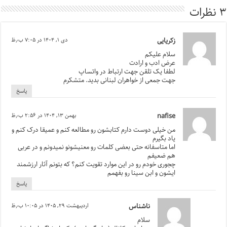
۳ نظرات
زکریایی
دی ۱, ۱۴۰۴ در ۷:۰۵ ب٫ظ
سلام علیکم
عرض ادب و ارادت
لطفا یک تلقن جهت ارتباط در واتساپ
جهت جمعی از خواهران لبنانی بدید. متشکرم
پاسخ
nafise
بهمن ۱۳, ۱۴۰۴ در ۲:۵۶ ب٫ظ
من خیلی دوست دارم کتابشون رو مطالعه کنم و عمیقا درک کنم و
یاد بگیرم
اما متاسفانه حتی بعضی کلمات رو معنیشونو نمیدونم و در عربی
هم ضعیفم
چجوری خودم رو در این موارد تقویت کنم؟ که بتونم آثار ارزشمند
ایشون و ابن سینا رو بفهمم
پاسخ
ناشناس
اردیبهشت ۲۹, ۱۴۰۵ در ۱۰:۰۵ ب٫ظ
سلام