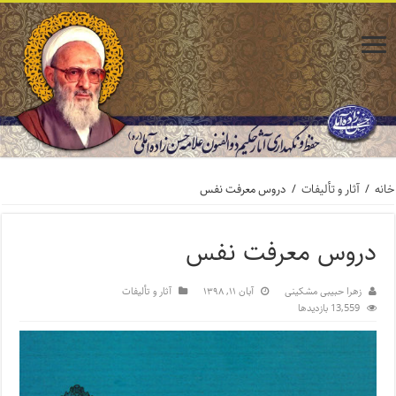
خانه
/
آثار و تألیفات
/
دروس معرفت نفس
دروس معرفت نفس
زهرا حبیبی مشکینی
آبان ۱۱, ۱۳۹۸
آثار و تألیفات
13,559 بازدیدها