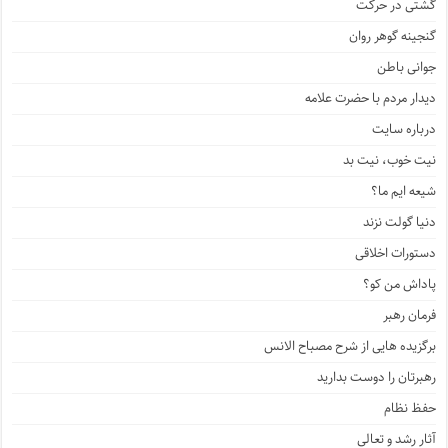
گشتی در حرکت
گنجینه گوهر روان
جوانی باطن
دیدار مردم با حضرت علامه
درباره سایت
نیت خوب، نیت بد
شیعه ایم ما؟
دنیا گولت نزند
دستورات اخلاقی
پاداش من کو؟
فرمان رهبر
برگزیده هایی از شرح مصباح الانس
رهبرتان را دوست بدارید
حفظ نظام
آثار رشد و تعالی