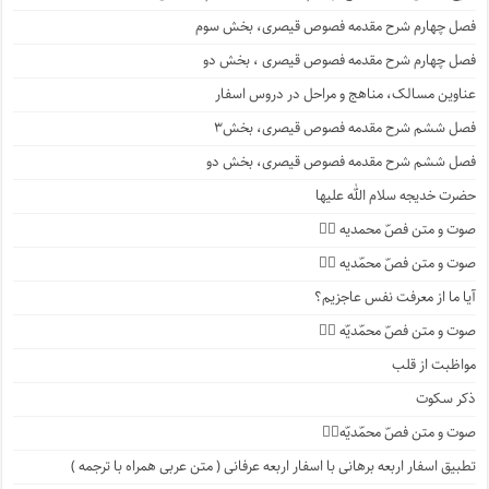
فصل چهارم شرح مقدمه فصوص قیصری، بخش سوم
فصل چهارم شرح مقدمه فصوص قیصری ، بخش دو
عناوین مسالک، مناهج و مراحل در دروس اسفار
فصل ششم شرح مقدمه فصوص قیصری، بخش۳
فصل ششم شرح مقدمه فصوص قیصری، بخش دو
حضرت خدیجه سلام الله علیها
صوت و متن فصّ محمدیه ۴️⃣
صوت و متن فصّ محمّدیه ۳️⃣
آیا ما از معرفت نفس عاجزیم؟
صوت و متن فصّ محمّدیّه ۲️⃣
مواظبت از قلب
ذکر سکوت
صوت و متن فصّ محمّدیّه۱️⃣
تطبیق اسفار اربعه برهانی با اسفار اربعه عرفانی ( متن عربی همراه با ترجمه )