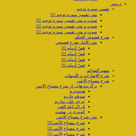
دروس
تفسیر سوره توحید
متن تفسیر سوره توحید ۱️⃣
صوت و متن تفسیر سوره توحید ۲️⃣
صوت و متن تفسیر سوره توحید ۳️⃣
صوت و متن تفسیر سوره توحید ۴️⃣
شرح فصوص الحکم
متن کامل شرح فصوص
فصّ آدمیّه ۱️⃣
فصّ آدمیّه ۲️⃣
فصّ آدمیّه ۳️⃣
فصّ آدمیّه ۴️⃣
تمهید القواعد
شرح الاشارات و التّنبیهات
شرح مصباح الانس
برگزیده هایی از شرح مصباح الانس
هیپنوتیزم
صدقه جاریه
به جز علی نداریم
ادراک لیله القدر
کوبه ی در بهشت
متن شرح مصباح الانس
شرح مصباح الأنس۱️⃣
شرح مصباح الأنس۲️⃣
شرح مصباح الأنس۳️⃣