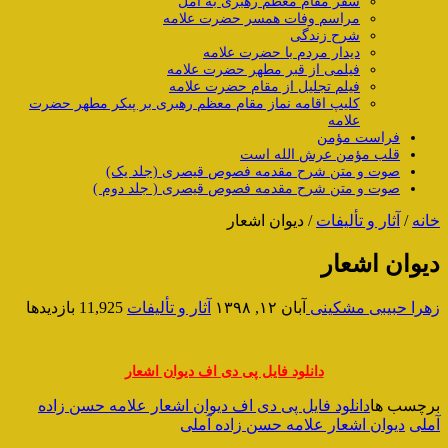
سفر مقام معظم رهبری به آمل
مراسم وفات همسر حضرت علامه
شرح زندگی
دیدار مردم با حضرت علامه
فیلمی از قبر مطهر حضرت علامه
فیلم تجلیل از مقام حضرت علامه
کلیپ اقامه نماز مقام معظم رهبری بر پیکر مطهر حضرت
علامه
فراست مؤمن
قلب مؤمن عرش الله است
صوت و متن شرح مقدمه فصوص قیصری (جلد یک)
صوت و متن شرح مقدمه فصوص قیصری ( جلد دوم )
خانه
/
آثار و تألیفات
/
دیوان اشعار
دیوان اشعار
زهرا حبیبی مشکینی
آبان ۱۲, ۱۳۹۸
آثار و تألیفات
11,925 بازدیدها
دانلود فایل پی دی اف دیوان اشعار
برچسب ها
دانلود فایل پی دی اف دیوان اشعار علامه حسن زاده
آملی
دیوان اشعار علامه حسن زاده آملی