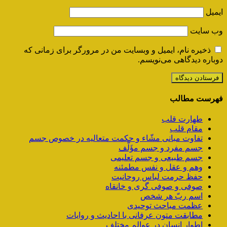
ایمیل
وب‌ سایت
ذخیره نام، ایمیل و وبسایت من در مرورگر برای زمانی که
دوباره دیدگاهی می‌نویسم.
فهرست مطالب
طهارت قلب
مقام قلب
تفاوت مبانی مشّاء و حکمت متعالیه در خصوص جسم
جسم مفرد و جسم مؤَلَّف
جسم طبیعی و جسم تعلیمی
وهم و عقل و نفس مطمئنه
حفظ حرمت لباس روحانیت
صوفی و صوفی گری و خانقاه
اسم ربّ هر شخص
عظمت مباحث توحیدی
مطابقت متون عرفانی با احادیث و روایات
اطوار انسان در عوالم مختلف