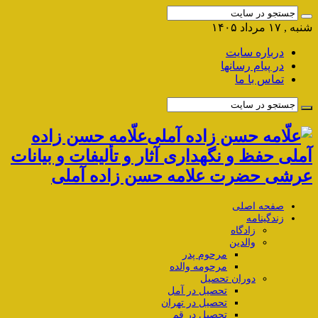
شنبه , ۱۷ مرداد ۱۴۰۵
درباره سایت
در پیام رسانها
تماس با ما
علّامه حسن زاده
آملی حفظ و نگهداری آثار و تألیفات و بیانات
عرشی حضرت علامه حسن زاده آملی
صفحه اصلی
زندگینامه
زادگاه
والدین
مرحوم پدر
مرحومه والده
دوران تحصیل
تحصیل در آمل
تحصیل در تهران
تحصیل در قم