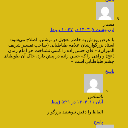
مصدر
اردیبهشت ۷, ۱۴۰۳ در ۱۰:۴۷ ب٫ظ
با عرض پوزش به خاطر تعجیل در نوشتن، اصلاح می‌شود:
استاد بزرگوارشان علامه طباطبایی (صاحب تفسیر شریف
المیزان): «آقای حسن‌زاده را کسی نشناخت جز امام زمان
(عج) و راهی را که حسن زاده در پیش دارد، خاک آن طوطیای
چشم طباطبایی است.»
پاسخ
ناشناس
آبان ۱۱, ۱۴۰۴ در ۵:۲۱ ق٫ظ
الفاظ را دقیق ننوشتید بزرگوار
پاسخ