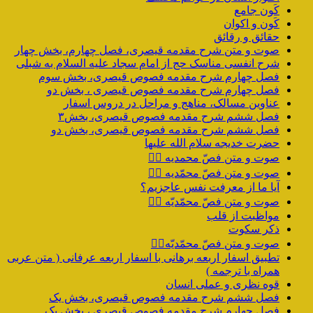
کَون جامع
کَون و اکوان
حقائق و رقائق
صوت و متن شرح مقدمه قیصری، فصل چهارم، بخش چهار
شرح انفسی مناسک حج از امام سجاد علیه السلام به شبلی
فصل چهارم شرح مقدمه فصوص قیصری، بخش سوم
فصل چهارم شرح مقدمه فصوص قیصری ، بخش دو
عناوین مسالک، مناهج و مراحل در دروس اسفار
فصل ششم شرح مقدمه فصوص قیصری، بخش۳
فصل ششم شرح مقدمه فصوص قیصری، بخش دو
حضرت خدیجه سلام الله علیها
صوت و متن فصّ محمدیه ۴️⃣
صوت و متن فصّ محمّدیه ۳️⃣
آیا ما از معرفت نفس عاجزیم؟
صوت و متن فصّ محمّدیّه ۲️⃣
مواظبت از قلب
ذکر سکوت
صوت و متن فصّ محمّدیّه۱️⃣
تطبیق اسفار اربعه برهانی با اسفار اربعه عرفانی ( متن عربی
همراه با ترجمه )
قوه نظری و عملی انسان
فصل ششم شرح مقدمه فصوص قیصری، بخش یک
فصل چهارم شرح مقدمه فصوص قیصری ، بخش یک