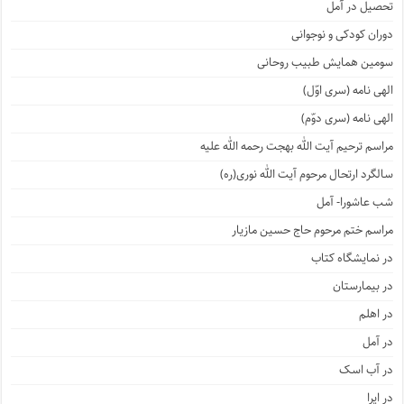
تحصیل در آمل
دوران کودکی و نوجوانی
سومین همایش طبیب روحانی
الهی نامه (سری اوّل)
الهی نامه (سری دوّم)
مراسم ترحیم آیت الله بهجت رحمه الله علیه
سالگرد ارتحال مرحوم آیت الله نوری(ره)
شب عاشورا- آمل
مراسم ختم مرحوم حاج حسین مازیار
در نمایشگاه کتاب
در بیمارستان
در اهلم
در آمل
در آب اسک
در ایرا