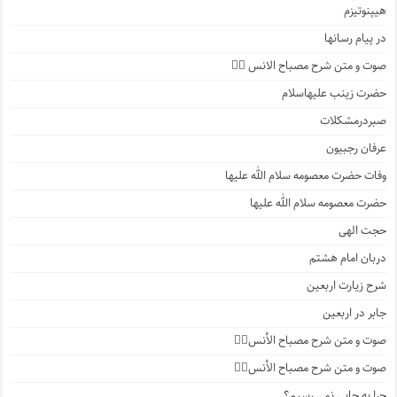
هیپنوتیزم
در پیام رسانها
صوت و متن شرح مصباح الانس ۵️⃣
حضرت زینب علیهاسلام
صبردرمشکلات
عرفان رجبیون
وفات حضرت معصومه سلام الله علیها
حضرت معصومه سلام الله علیها
حجت الهی
دربان امام هشتم
شرح زیارت اربعین
جابر در اربعین
صوت و متن شرح مصباح الأنس۴️⃣
صوت و متن شرح مصباح الأنس۳️⃣
چرا به جایی نمی رسیم؟