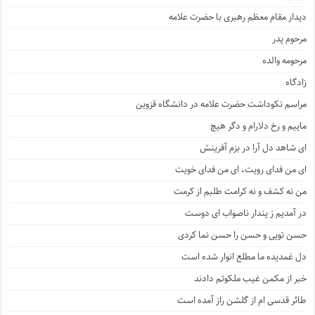
دیدار مقام معظم رهبری با حضرت علامه
مرحوم پدر
مرحومه والده
زادگاه
مراسم نکوداشت حضرت علامه در دانشگاه قزوین
ماییم و رخ دلارام و دگر هیچ
ای شاهد دل آرا در بزم آفرینش
ای من فدای رویت، ای من فدای خویت
من نه کشف و نه کرامت طلبم از کرمت
در آمدیم ز پندار ناصواب ای دوست
حسن تویی و حسن را حسن نما کردی
دل غمدیده ما مطلع انوار شده است
خبر از مکمن غیب ملکوتم دادند
طائر قدسی ام از گلشن راز آمده است