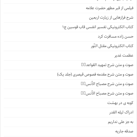
فیلمی از قبر مطهر حضرت علامه
شرح فرازهایی از زیارت اربعین
کتاب الکترونیکی تفسیر انفسی قاب قوسین ج۱
حسن زاده مسافرت کرد
کتاب الکترونیکی مقتل النّور
عظمت غدیر
صوت و متن شرح تمهید القواعد۱️⃣
صوت و متن شرح مقدمه فصوص قیصری (جلد یک)
صوت و متن شرح مصباح الأنس۷️⃣
صوت و متن شرح مصباح الأنس۶️⃣
کوبه ی در بهشت
ادراک لیله القدر
به جز علی نداریم
صدقه جاریه