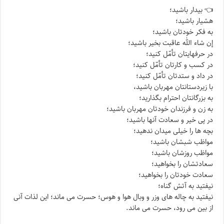
👈 بیدار باشید؛
هشیار باشید؛
به فکر خودتان باشید؛
إن شاء الله عاقبت بخیر باشید؛
در حرفهایتان تأمّل کنید؛
در کسب و کارتان تأمّل کنید؛
در داد و ستدتان تأمّل کنید؛
با زیردستانتان مهربان باشید،
به بزرگانتان احترام بگذارید؛
به زن و فرزندان خودتان مهربان باشید؛
در پی خیر و سعادت آنها باشید؛
بچه ها را خیلی میدان ندهید؛
مواظب شبشان باشید؛
مواظب روزشان باشید؛
سعادتشان را بخواهید؛
سعادت خودتان را بخواهید؛
نیفتید به آتش گناه؛
نیفتید به چاله های وزر و وبال هوا و هوس؛ حسرت می ماند؛ این لذات آنی
از بین می رود، حسرت می ماند.