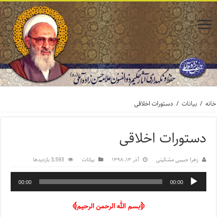
خانه
/
بیانات
/
دستورات اخلاقی
دستورات اخلاقی
زهرا حبیبی مشکینی
آذر ۱۳, ۱۳۹۸
بیانات
3,593 بازدیدها
00:00
00:00
﴿بسم الله الرحمن الرحیم﴾