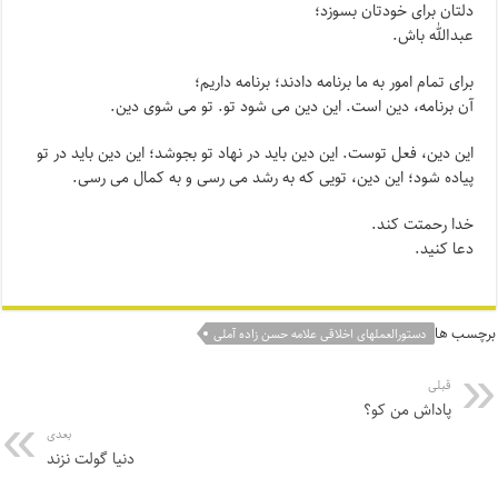
دلتان برای خودتان بسوزد؛
عبدالله باش.
برای تمام امور به ما برنامه دادند؛ برنامه داریم؛
آن برنامه، دین است. این دین می شود تو. تو می شوی دین.
این دین، فعل توست. این دین باید در نهاد تو بجوشد؛ این دین باید در تو
پیاده شود؛ این دین، تویی که به رشد می رسی و به کمال می رسی.
خدا رحمتت کند.
دعا کنید.
برچسب ها
دستورالعملهای اخلاقی علامه حسن زاده آملی
قبلی
پاداش من کو؟
بعدی
دنیا گولت نزند