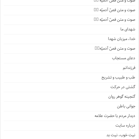
صوت و متن فصّ آدمیّه ۴️⃣
صوت و متن فصّ آدمیّه ۳️⃣
صوت و متن فصّ آدمیّه ۲️⃣
شهدای ما
خدا، میزبان شهدا
صوت و متن فصّ آدمیّه۱️⃣
دعای مستجاب
فرزندانم
طب و طبیب و تشریح
گشتی در حرکت
گنجینه گوهر روان
جوانی باطن
دیدار مردم با حضرت علامه
درباره سایت
نیت خوب، نیت بد