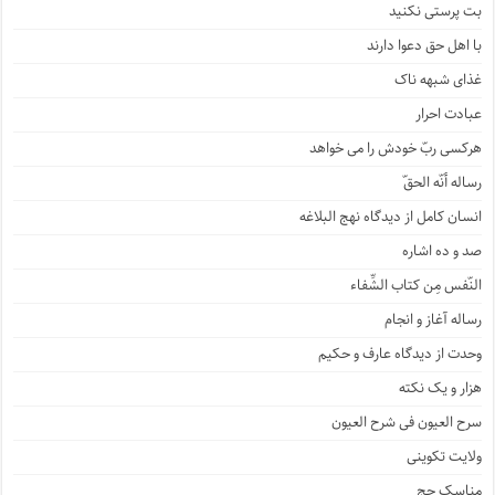
بت پرستی نکنید
با اهل حق دعوا دارند
غذای شبهه ناک
عبادت احرار
هرکسی ربّ خودش را می خواهد
رساله أنّه الحقّ
انسان کامل از دیدگاه نهج البلاغه
صد و ده اشاره
النّفس مِن کتاب الشِّفاء
رساله آغاز و انجام
وحدت از دیدگاه عارف و حکیم
هزار و یک نکته
سرح العیون فی شرح العیون
ولایت تکوینی
مناسک حج