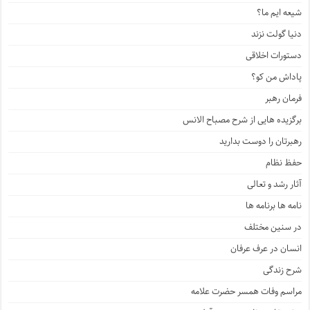
شیعه ایم ما؟
دنیا گولت نزند
دستورات اخلاقی
پاداش من کو؟
فرمان رهبر
برگزیده هایی از شرح مصباح الانس
رهبرتان را دوست بدارید
حفظ نظام
آثار رشد و تعالی
نامه ها برنامه ها
در سنین مختلف
انسان در عرف عرفان
شرح زندگی
مراسم وفات همسر حضرت علامه