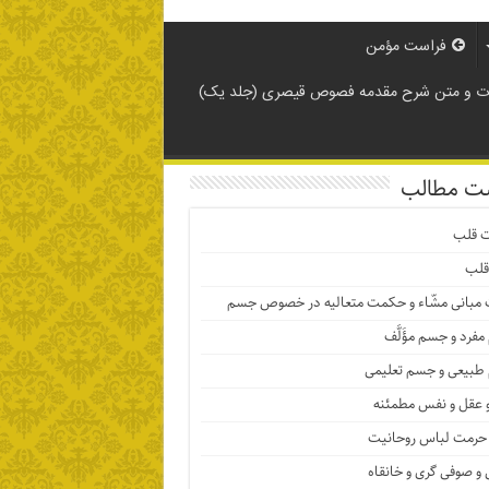
فراست مؤمن
 و متن شرح مقدمه فصوص قیصری (جلد یک)
ت مطالب
ت قلب
قلب
 مبانی مشّاء و حکمت متعالیه در خصوص جسم
فرد و جسم مؤَلَّف
بیعی و جسم تعلیمی
 عقل و نفس مطمئنه
حرمت لباس روحانیت
و صوفی گری و خانقاه