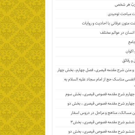
ربّ هر شخص
 مباحث توحیدی
ت متون عرفانی با احادیث و روایات
 انسان در عوالم مختلف
جامع
 اکوان
 و رقائق
 متن شرح مقدمه قیصری، فصل چهارم، بخش چهار
نفسی مناسک حج از امام سجاد علیه السلام به
چهارم شرح مقدمه فصوص قیصری، بخش سوم
چهارم شرح مقدمه فصوص قیصری ، بخش دو
ن مسالک، مناهج و مراحل در دروس اسفار
ششم شرح مقدمه فصوص قیصری، بخش۳
ششم شرح مقدمه فصوص قیصری، بخش دو