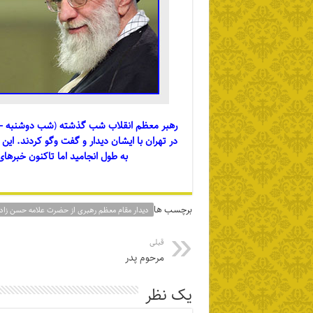
رهبر معظم انقلاب شب گذشته
(
شب دوشنبه – ۱۸ بهمن ۸۹
در تهران با ایشان دیدار و گفت وگو کردند. این
به طول انجامید اما تاکنون خبرها
برچسب ها
دیدار مقام معظم رهبری از حضرت علامه حسن زاده
قبلی
مرحوم پدر
یک نظر