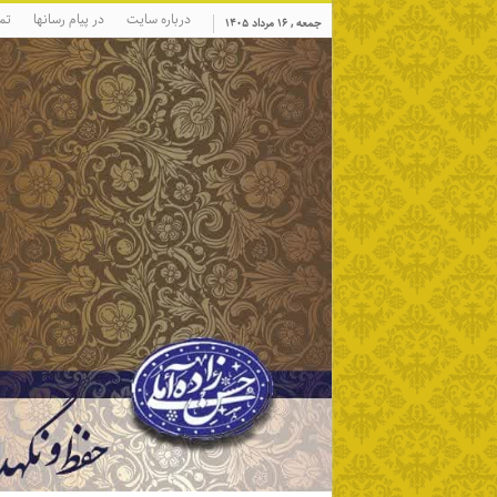
درباره سایت
در پیام رسانها
تم
جمعه , ۱۶ مرداد ۱۴۰۵