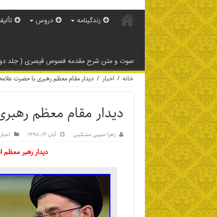
زندگینامه
دروس
تألیف
صوت و متن شرح مقدمه فصوص قیصری ( جلد دوم
خانه
/
اخبار
/
دیدار مقام معظم رهبری با حضرت علامه
دیدار مقام معظم رهبری
زهرا حبیبی مشکینی
آبان ۱۶, ۱۳۹۸
اخبار
دیدار رهبر معظم 