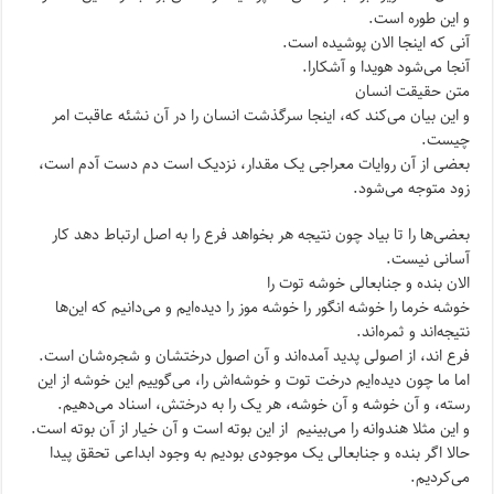
و این طوره است.
آنی که اینجا الان پو‌شیده است.
آنجا می‌شود هویدا و آشکارا.
متن حقیقت انسان
و این بیان می‌کند که، اینجا سرگذشت انسان را در آن نشئه عاقبت امر
چیست.
بعضی از آن روایات معراجی یک مقدار، نزدیک است دم دست آدم است،
زود متوجه می‌شود.
بعضی‌ها را تا بیاد چون نتیجه هر بخواهد فرع را به اصل ارتباط دهد کار
آسانی نیست.
الان بنده و جنابعالی خوشه توت را
خوشه خرما را خوشه انگور را خوشه موز را دیده‌ایم و می‌دانیم که این‌ها
نتیجه‌اند و ثمره‌اند.
فرع اند، از اصولی پدید آمده‌اند و آن اصول درختشان و شجره‌شان است.
اما ما چون دیده‌ایم درخت توت و خوشه‌اش را، می‌گوییم این خوشه از این
رسته، و آن خوشه و آن خوشه، هر یک را به درختش، اسناد می‌دهیم.
و این مثلا هندوانه را می‌بینیم از این بوته است و آن خیار از آن بوته است.
حالا اگر بنده و جنابعالی یک موجودی بودیم به وجود ابداعی تحقق پیدا
می‌کردیم.