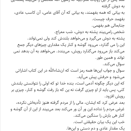
به دوش گرفته
به بیانی که همه بفهمند، به بیانی که آن آقای عامی، آن کاسب عادی،
بفهمد حرف چیست.
جنابعالی هم بفهمی.
شخص رامی‌بیند پشته به دوش، شب معراج.
پشته به دوش می‌گیرد و می‌خواهد بلندش کند ولی نمی‌تواند.
این را می گذارد، می‌رود گوشه و کنار یک مقداری چیزهای دیگر جمع
می‌کند باز می‌رود می‌گذارد رویش‌، می‌بندد. می‌خواهد به آن بدهد نمی
تواند و همین طور.
سوال می‌کند.
سوال و جواب این‌ها همه رمز است که ان‌شاء‌الله در این کتاب اشاراتی
می‌شود و حرفش پیش می‌آید.
که این دیگر چگونه آدمی است، بنده خدا تو که اولی را نتوانستی بلندش
کنی، پس باید از او چیزی گرفت نه ین که باز رفت گوشه و کنار، چیزی بر
رویش افزود.
بعد عرض کرد که ایشان، مالی را از مردم گرفته هنوز تأدیه‌اش نکرده،
غرض مردم را نداده.این ور آن ور می‌کند بعد می‌بیند از این از آن گوشه و
کنار هی بارش را سنگین می‌کند.
خب این یک بیان حقیقتی است.
یک مقدار عادی و دم دستی و این‌ها.