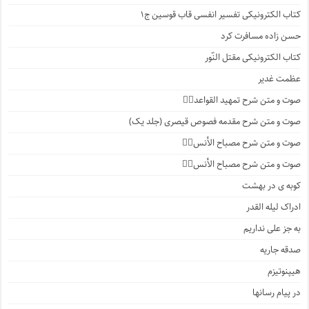
کتاب الکترونیکی تفسیر انفسی قاب قوسین ج۱
حسن زاده مسافرت کرد
کتاب الکترونیکی مقتل النّور
عظمت غدیر
صوت و متن شرح تمهید القواعد۱️⃣
صوت و متن شرح مقدمه فصوص قیصری (جلد یک)
صوت و متن شرح مصباح الأنس۷️⃣
صوت و متن شرح مصباح الأنس۶️⃣
کوبه ی در بهشت
ادراک لیله القدر
به جز علی نداریم
صدقه جاریه
هیپنوتیزم
در پیام رسانها