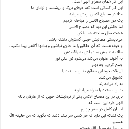
این کار همان سفرای الهی است.
این کار کسانی است که، عرفای بزرگ و ارزشمند و توانای ما
مثلا در مصباح الانس، پیش می‌آید
یک دور مصباح الانس را مباحثه کردیم
اما حقش این بود که مصباح الانس
هشت سال مباحثه شد ولکن
می‌بایستی مطالبش خیلی گسترش داشته باشد.
و حیف هست که آن حقائق را ما حاوی نباشیم و بدانها آگاهی پیدا نکنیم.
حالا به علمش به عملش به واقعیتش
به آخوند عنوان می‌کند می‌شود نور علی نور
جمع کردیم چه بهتر
آن‌وقت خود این حقائق نفس مستعد را
تشویق می‌کنند
به راه می‌اندازند
نفس مستعد را به راه می‌اندازند.
باری در این مصباح الانس یکی از فرمایشات خوبی که از عارفان بالله
الهی دارد این است که
انسان کامل در سفر چهارم
یک نشانه ایی دارد که هر کسی سر بلند نکند که بگوید که من خلیفه الله
هستم.
من خلیفه رسول الله هستم.