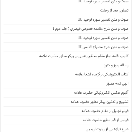
صوت و متن تفسیر سوره توحید ۳️⃣
تصاویر بعد از رحلت
صوت و متن تفسیر سوره توحید ۲️⃣
صوت و متن شرح مقدمه فصوص قیصری ( جلد دوم )
صوت و متن تفسیر سوره توحید ۱️⃣
صوت و متن شرح مصباح الانس۸⃣
کلیپ اقامه نماز مقام معظم رهبری بر پیکر مطهر حضرت علامه
رساله رموز و کنوز
کتاب الکترونیکی برگزیده اشعارعلامه
الهی نامه مصوّر
آلبوم عکس الکترونیکی حضرت علامه
تشییع و تدفین پیکر مطهر حضرت علامه
فیلم تجلیل از مقام حضرت علامه
فیلمی از قبر مطهر حضرت علامه
شرح فرازهایی از زیارت اربعین