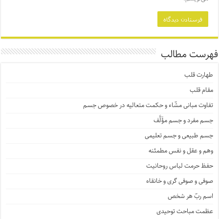
فهرست مطالب
طهارت قلب
مقام قلب
تفاوت مبانی مشّاء و حکمت متعالیه در خصوص جسم
جسم مفرد و جسم مؤَلَّف
جسم طبیعی و جسم تعلیمی
وهم و عقل و نفس مطمئنه
حفظ حرمت لباس روحانیت
صوفی و صوفی گری و خانقاه
اسم ربّ هر شخص
عظمت مباحث توحیدی