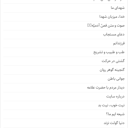
شهدای ما
خدا، میزبان شهدا
صوت و متن فصّ آدمیّه۱️⃣
دعای مستجاب
فرزندانم
طب و طبیب و تشریح
گشتی در حرکت
گنجینه گوهر روان
جوانی باطن
دیدار مردم با حضرت علامه
درباره سایت
نیت خوب، نیت بد
شیعه ایم ما؟
دنیا گولت نزند