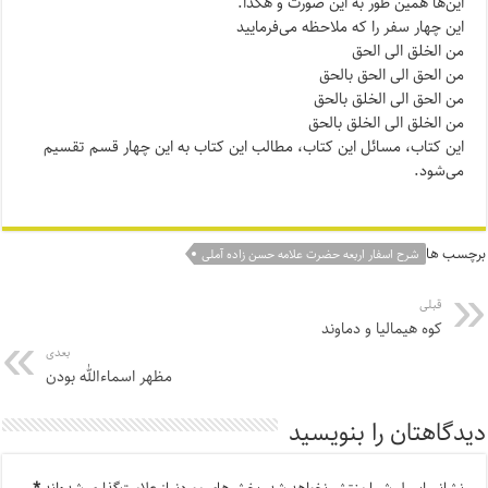
این‌ها همین طور به این صورت و هکذا.
این چهار سفر را که ملاحظه می‌فرمایید
من الخلق الی الحق
من الحق الی الحق بالحق
من الحق الی الخلق بالحق
من الخلق الی الخلق بالحق
این کتاب، مسائل این کتاب، مطالب این کتاب به این چهار قسم تقسیم
‌می‌شود.
برچسب ها
شرح اسفار اربعه حضرت علامه حسن زاده آملی
قبلی
کوه هیمالیا و دماوند
بعدی
مظهر اسماءالله بودن
دیدگاهتان را بنویسید