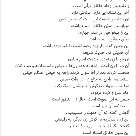
و قلب من وعاء حقائق قرآن است.
آخر این نشانه‌ایی دارد، علامتی دارد.
آن نشانه و علامت این است که چنین کس
میبایستی مبیّن حقائق اسماء باشد.
این را میخواهیم در سفر چهارم.
مبیّن حقائق اسماء باشد.
این چنین که از تاروپود وجود اشیاء با خبر بوده باشد.
آن حدیثی که، حدیث شریف.
آن دو تا زن آمدند خدمت امام صادق.
آن دو تا زن آمدند راجع به عده زن‌ها و حیض و استحاضه و دماء ثلاث
صحبت کردند بعد از آقا سوال کردند راجع به حیض، علائم حیض
استحاضه، راجع به مزاج زن در وقت حیض
صفاتش، جهات دیگرش، تمیزشان از یکدیگر.
امام شروع کرده فرمود:
حیض به این صورت است، حال زن اینطور است.
استحاضه آن طور است.
آنچنان گفته که آن حدیث را مسبوقید،
این زن، سرکرده به گوش زن دیگر، به رفیقش.
گفت: مگر آقا حیض می‌بیند؟ اینطور.
این مبین حقائق اسماء است.