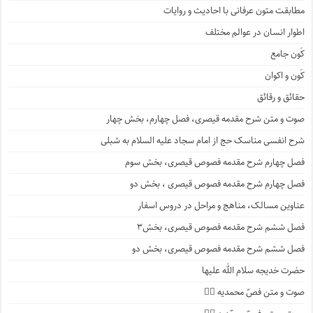
مطابقت متون عرفانی با احادیث و روایات
اطوار انسان در عوالم مختلف
کَون جامع
کَون و اکوان
حقائق و رقائق
صوت و متن شرح مقدمه قیصری، فصل چهارم، بخش چهار
شرح انفسی مناسک حج از امام سجاد علیه السلام به شبلی
فصل چهارم شرح مقدمه فصوص قیصری، بخش سوم
فصل چهارم شرح مقدمه فصوص قیصری ، بخش دو
عناوین مسالک، مناهج و مراحل در دروس اسفار
فصل ششم شرح مقدمه فصوص قیصری، بخش۳
فصل ششم شرح مقدمه فصوص قیصری، بخش دو
حضرت خدیجه سلام الله علیها
صوت و متن فصّ محمدیه ۴️⃣