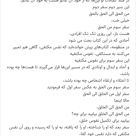
در مثلاً کمالات او این‌ها که از خود آن عالم هست به خود آن عالم،
این سیر دوم سفر دوم
من الحق الی الحق بالحق
خیلی خب،
سفر سوم من الحق
هست باز، این روزی تک تک افرادی،
آحادی که در این کتاب بحث می شود
در منظومه، کتاب‌های پیش خوانده‌اید که نفس مکتفی، گاهی هم تعبیر
می‌کنند به مستکفی، نفوس مکتفیه
این سفر سوم برای نفوس مکتفیه
و آحاد و ابدال و اوتادی که در مسیر این‌ها قرار می‌گیرند تا همت‌ها چه بوده
باشد،
تا اعتلاء و ارتقاء اشخاص چه بوده باشد،
سفر سوم من الحق به عکس سفر اول که فرمودید
سفر اول من الخلق الی الحق
حالا اینجا
من الحق الی الخلق،
من الحق الی الخلق بیایید برای چه؟
بیایید برای تکمیل نفوس خلق،
سفر بعد که او را شناخته، او را که یافته، به او را که رسیده و روی آن نفس
مکتفی که دارد نفس خود کفا،