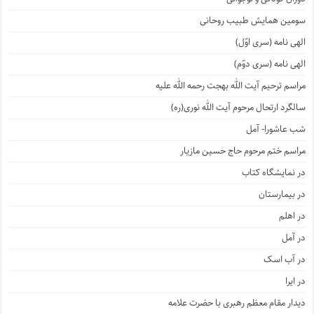
سومین همایش طبیب روحانی
الهی نامه (سری اوّل)
الهی نامه (سری دوّم)
مراسم ترحیم آیت الله بهجت رحمه الله علیه
سالگرد ارتحال مرحوم آیت الله نوری(ره)
شب عاشورا- آمل
مراسم ختم مرحوم حاج حسین مازیار
در نمایشگاه کتاب
در بیمارستان
در اهلم
در آمل
در آب اسک
در ایرا
دیدار مقام معظم رهبری با حضرت علامه