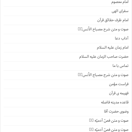
امام معصوم
سفرای الهی
امام ظرف حقائق قرآن
صوت و متن شرح مصباح الأنس۲️⃣
آداب دعا
امام زمان علیه السلام
حضرت صاحب الزمان علیه السلام
تماس با ما
صوت و متن شرح مصباح الأنس۱️⃣
فراست مؤمن
فهیمه ی قرآن
قاعده مدینه فاضله
وضوی حضرت آقا
صوت و متن فصّ آدمیّه ۴️⃣
صوت و متن فصّ آدمیّه ۳️⃣