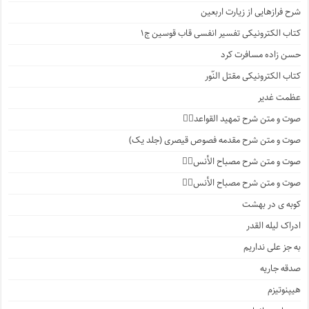
شرح فرازهایی از زیارت اربعین
کتاب الکترونیکی تفسیر انفسی قاب قوسین ج۱
حسن زاده مسافرت کرد
کتاب الکترونیکی مقتل النّور
عظمت غدیر
صوت و متن شرح تمهید القواعد۱️⃣
صوت و متن شرح مقدمه فصوص قیصری (جلد یک)
صوت و متن شرح مصباح الأنس۷️⃣
صوت و متن شرح مصباح الأنس۶️⃣
کوبه ی در بهشت
ادراک لیله القدر
به جز علی نداریم
صدقه جاریه
هیپنوتیزم