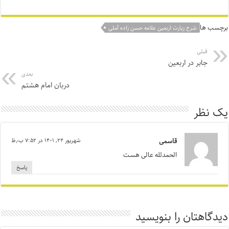
برچسب ها
شرح زیارت اربعین علامه حسن زاده آملی
قبلی
جابر در اربعین
بعدی
دربان امام هشتم
یک نظر
قاسمی
شهریور ۲۴, ۱۴۰۱ در ۷:۵۲ ب٫ظ
الحمدلله عالی هست
پاسخ
دیدگاهتان را بنویسید