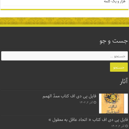
هزار و یک کلمه
جست و جو
آثار
فایل پی دی اف کتاب ممدّ الهمم
آذر ۲, ۱۴۰۲
فایل پی دی اف کتاب « اتحاد عاقل به معقول »
آذر ۲, ۱۴۰۲