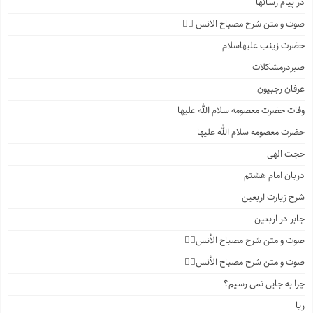
در پیام رسانها
صوت و متن شرح مصباح الانس ۵️⃣
حضرت زینب علیهاسلام
صبردرمشکلات
عرفان رجبیون
وفات حضرت معصومه سلام الله علیها
حضرت معصومه سلام الله علیها
حجت الهی
دربان امام هشتم
شرح زیارت اربعین
جابر در اربعین
صوت و متن شرح مصباح الأنس۴️⃣
صوت و متن شرح مصباح الأنس۳️⃣
چرا به جایی نمی رسیم؟
ریا