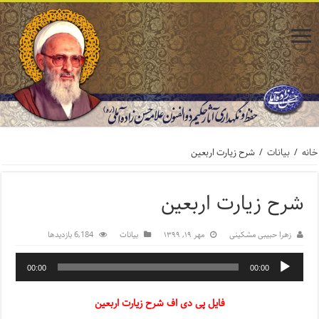
خانه
/
بیانات
/
شرح زیارت اربعین
شرح زیارت اربعین
زهرا حبیبی مشکینی
مهر ۱۹, ۱۳۹۹
بیانات
6,184 بازدیدها
00:00
00:00
فایل پی دی اف شرح زیارت اربعین