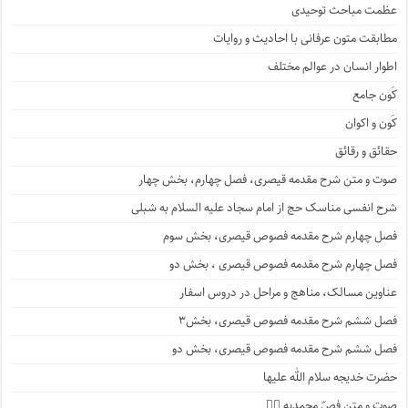
عظمت مباحث توحیدی
مطابقت متون عرفانی با احادیث و روایات
اطوار انسان در عوالم مختلف
کَون جامع
کَون و اکوان
حقائق و رقائق
صوت و متن شرح مقدمه قیصری، فصل چهارم، بخش چهار
شرح انفسی مناسک حج از امام سجاد علیه السلام به شبلی
فصل چهارم شرح مقدمه فصوص قیصری، بخش سوم
فصل چهارم شرح مقدمه فصوص قیصری ، بخش دو
عناوین مسالک، مناهج و مراحل در دروس اسفار
فصل ششم شرح مقدمه فصوص قیصری، بخش۳
فصل ششم شرح مقدمه فصوص قیصری، بخش دو
حضرت خدیجه سلام الله علیها
صوت و متن فصّ محمدیه ۴️⃣