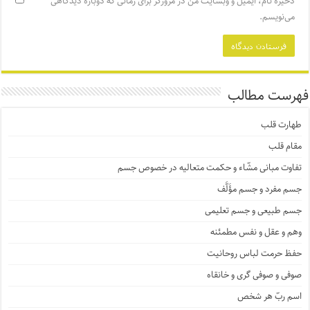
ذخیره نام، ایمیل و وبسایت من در مرورگر برای زمانی که دوباره دیدگاهی
می‌نویسم.
فهرست مطالب
طهارت قلب
مقام قلب
تفاوت مبانی مشّاء و حکمت متعالیه در خصوص جسم
جسم مفرد و جسم مؤَلَّف
جسم طبیعی و جسم تعلیمی
وهم و عقل و نفس مطمئنه
حفظ حرمت لباس روحانیت
صوفی و صوفی گری و خانقاه
اسم ربّ هر شخص