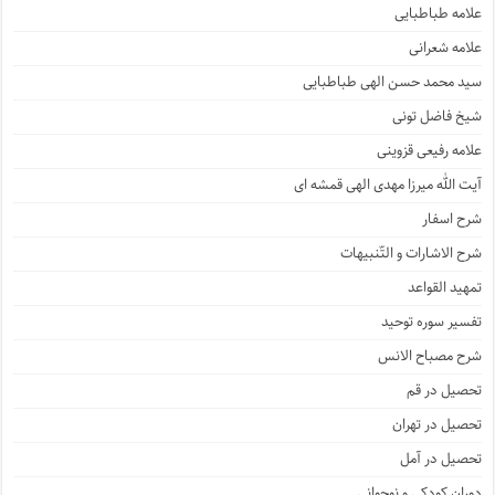
علامه طباطبایی
علامه شعرانی
سید محمد حسن الهی طباطبایی
شیخ فاضل تونی
علامه رفیعی قزوینی
آیت الله میرزا مهدی الهی قمشه ای
شرح اسفار
شرح الاشارات و التّنبیهات
تمهید القواعد
تفسیر سوره توحید
شرح مصباح الانس
تحصیل در قم
تحصیل در تهران
تحصیل در آمل
دوران کودکی و نوجوانی