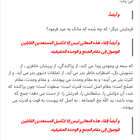
این یک.
و أیضاً،
فرمایش دیگر: که چه شده که مالک به عبد فرمود؟
و أیضاً إلقاء هذه المعانی لیس إلا لتکمیل المستعدین القابلین
للوصول إلى مقام الجمع و الوحده الحقیقیه،
که سعه ی وجودی پیدا می کند، از پراکندگی، از پریشان خاطری ، از
تشویش بال، اضطراب خاطر بدر می آید. از تعلقات دنیوی بدر می آید. و از
کثرت بدر می آیند؛ و به مقام وحدت می پیوندند. و مقام وحدت، مقام
تجمّع است؛ مقام اصل است؛ قدرت است؛ سطوت است؛ چون پراکنده که
شد، آن دولتش را، سلطانش را، قدرتش را، از دست می دهد؛ جمع که
بوده باشد، ید الله مع الجماعه . به اصل که پیوست به قوت و قدرت می
پیوندد.
و أیضاً إلقاء هذه المعانی لیس إلا لتکمیل المستعدین القابلین
للوصول إلى مقام الجمع و الوحده الحقیقیه،