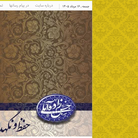
درباره سایت
در پیام رسانها
تم
جمعه , ۱۶ مرداد ۱۴۰۵