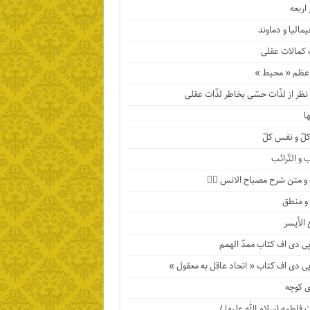
اربعه
مالیا و دماوند
 کمالات عقلی
عظم « محیط »
ظر از لذّات حسّی بخاطر لذّات عقلی
ها
لّ و نفس کلّ
 و التّرائب
 متن شرح مصباح الانس ۹️⃣
 و منطق
 الأیسر
پی دی اف کتاب ممدّ الهمم
پی دی اف کتاب « اتحاد عاقل به معقول »
 کوچه
فاطمه (سلام الله علیها )