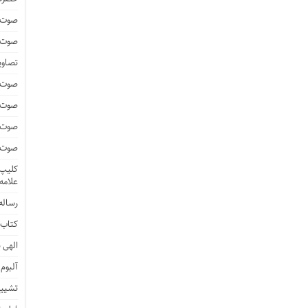
صوت و
صوت و
تصاوی
صوت و
صوت و
صوت و
صوت و
کلیپ 
علامه
رساله 
کتاب 
الهی ن
آلبوم
تشییع