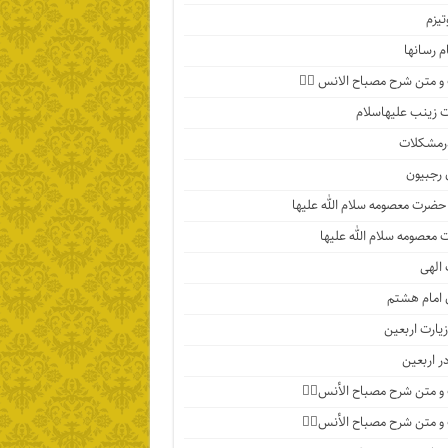
تیزم
م رسانها
 متن شرح مصباح الانس ۵️⃣
زینب علیهاسلام
رمشکلات
 رجبیون
حضرت معصومه سلام الله علیها
معصومه سلام الله علیها
الهی
 امام هشتم
یارت اربعین
در اربعین
 متن شرح مصباح الأنس۴️⃣
 متن شرح مصباح الأنس۳️⃣