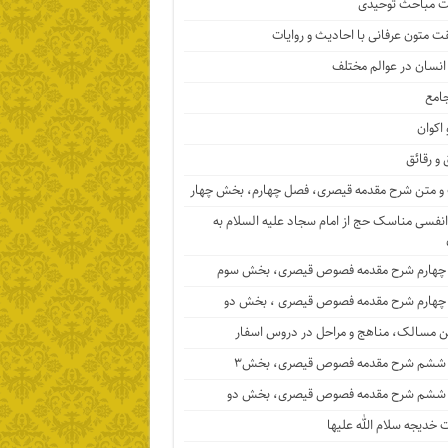
 مباحث توحیدی
ت متون عرفانی با احادیث و روایات
 انسان در عوالم مختلف
جامع
 اکوان
 و رقائق
 متن شرح مقدمه قیصری، فصل چهارم، بخش چهار
نفسی مناسک حج از امام سجاد علیه السلام به
چهارم شرح مقدمه فصوص قیصری، بخش سوم
چهارم شرح مقدمه فصوص قیصری ، بخش دو
ن مسالک، مناهج و مراحل در دروس اسفار
ششم شرح مقدمه فصوص قیصری، بخش۳
ششم شرح مقدمه فصوص قیصری، بخش دو
خدیجه سلام الله علیها