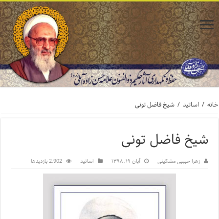
خانه
/
اساتید
/
شیخ فاضل تونی
شیخ فاضل تونی
زهرا حبیبی مشکینی
آبان ۱۹, ۱۳۹۸
اساتید
2,902 بازدیدها