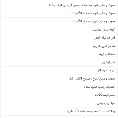
صوت و متن شرح مقدمه فصوص قیصری (جلد یک)
صوت و متن شرح مصباح الأنس۷️⃣
صوت و متن شرح مصباح الأنس۶️⃣
کوبه ی در بهشت
ادراک لیله القدر
به جز علی نداریم
صدقه جاریه
هیپنوتیزم
در پیام رسانها
صوت و متن شرح مصباح الانس ۵️⃣
حضرت زینب علیهاسلام
صبردرمشکلات
عرفان رجبیون
وفات حضرت معصومه سلام الله علیها