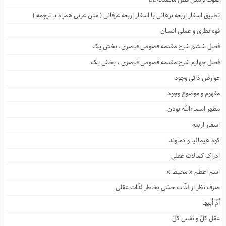
تطبیق اسفار اربعه برهانی با اسفار اربعه عرفانی ( متن عربی همراه با ترجمه )
قوه نظری و عملی انسان
فصل ششم شرح مقدمه فصوص قیصری، بخش یک
فصل چهارم شرح مقدمه فصوص قیصری ، بخش یک
عوارض ذاتی وجود
مفهوم و موضوع وجود
مظهر اسماءالله بودن
اسفار اربعه
کوه هیمالیا و دماوند
ادراک کمالات عقلی
اسم اعظم « محیط »
صرف نظر از لذّات حسّی بخاطر لذّات عقلی
أمّ أبیها
عقل کلّ و نفس کلّ