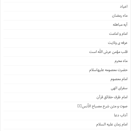
اعیاد
ماه رمضان
آیه مباهله
امام و امامت
عرفه ی ولایت
قلب مؤمن عرش الله است
ماه محرم
حضرت معصومه علیهاسلام
امام معصوم
سفرای الهی
امام ظرف حقائق قرآن
صوت و متن شرح مصباح الأنس۲️⃣
آداب دعا
امام زمان علیه السلام