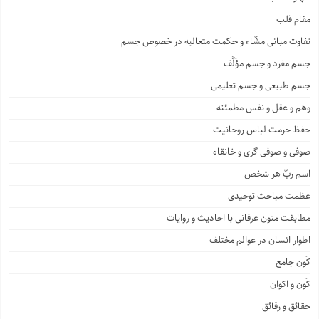
مقام قلب
تفاوت مبانی مشّاء و حکمت متعالیه در خصوص جسم
جسم مفرد و جسم مؤَلَّف
جسم طبیعی و جسم تعلیمی
وهم و عقل و نفس مطمئنه
حفظ حرمت لباس روحانیت
صوفی و صوفی گری و خانقاه
اسم ربّ هر شخص
عظمت مباحث توحیدی
مطابقت متون عرفانی با احادیث و روایات
اطوار انسان در عوالم مختلف
کَون جامع
کَون و اکوان
حقائق و رقائق