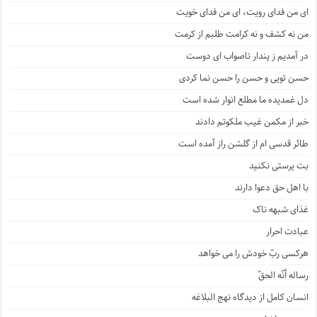
ای من فدای رویت، ای من فدای خویت
من نه کشف و نه کرامت طلبم از کرمت
در آمدیم ز پندار ناصواب ای دوست
حسن تویی و حسن را حسن نما کردی
دل غمدیده ما مطلع انوار شده است
خبر از مکمن غیب ملکوتم دادند
طائر قدسی ام از گلشن راز آمده است
بت پرستی نکنید
با اهل حق دعوا دارند
غذای شبهه ناک
عبادت احرار
هرکسی ربّ خودش را می خواهد
رساله أنّه الحقّ
انسان کامل از دیدگاه نهج البلاغه