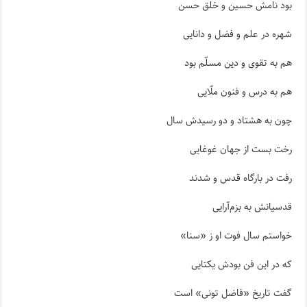
بود نامش حسین و خلق حسن‌
شهره در علم و فضل و دانایى‌
هم به تقوى و دین مسلّم بود
هم به درس و فنون ملّایى‌
چون به هشتاد و دو رسیدش سال‌
رخت بست از جهان غوغایى‌
رفت در بارگاه قدس و شدند
قدسیانش به بزم‌آرایى‌
خواستم سال فوت او ز «سنا»
که در این فن بودش یکتایى‌
گفت تاریخ «فاضل تونى» است‌