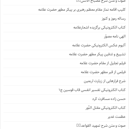
صوت و متن شرح مصباح الانس۸⃣
کلیپ اقامه نماز مقام معظم رهبری بر پیکر مطهر حضرت علامه
رساله رموز و کنوز
کتاب الکترونیکی برگزیده اشعارعلامه
الهی نامه مصوّر
آلبوم عکس الکترونیکی حضرت علامه
تشییع و تدفین پیکر مطهر حضرت علامه
فیلم تجلیل از مقام حضرت علامه
فیلمی از قبر مطهر حضرت علامه
شرح فرازهایی از زیارت اربعین
کتاب الکترونیکی تفسیر انفسی قاب قوسین ج۱
حسن زاده مسافرت کرد
کتاب الکترونیکی مقتل النّور
عظمت غدیر
صوت و متن شرح تمهید القواعد۱️⃣