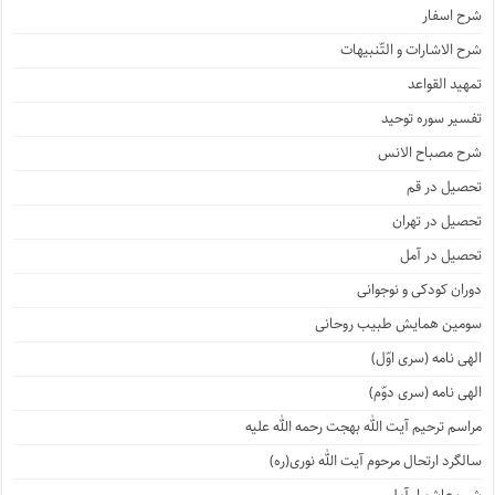
شرح اسفار
شرح الاشارات و التّنبیهات
تمهید القواعد
تفسیر سوره توحید
شرح مصباح الانس
تحصیل در قم
تحصیل در تهران
تحصیل در آمل
دوران کودکی و نوجوانی
سومین همایش طبیب روحانی
الهی نامه (سری اوّل)
الهی نامه (سری دوّم)
مراسم ترحیم آیت الله بهجت رحمه الله علیه
سالگرد ارتحال مرحوم آیت الله نوری(ره)