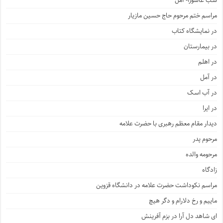
شب عاشورا- آمل
مراسم ختم مرحوم حاج حسین مازیار
در نمایشگاه کتاب
در بیمارستان
در اهلم
در آمل
در آب اسک
در ایرا
دیدار مقام معظم رهبری با حضرت علامه
مرحوم پدر
مرحومه والده
زادگاه
مراسم نکوداشت حضرت علامه در دانشگاه قزوین
ماییم و رخ دلارام و دگر هیچ
ای شاهد دل آرا در بزم آفرینش