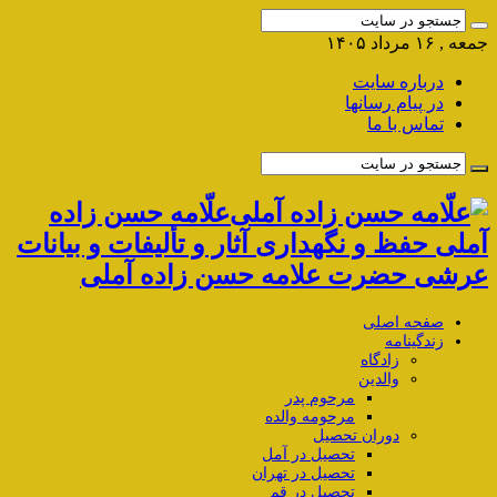
جمعه , ۱۶ مرداد ۱۴۰۵
درباره سایت
در پیام رسانها
تماس با ما
علّامه حسن زاده
آملی حفظ و نگهداری آثار و تألیفات و بیانات
عرشی حضرت علامه حسن زاده آملی
صفحه اصلی
زندگینامه
زادگاه
والدین
مرحوم پدر
مرحومه والده
دوران تحصیل
تحصیل در آمل
تحصیل در تهران
تحصیل در قم