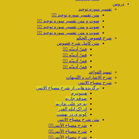
دروس
تفسیر سوره توحید
متن تفسیر سوره توحید ۱️⃣
صوت و متن تفسیر سوره توحید ۲️⃣
صوت و متن تفسیر سوره توحید ۳️⃣
صوت و متن تفسیر سوره توحید ۴️⃣
شرح فصوص الحکم
متن کامل شرح فصوص
فصّ آدمیّه ۱️⃣
فصّ آدمیّه ۲️⃣
فصّ آدمیّه ۳️⃣
فصّ آدمیّه ۴️⃣
تمهید القواعد
شرح الاشارات و التّنبیهات
شرح مصباح الانس
برگزیده هایی از شرح مصباح الانس
هیپنوتیزم
صدقه جاریه
به جز علی نداریم
ادراک لیله القدر
کوبه ی در بهشت
متن شرح مصباح الانس
شرح مصباح الأنس۱️⃣
شرح مصباح الأنس۲️⃣
شرح مصباح الأنس۳️⃣