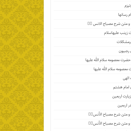
تیزم
م رسانها
 متن شرح مصباح الانس ۵️⃣
زینب علیهاسلام
رمشکلات
 رجبیون
حضرت معصومه سلام الله علیها
معصومه سلام الله علیها
الهی
 امام هشتم
یارت اربعین
در اربعین
 متن شرح مصباح الأنس۴️⃣
 متن شرح مصباح الأنس۳️⃣