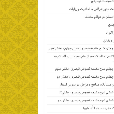
 مباحث توحیدی
ت متون عرفانی با احادیث و روایات
 انسان در عوالم مختلف
جامع
 اکوان
 و رقائق
 متن شرح مقدمه قیصری، فصل چهارم، بخش چهار
نفسی مناسک حج از امام سجاد علیه السلام به
چهارم شرح مقدمه فصوص قیصری، بخش سوم
چهارم شرح مقدمه فصوص قیصری ، بخش دو
ن مسالک، مناهج و مراحل در دروس اسفار
ششم شرح مقدمه فصوص قیصری، بخش۳
ششم شرح مقدمه فصوص قیصری، بخش دو
خدیجه سلام الله علیها