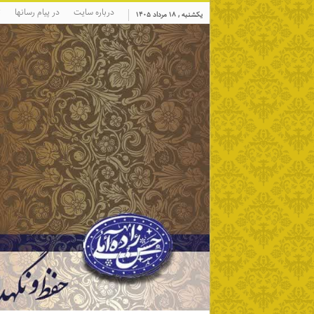
درباره سایت
در پیام رسانها
ت
یکشنبه , ۱۸ مرداد ۱۴۰۵