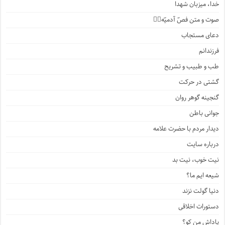
خدا، میزبان شهدا
صوت و متن فصّ آدمیّه۱️⃣
دعای مستجاب
فرزندانم
طب و طبیب و تشریح
گشتی در حرکت
گنجینه گوهر روان
جوانی باطن
دیدار مردم با حضرت علامه
درباره سایت
نیت خوب، نیت بد
شیعه ایم ما؟
دنیا گولت نزند
دستورات اخلاقی
پاداش من کو؟