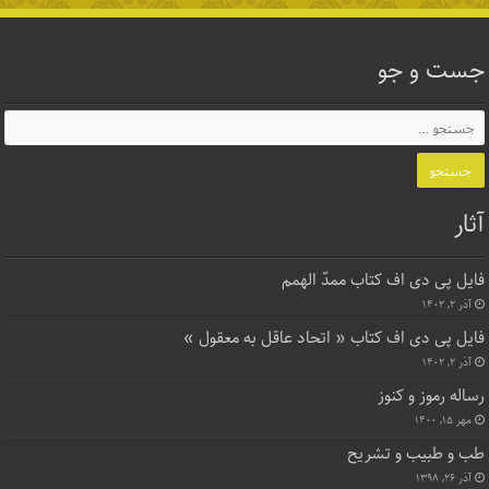
جست و جو
آثار
فایل پی دی اف کتاب ممدّ الهمم
آذر ۲, ۱۴۰۲
فایل پی دی اف کتاب « اتحاد عاقل به معقول »
آذر ۲, ۱۴۰۲
رساله رموز و کنوز
مهر ۱۵, ۱۴۰۰
طب و طبیب و تشریح
آذر ۲۶, ۱۳۹۸