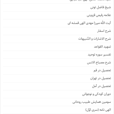
شیخ فاضل تونی
علامه رفیعی قزوینی
آیت الله میرزا مهدی الهی قمشه ای
شرح اسفار
شرح الاشارات و التّنبیهات
تمهید القواعد
تفسیر سوره توحید
شرح مصباح الانس
تحصیل در قم
تحصیل در تهران
تحصیل در آمل
دوران کودکی و نوجوانی
سومین همایش طبیب روحانی
الهی نامه (سری اوّل)