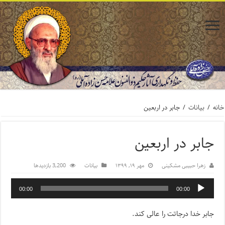
خانه
/
بیانات
/
جابر در اربعین
جابر در اربعین
زهرا حبیبی مشکینی
مهر ۱۹, ۱۳۹۹
بیانات
3,200 بازدیدها
00:00
00:00
جابر خدا درجاتت را عالی کند.