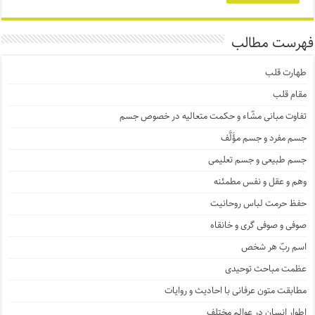
فهرست مطالب
طهارت قلب
مقام قلب
تفاوت مبانی مشّاء و حکمت متعالیه در خصوص جسم
جسم مفرد و جسم مؤَلَّف
جسم طبیعی و جسم تعلیمی
وهم و عقل و نفس مطمئنه
حفظ حرمت لباس روحانیت
صوفی و صوفی گری و خانقاه
اسم ربّ هر شخص
عظمت مباحث توحیدی
مطابقت متون عرفانی با احادیث و روایات
اطوار انسان در عوالم مختلف