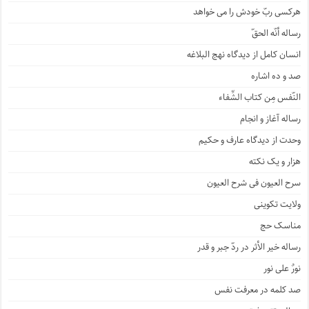
هرکسی ربّ خودش را می خواهد
رساله أنّه الحقّ
انسان کامل از دیدگاه نهج البلاغه
صد و ده اشاره
النّفس مِن کتاب الشِّفاء
رساله آغاز و انجام
وحدت از دیدگاه عارف و حکیم
هزار و یک نکته
سرح العیون فی شرح العیون
ولایت تکوینی
مناسک حج
رساله خیر الأثر در ردّ جبر و قدر
نورٌ علی نور
صد کلمه در معرفت نفس