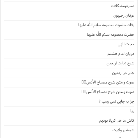
صبردرمشکلات
عرفان رجبیون
وفات حضرت معصومه سلام الله علیها
حضرت معصومه سلام الله علیها
حجت الهی
دربان امام هشتم
شرح زیارت اربعین
جابر در اربعین
صوت و متن شرح مصباح الأنس۴️⃣
صوت و متن شرح مصباح الأنس۳️⃣
چرا به جایی نمی رسیم؟
ریا
کاش ما هم کربلا بودیم
شمشیر ولایت