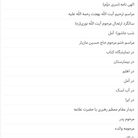
الهی نامه (سری دوّم)
مراسم ترحیم آیت الله بهجت رحمه الله علیه
سالگرد ارتحال مرحوم آیت الله نوری(ره)
شب عاشورا- آمل
مراسم ختم مرحوم حاج حسین مازیار
در نمایشگاه کتاب
در بیمارستان
در اهلم
در آمل
در آب اسک
در ایرا
دیدار مقام معظم رهبری با حضرت علامه
مرحوم پدر
مرحومه والده