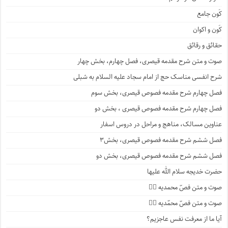
کَون جامع
کَون و اکوان
حقائق و رقائق
صوت و متن شرح مقدمه قیصری، فصل چهارم، بخش چهار
شرح انفسی مناسک حج از امام سجاد علیه السلام به شبلی
فصل چهارم شرح مقدمه فصوص قیصری، بخش سوم
فصل چهارم شرح مقدمه فصوص قیصری ، بخش دو
عناوین مسالک، مناهج و مراحل در دروس اسفار
فصل ششم شرح مقدمه فصوص قیصری، بخش۳
فصل ششم شرح مقدمه فصوص قیصری، بخش دو
حضرت خدیجه سلام الله علیها
صوت و متن فصّ محمدیه ۴️⃣
صوت و متن فصّ محمّدیه ۳️⃣
آیا ما از معرفت نفس عاجزیم؟