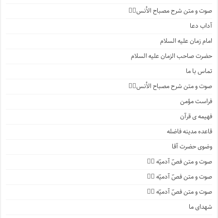
صوت و متن شرح مصباح الأنس۲️⃣
آداب دعا
امام زمان علیه السلام
حضرت صاحب الزمان علیه السلام
تماس با ما
صوت و متن شرح مصباح الأنس۱️⃣
فراست مؤمن
فهیمه ی قرآن
قاعده مدینه فاضله
وضوی حضرت آقا
صوت و متن فصّ آدمیّه ۴️⃣
صوت و متن فصّ آدمیّه ۳️⃣
صوت و متن فصّ آدمیّه ۲️⃣
شهدای ما