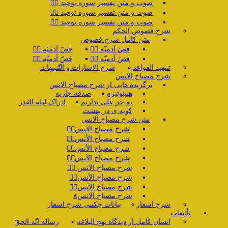
صوت و متن تفسیر سوره توحید ۲️⃣
صوت و متن تفسیر سوره توحید ۳️⃣
صوت و متن تفسیر سوره توحید ۴️⃣
شرح فصوص الحکم
متن کامل شرح فصوص
فصّ آدمیّه ۱️⃣
فصّ آدمیّه ۲️⃣
فصّ آدمیّه ۳️⃣
فصّ آدمیّه ۴️⃣
تمهید القواعد
شرح الاشارات و التّنبیهات
شرح مصباح الانس
برگزیده هایی از شرح مصباح الانس
هیپنوتیزم
صدقه جاریه
به جز علی نداریم
ادراک لیله القدر
کوبه ی در بهشت
متن شرح مصباح الانس
شرح مصباح الأنس۱️⃣
شرح مصباح الأنس۲️⃣
شرح مصباح الأنس۳️⃣
شرح مصباح الأنس۴️⃣
شرح مصباح الانس ۵️⃣
شرح مصباح الأنس۶️⃣
شرح مصباح الأنس۷️⃣
شرح مصباح الانس۸
شرح اسفار
بیانات حِکمی شرح اسفار
تألیفات
انسان کامل از دیدگاه نهج البلاغه
رساله أنّه الحقّ