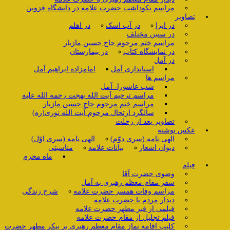
مراسم نکوداشت حضرت علامه در دانشگاه قزوین
تصاویر
در ایرا
در آب اسک
در اهلم
در سنین مختلف
مراسم ختم مرحوم حاج حسین مازیار
در نمایشگاه کتاب
در بیمارستان
در آمل
استانداری آمل
امامزاده ابراهیم آمل
مراسم ها
شب عاشورا- آمل
مراسم ترحیم آیت الله بهجت رحمه الله علیه
مراسم ختم مرحوم حاج حسین مازیار
سالگرد ارتحال مرحوم آیت الله نوری(ره)
تصاویر بعد از رحلت
عکس نوشته
الهی نامه (سری دوّم)
الهی نامه (سری اوّل)
دیوان اشعار
بیانات علامه
مناسبتی
ماه محرم
فیلم
وضوی حضرت آقا
سفر مقام معظم رهبری به آمل
مراسم وفات همسر حضرت علامه
شرح زندگی
دیدار مردم با حضرت علامه
فیلمی از قبر مطهر حضرت علامه
فیلم تجلیل از مقام حضرت علامه
کلیپ اقامه نماز مقام معظم رهبری بر پیکر مطهر حضرت