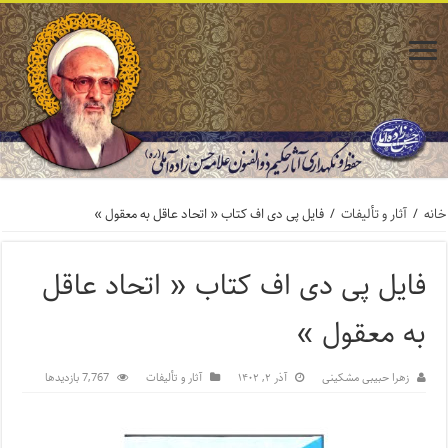
خانه
/
آثار و تألیفات
/
فایل پی دی اف کتاب « اتحاد عاقل به معقول »
فایل پی دی اف کتاب « اتحاد عاقل
به معقول »
زهرا حبیبی مشکینی
آذر ۲, ۱۴۰۲
آثار و تألیفات
7,767 بازدیدها