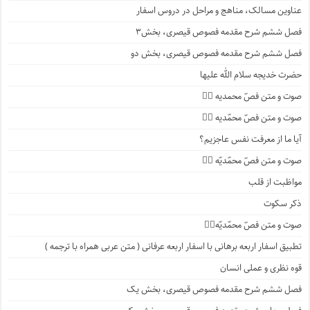
عناوین مسالک، مناهج و مراحل در دروس اسفار
فصل ششم شرح مقدمه فصوص قیصری، بخش۳
فصل ششم شرح مقدمه فصوص قیصری، بخش دو
حضرت خدیجه سلام الله علیها
صوت و متن فصّ محمدیه ۴️⃣
صوت و متن فصّ محمّدیه ۳️⃣
آیا ما از معرفت نفس عاجزیم؟
صوت و متن فصّ محمّدیّه ۲️⃣
مواظبت از قلب
ذکر سکوت
صوت و متن فصّ محمّدیّه۱️⃣
تطبیق اسفار اربعه برهانی با اسفار اربعه عرفانی ( متن عربی همراه با ترجمه )
قوه نظری و عملی انسان
فصل ششم شرح مقدمه فصوص قیصری، بخش یک