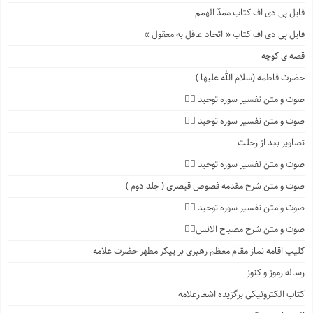
فایل پی دی اف کتاب ممدّ الهمم
فایل پی دی اف کتاب « اتحاد عاقل به معقول »
قصه ی کوچه
حضرت فاطمه (سلام الله علیها )
صوت و متن تفسیر سوره توحید ۴️⃣
صوت و متن تفسیر سوره توحید ۳️⃣
تصاویر بعد از رحلت
صوت و متن تفسیر سوره توحید ۲️⃣
صوت و متن شرح مقدمه فصوص قیصری ( جلد دوم )
صوت و متن تفسیر سوره توحید ۱️⃣
صوت و متن شرح مصباح الانس۸⃣
کلیپ اقامه نماز مقام معظم رهبری بر پیکر مطهر حضرت علامه
رساله رموز و کنوز
کتاب الکترونیکی برگزیده اشعارعلامه