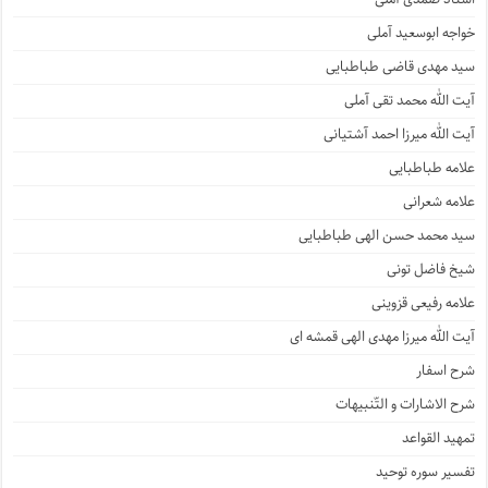
خواجه ابوسعید آملی
سید مهدی قاضی طباطبایی
آیت الله محمد تقی آملی
آیت الله میرزا احمد آشتیانی
علامه طباطبایی
علامه شعرانی
سید محمد حسن الهی طباطبایی
شیخ فاضل تونی
علامه رفیعی قزوینی
آیت الله میرزا مهدی الهی قمشه ای
شرح اسفار
شرح الاشارات و التّنبیهات
تمهید القواعد
تفسیر سوره توحید