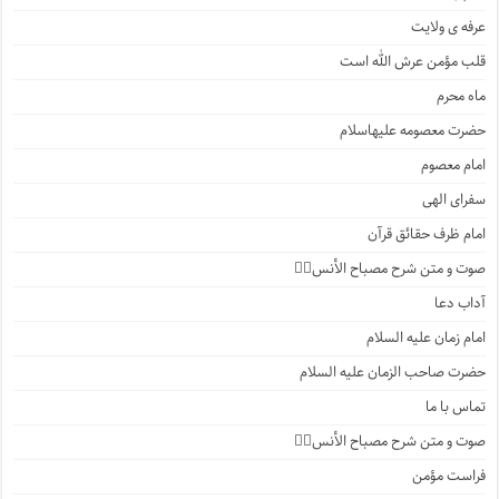
عرفه ی ولایت
قلب مؤمن عرش الله است
ماه محرم
حضرت معصومه علیهاسلام
امام معصوم
سفرای الهی
امام ظرف حقائق قرآن
صوت و متن شرح مصباح الأنس۲️⃣
آداب دعا
امام زمان علیه السلام
حضرت صاحب الزمان علیه السلام
تماس با ما
صوت و متن شرح مصباح الأنس۱️⃣
فراست مؤمن