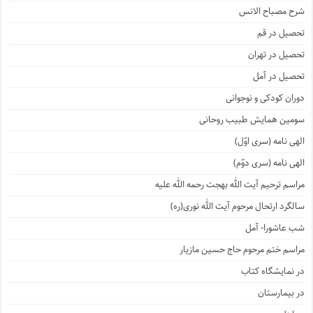
شرح مصباح الانس
تحصیل در قم
تحصیل در تهران
تحصیل در آمل
دوران کودکی و نوجوانی
سومین همایش طبیب روحانی
الهی نامه (سری اوّل)
الهی نامه (سری دوّم)
مراسم ترحیم آیت الله بهجت رحمه الله علیه
سالگرد ارتحال مرحوم آیت الله نوری(ره)
شب عاشورا- آمل
مراسم ختم مرحوم حاج حسین مازیار
در نمایشگاه کتاب
در بیمارستان