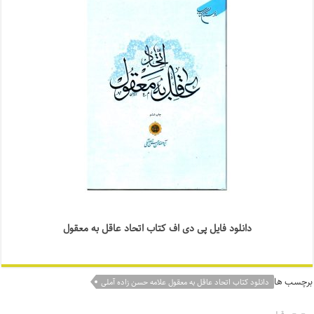
دانلود فایل پی دی اف کتاب اتحاد عاقل به معقول
برچسب ها
دانلود کتاب اتحاد عاقل به معقول علامه حسن زاده آملی