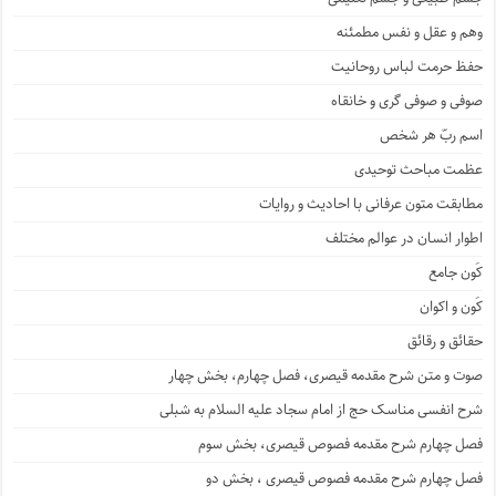
وهم و عقل و نفس مطمئنه
حفظ حرمت لباس روحانیت
صوفی و صوفی گری و خانقاه
اسم ربّ هر شخص
عظمت مباحث توحیدی
مطابقت متون عرفانی با احادیث و روایات
اطوار انسان در عوالم مختلف
کَون جامع
کَون و اکوان
حقائق و رقائق
صوت و متن شرح مقدمه قیصری، فصل چهارم، بخش چهار
شرح انفسی مناسک حج از امام سجاد علیه السلام به شبلی
فصل چهارم شرح مقدمه فصوص قیصری، بخش سوم
فصل چهارم شرح مقدمه فصوص قیصری ، بخش دو