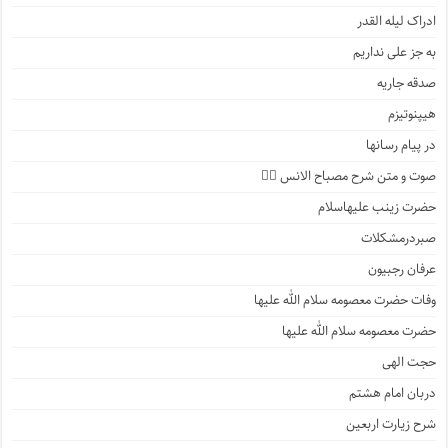
ادراک لیله القدر
به جز علی نداریم
صدقه جاریه
هیپنوتیزم
در پیام رسانها
صوت و متن شرح مصباح الانس ۵️⃣
حضرت زینب علیهاسلام
صبردرمشکلات
عرفان رجبیون
وفات حضرت معصومه سلام الله علیها
حضرت معصومه سلام الله علیها
حجت الهی
دربان امام هشتم
شرح زیارت اربعین