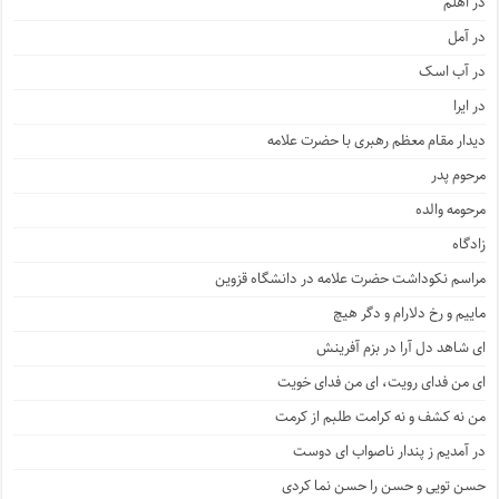
در اهلم
در آمل
در آب اسک
در ایرا
دیدار مقام معظم رهبری با حضرت علامه
مرحوم پدر
مرحومه والده
زادگاه
مراسم نکوداشت حضرت علامه در دانشگاه قزوین
ماییم و رخ دلارام و دگر هیچ
ای شاهد دل آرا در بزم آفرینش
ای من فدای رویت، ای من فدای خویت
من نه کشف و نه کرامت طلبم از کرمت
در آمدیم ز پندار ناصواب ای دوست
حسن تویی و حسن را حسن نما کردی