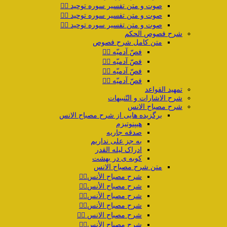
صوت و متن تفسیر سوره توحید ۲️⃣
صوت و متن تفسیر سوره توحید ۳️⃣
صوت و متن تفسیر سوره توحید ۴️⃣
شرح فصوص الحکم
متن کامل شرح فصوص
فصّ آدمیّه ۱️⃣
فصّ آدمیّه ۲️⃣
فصّ آدمیّه ۳️⃣
فصّ آدمیّه ۴️⃣
تمهید القواعد
شرح الاشارات و التّنبیهات
شرح مصباح الانس
برگزیده هایی از شرح مصباح الانس
هیپنوتیزم
صدقه جاریه
به جز علی نداریم
ادراک لیله القدر
کوبه ی در بهشت
متن شرح مصباح الانس
شرح مصباح الأنس۱️⃣
شرح مصباح الأنس۲️⃣
شرح مصباح الأنس۳️⃣
شرح مصباح الأنس۴️⃣
شرح مصباح الانس ۵️⃣
شرح مصباح الأنس۶️⃣