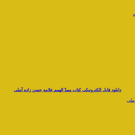
ه
دانلود فایل الکترونیکی کتاب ممدّ الهمم علامه حسن زاده آملی
آملی