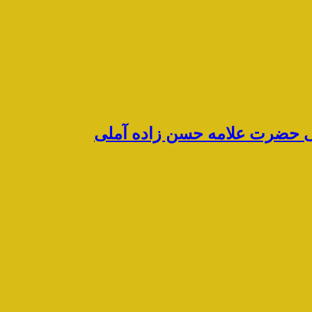
رشی حضرت علامه حسن زاده آملی