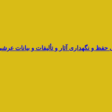
ی حفظ و نگهداری آثار و تألیفات و بیانات ع