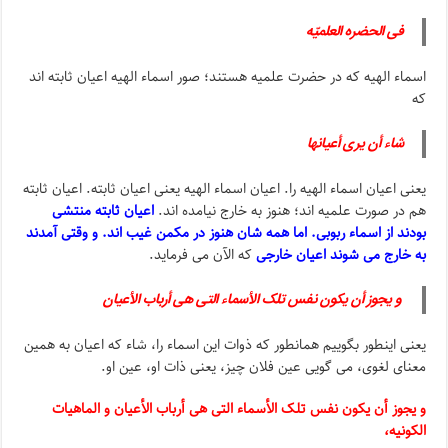
فی الحضره العلمیّه
اسماء الهیه که در حضرت علمیه هستند؛ صور اسماء الهیه اعیان ثابته اند
که
شاء أن یری أعیانها
یعنی اعیان اسماء الهیه را. اعیان اسماء الهیه یعنی اعیان ثابته. اعیان ثابته
هم در صورت علمیه اند؛ هنوز به خارج نیامده اند.
اعیان ثابته منتشی
بودند از اسماء ربوبی. اما همه شان هنوز در مکمن غیب اند. و وقتی آمدند
به خارج می شوند اعیان خارجی
که الآن می فرماید.
و یجوز أن یکون نفس تلک الأسماء التی هی أرباب الأعیان
یعنی اینطور بگوییم همانطور که ذوات این اسماء را، شاء که اعیان به همین
معنای لغوی، می گویی عین فلان چیز، یعنی ذات او، عین او.
و یجوز أن یکون نفس تلک الأسماء التی هی أرباب الأعیان و الماهیات
الکونیه،