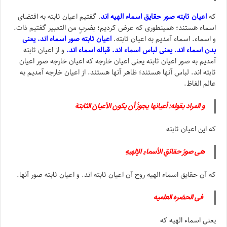
که
اعیان ثابته صور حقایق اسماء الهیه اند
. گفتیم اعیان ثابته به اقتضای
اسماء هستند؛ همینطوری که عرض کردیم؛ بضربٍ من التعبیر گفتیم ذات.
و اسماء. اسماء آمدیم به اعیان ثابته.
اعیان ثابته صور اسماء اند. یعنی
بدن اسماء اند. یعنی لباس اسماء اند. قباله اسماء اند.
و از اعیان ثابته
آمدیم به صور اعیان ثابته یعنی اعیان خارجه که اعیان خارجه صور اعیان
ثابته اند. لباس آنها هستند؛ ظاهر آنها هستند. از اعیان خارجه آمدیم به
عالم الفاظ.
و المراد بقوله: أعیانها یجوزُ أن یکون الأعیانَ الثابتهَ
که این اعیان ثابته
هی صورُ حقائقِ الأسماءِ الإلهیهِ
که آن حقایق اسماء الهیه روح آن اعیان ثابته اند. و اعیان ثابته صور آنها.
فی الحضره العلمیه
یعنی اسماء الهیه که