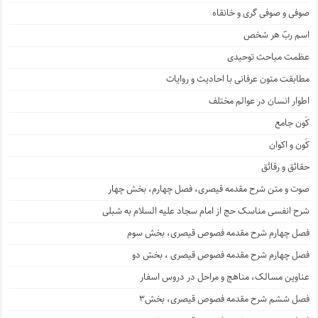
صوفی و صوفی گری و خانقاه
اسم ربّ هر شخص
عظمت مباحث توحیدی
مطابقت متون عرفانی با احادیث و روایات
اطوار انسان در عوالم مختلف
کَون جامع
کَون و اکوان
حقائق و رقائق
صوت و متن شرح مقدمه قیصری، فصل چهارم، بخش چهار
شرح انفسی مناسک حج از امام سجاد علیه السلام به شبلی
فصل چهارم شرح مقدمه فصوص قیصری، بخش سوم
فصل چهارم شرح مقدمه فصوص قیصری ، بخش دو
عناوین مسالک، مناهج و مراحل در دروس اسفار
فصل ششم شرح مقدمه فصوص قیصری، بخش۳