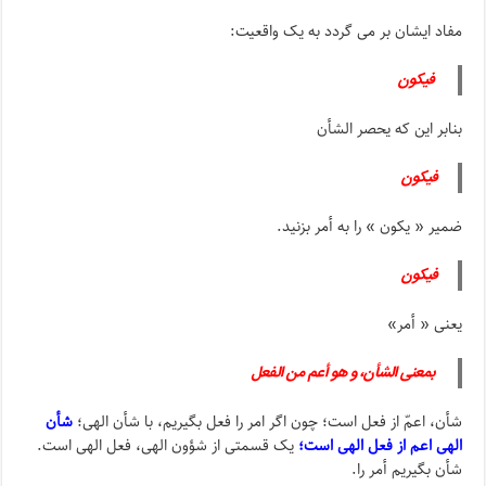
مفاد ایشان بر می گردد به یک واقعیت:
فیکون
بنابر این که یحصر الشأن
فیکون
ضمیر « یکون » را به أمر بزنید.
فیکون
یعنی « أمر»
بمعنى الشأن، و هو أعم من الفعل
شأن، اعمّ از فعل است؛ چون اگر امر را فعل بگیریم، با شأن الهی؛
شأن
الهی اعم از فعل الهی است؛
یک قسمتی از شؤون الهی، فعل الهی است.
شأن بگیریم أمر را.