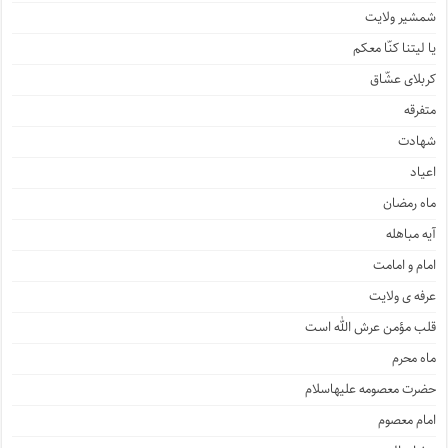
شمشیر ولایت
یا لیتنا کنّا معکم
کربلای عشّاق
متفرقه
شهادت
اعیاد
ماه رمضان
آیه مباهله
امام و امامت
عرفه ی ولایت
قلب مؤمن عرش الله است
ماه محرم
حضرت معصومه علیهاسلام
امام معصوم