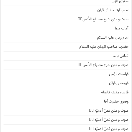
سفرای الهی
امام ظرف حقائق قرآن
صوت و متن شرح مصباح الأنس۲️⃣
آداب دعا
امام زمان علیه السلام
حضرت صاحب الزمان علیه السلام
تماس با ما
صوت و متن شرح مصباح الأنس۱️⃣
فراست مؤمن
فهیمه ی قرآن
قاعده مدینه فاضله
وضوی حضرت آقا
صوت و متن فصّ آدمیّه ۴️⃣
صوت و متن فصّ آدمیّه ۳️⃣
صوت و متن فصّ آدمیّه ۲️⃣