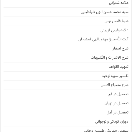
علامه شعرانی
سید محمد حسن الهی طباطبایی
شیخ فاضل تونی
علامه رفیعی قزوینی
آیت الله میرزا مهدی الهی قمشه ای
شرح اسفار
شرح الاشارات و التّنبیهات
تمهید القواعد
تفسیر سوره توحید
شرح مصباح الانس
تحصیل در قم
تحصیل در تهران
تحصیل در آمل
دوران کودکی و نوجوانی
سومین همایش طبیب روحانی