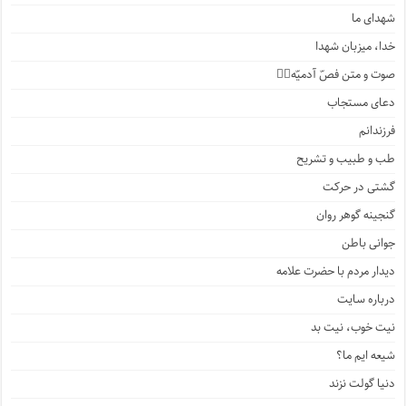
شهدای ما
خدا، میزبان شهدا
صوت و متن فصّ آدمیّه۱️⃣
دعای مستجاب
فرزندانم
طب و طبیب و تشریح
گشتی در حرکت
گنجینه گوهر روان
جوانی باطن
دیدار مردم با حضرت علامه
درباره سایت
نیت خوب، نیت بد
شیعه ایم ما؟
دنیا گولت نزند