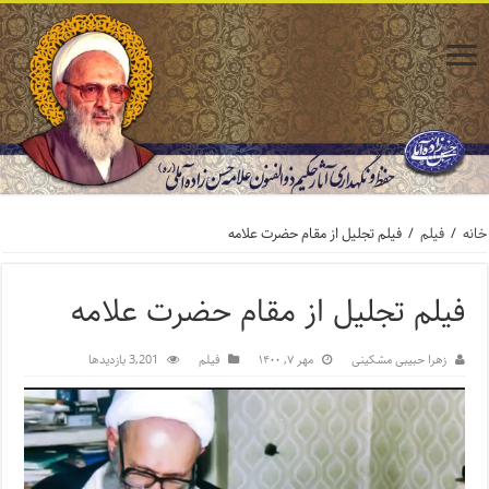
خانه
/
فیلم
/
فیلم تجلیل از مقام حضرت علامه
فیلم تجلیل از مقام حضرت علامه
زهرا حبیبی مشکینی
مهر ۷, ۱۴۰۰
فیلم
3,201 بازدیدها