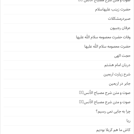
صوت و متن شرح مصباح الانس ۵️⃣
حضرت زینب علیهاسلام
صبردرمشکلات
عرفان رجبیون
وفات حضرت معصومه سلام الله علیها
حضرت معصومه سلام الله علیها
حجت الهی
دربان امام هشتم
شرح زیارت اربعین
جابر در اربعین
صوت و متن شرح مصباح الأنس۴️⃣
صوت و متن شرح مصباح الأنس۳️⃣
چرا به جایی نمی رسیم؟
ریا
کاش ما هم کربلا بودیم