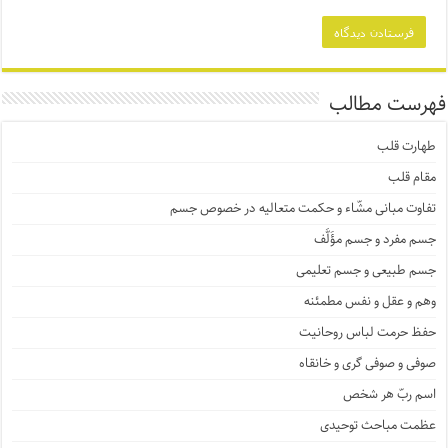
فهرست مطالب
طهارت قلب
مقام قلب
تفاوت مبانی مشّاء و حکمت متعالیه در خصوص جسم
جسم مفرد و جسم مؤَلَّف
جسم طبیعی و جسم تعلیمی
وهم و عقل و نفس مطمئنه
حفظ حرمت لباس روحانیت
صوفی و صوفی گری و خانقاه
اسم ربّ هر شخص
عظمت مباحث توحیدی