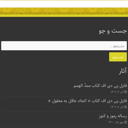
جست و جو
آثار
فایل پی دی اف کتاب ممدّ الهمم
آذر ۲, ۱۴۰۲
فایل پی دی اف کتاب « اتحاد عاقل به معقول »
آذر ۲, ۱۴۰۲
رساله رموز و کنوز
مهر ۱۵, ۱۴۰۰