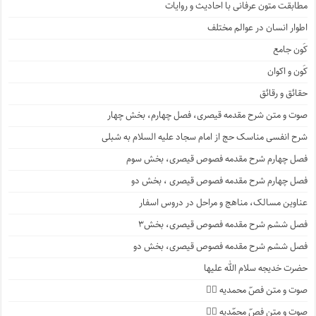
مطابقت متون عرفانی با احادیث و روایات
اطوار انسان در عوالم مختلف
کَون جامع
کَون و اکوان
حقائق و رقائق
صوت و متن شرح مقدمه قیصری، فصل چهارم، بخش چهار
شرح انفسی مناسک حج از امام سجاد علیه السلام به شبلی
فصل چهارم شرح مقدمه فصوص قیصری، بخش سوم
فصل چهارم شرح مقدمه فصوص قیصری ، بخش دو
عناوین مسالک، مناهج و مراحل در دروس اسفار
فصل ششم شرح مقدمه فصوص قیصری، بخش۳
فصل ششم شرح مقدمه فصوص قیصری، بخش دو
حضرت خدیجه سلام الله علیها
صوت و متن فصّ محمدیه ۴️⃣
صوت و متن فصّ محمّدیه ۳️⃣