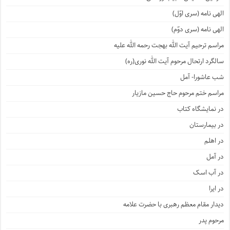
الهی نامه (سری اوّل)
الهی نامه (سری دوّم)
مراسم ترحیم آیت الله بهجت رحمه الله علیه
سالگرد ارتحال مرحوم آیت الله نوری(ره)
شب عاشورا- آمل
مراسم ختم مرحوم حاج حسین مازیار
در نمایشگاه کتاب
در بیمارستان
در اهلم
در آمل
در آب اسک
در ایرا
دیدار مقام معظم رهبری با حضرت علامه
مرحوم پدر