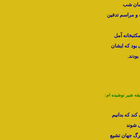
مان شب
 و مراسم تدفین
کتبخانه آمل
بود که ایشان
ودند.
قه شیر نوشیده ام:
ند که بدانیم
 شوند
ترگ جهان تشیع