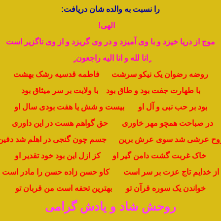
را نسبت به والده شان
دریافت:
الهی!
موج از دریا خیزد و با وی آمیزد و در وی گریزد و از وی ناگزیر است
ٍانا لله و انا الیه راجعون ٍ
روضه رضوان یک نیکو سرشت فاطمه قدسیه رشک بهشت
با طهارت جفت بود و طاق بود با ولایت بر سر میثاق بود
بود بر حب نبی و آل او بیست و شش یا هفت بودی سال او
در صباحت همچو مهر خاوری حق گواهم هست در این داوری
وح عرشی شد سوی عرش برین جسم چون گنجی در اهلم شد دفین
خاک غربت گشت دامن گیر او کز ازل این بود خود تقدیر او
از خدایم تاج عزت بر سر است کاو حسن زاده حسن را مادر است
خواندن یک سوره قرآن تو بهترین تحفه است من قربان تو
روحش شاد و یادش گرامی