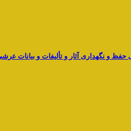
ی حفظ و نگهداری آثار و تألیفات و بیانات ع