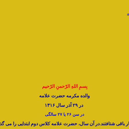
ه
بِسمِ اللهِ الرّحمنِ الرّحیم
والده مکرمه حضرت علامه
در ۲۹ آذر سال ۱۳۱۶
در سن ۲۶ یا ۲۷ سالگی
ار باقی شتافتند.در آن سال، حضرت علامه کلاس دوم ابتدایی را می گذر