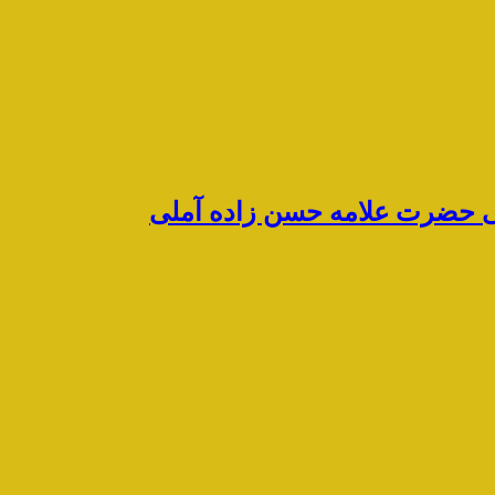
رشی حضرت علامه حسن زاده آملی