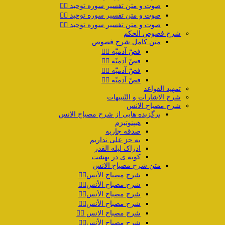
صوت و متن تفسیر سوره توحید ۲️⃣
صوت و متن تفسیر سوره توحید ۳️⃣
صوت و متن تفسیر سوره توحید ۴️⃣
شرح فصوص الحکم
متن کامل شرح فصوص
فصّ آدمیّه ۱️⃣
فصّ آدمیّه ۲️⃣
فصّ آدمیّه ۳️⃣
فصّ آدمیّه ۴️⃣
تمهید القواعد
شرح الاشارات و التّنبیهات
شرح مصباح الانس
برگزیده هایی از شرح مصباح الانس
هیپنوتیزم
صدقه جاریه
به جز علی نداریم
ادراک لیله القدر
کوبه ی در بهشت
متن شرح مصباح الانس
شرح مصباح الأنس۱️⃣
شرح مصباح الأنس۲️⃣
شرح مصباح الأنس۳️⃣
شرح مصباح الأنس۴️⃣
شرح مصباح الانس ۵️⃣
شرح مصباح الأنس۶️⃣