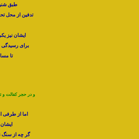
طبق شنید
تدفین از محل ت
ایشان نیز یک
برای رسیدگی ب
تا مسا
و در حجر کفالت و ت
اما از طرفی ا
ایشان 
گر چه از سنگ 